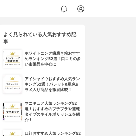
よく見られている人気おすすめ記
事
ホワイトニング歯磨き粉おすす
めランキング52選！口コミの多
い市販品を中心に
アイシャドウおすすめ人気ラン
キング52選！パレット&単色&
ラメ入り商品を徹底比較！
マニキュア人気ランキング52
選！おすすめのプチプラや速乾
タイプのネイルポリッシュを紹
介！
口紅おすすめ人気ランキング52