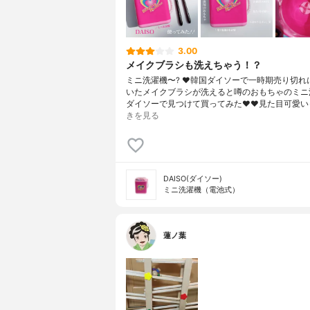
3.00
メイクブラシも洗えちゃう！？
ミニ洗濯機〜? ♥ 韓国ダイソーで一時期売り切れ
いたメイクブラシが洗えると噂のおもちゃのミニ
ダイソーで見つけて買ってみた❤️❤️見た目可愛い
きを見る
DAISO(ダイソー)
ミニ洗濯機（電池式）
蓮ノ葉