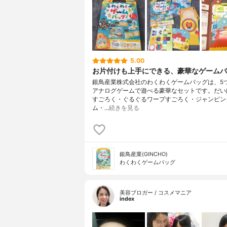
5.00
お片付けも上手にできる、豪華なゲームバ
銀鳥産業株式会社のわくわくゲームバッグは、5
アナログゲームで遊べる豪華なセットです。だい
すごろく・ぐるぐるワープすごろく・ジャンピン
ム・…
続きを見る
銀鳥産業(GINCHO)
わくわくゲームバッグ
美容ブロガー / コスメマニア
index