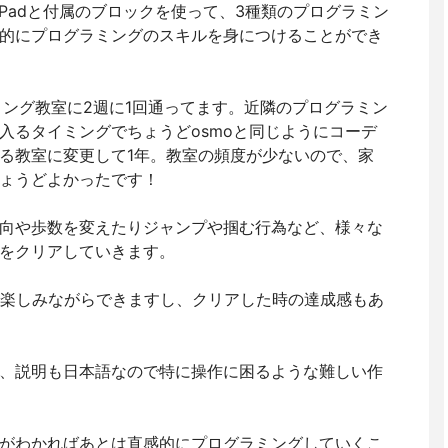
iPadと付属のブロックを使って、3種類のプログラミン
的にプログラミングのスキルを身につけることができ
ミング教室に2週に1回通ってます。近隣のプログラミン
入るタイミングでちょうどosmoと同じようにコーデ
る教室に変更して1年。教室の頻度が少ないので、家
ょうどよかったです！
向や歩数を変えたりジャンプや掴む行為など、様々な
をクリアしていきます。
で楽しみながらできますし、クリアした時の達成感もあ
、説明も日本語なので特に操作に困るような難しい作
がわかればあとは直感的にプログラミングしていくこ