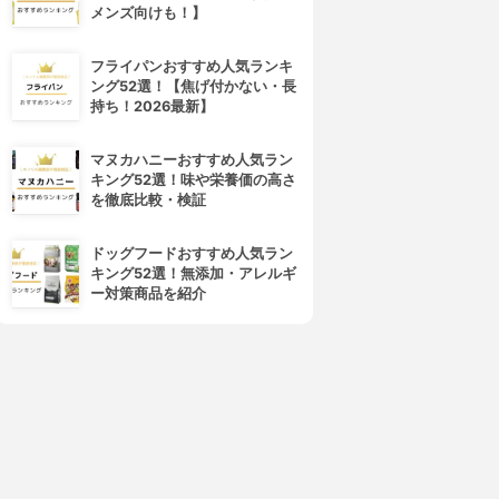
メンズ向けも！】
フライパンおすすめ人気ランキ
ング52選！【焦げ付かない・長
持ち！2026最新】
マヌカハニーおすすめ人気ラン
キング52選！味や栄養価の高さ
を徹底比較・検証
ドッグフードおすすめ人気ラン
キング52選！無添加・アレルギ
ー対策商品を紹介
4位
5位