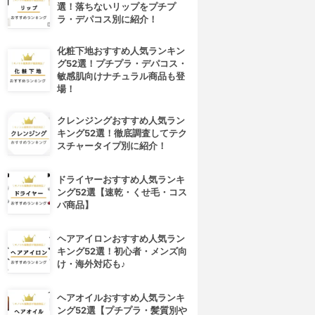
選！落ちないリップをプチプ
ラ・デパコス別に紹介！
化粧下地おすすめ人気ランキン
グ52選！プチプラ・デパコス・
敏感肌向けナチュラル商品も登
場！
クレンジングおすすめ人気ラン
キング52選！徹底調査してテク
スチャータイプ別に紹介！
ドライヤーおすすめ人気ランキ
ング52選【速乾・くせ毛・コス
パ商品】
ヘアアイロンおすすめ人気ラン
キング52選！初心者・メンズ向
け・海外対応も♪
ヘアオイルおすすめ人気ランキ
ング52選【プチプラ・髪質別や