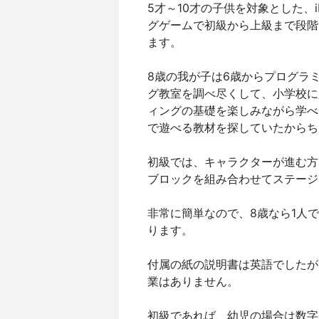
5才～10才の子供を対象とした、
グゲームで初級から上級まで段階
ます。
8歳の我が子は6歳からプログラ
グ教室を調べ尽くして、小学校に
ィングの基礎を楽しみながら学べ
で遊べる教材を探していたからち
初級では、キャラクターが進む方
ブロックを組み合わせてステージ
非常に簡単なので、8歳なら1人
ります。
付属の紙の説明書は英語でしたが
業はありません。
初級であれば、幼児の場合は数字