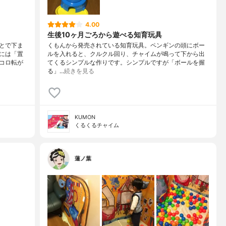
4.00
生後10ヶ月ごろから遊べる知育玩具
とで下ま
くもんから発売されている知育玩具。ペンギンの頭にボー
には「置
ルを入れると、クルクル回り、チャイムが鳴って下から出
コロ転が
てくるシンプルな作りです。シンプルですが「ボールを握
る」…
続きを見る
KUMON
くるくるチャイム
蓮ノ葉