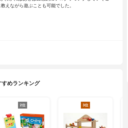
に教えながら遊ぶことも可能でした。
すすめランキング
2位
3位