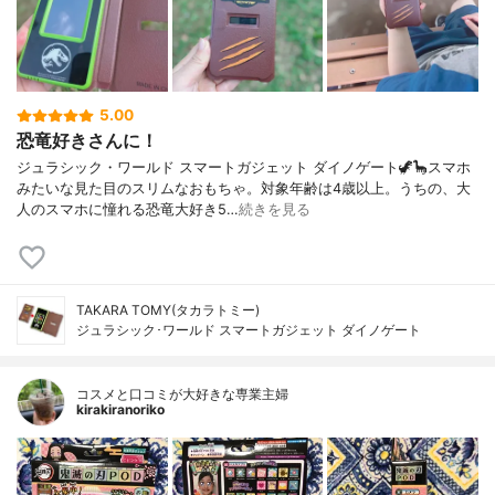
5.00
恐竜好きさんに！
ジュラシック・ワールド スマートガジェット ダイノゲート🦖🦕スマホ
みたいな見た目のスリムなおもちゃ。対象年齢は4歳以上。うちの、大
人のスマホに憧れる恐竜大好き5…
続きを見る
TAKARA TOMY(タカラトミー)
ジュラシック･ワールド スマートガジェット ダイノゲート
コスメと口コミが大好きな専業主婦
kirakiranoriko