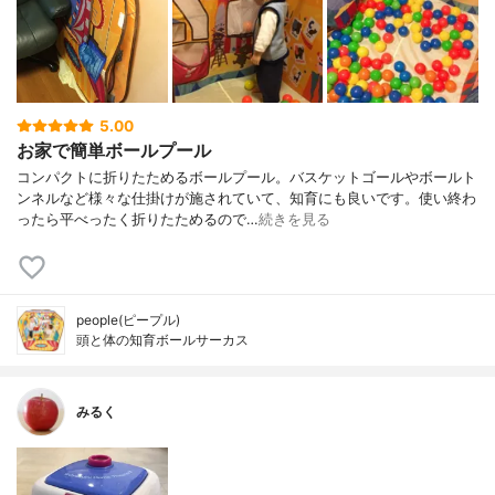
5.00
お家で簡単ボールプール
コンパクトに折りたためるボールプール。バスケットゴールやボールト
ンネルなど様々な仕掛けが施されていて、知育にも良いです。使い終わ
ったら平べったく折りたためるので…
続きを見る
people(ピープル)
頭と体の知育ボールサーカス
みるく