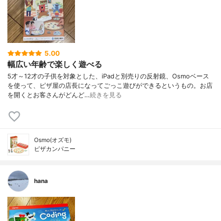
5.00
幅広い年齢で楽しく遊べる
5才～12才の子供を対象とした、iPadと別売りの反射鏡、Osmoベース
を使って、ピザ屋の店長になってごっこ遊びができるというもの。お店
を開くとお客さんがどんど…
続きを見る
Osmo(オズモ)
ピザカンパニー
hana