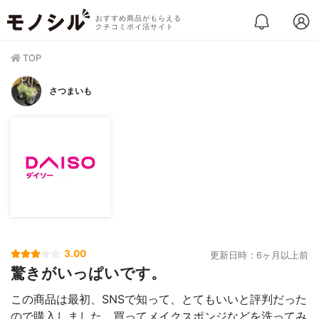
おすすめ商品がもらえる
クチコミポイ活サイト
TOP
さつまいも
3.00
更新日時：6ヶ月以上前
驚きがいっぱいです。
この商品は最初、SNSで知って、とてもいいと評判だった
ので購入しました。買ってメイクスポンジなどを洗ってみ