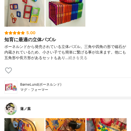
5.00
知育に最適の立体パズル
ボーネルンドから発売されている立体パズル。三角や四角の形で磁石が
内蔵されているため、小さい子でも簡単に繋げる事が出来ます。他にも
五角形や長方形があるセットもあり…
続きを見る
BørneLund(ボーネルンド)
マグ・フォーマー
蓮ノ葉