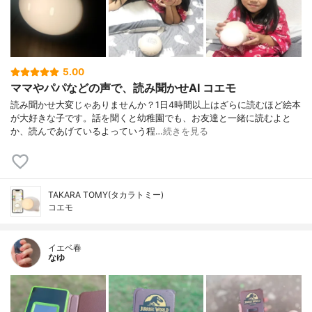
5.00
ママやパパなどの声で、読み聞かせAI コエモ
読み聞かせ大変じゃありませんか？1日4時間以上はざらに読むほど絵本
が大好きな子です。話を聞くと幼稚園でも、お友達と一緒に読むよと
か、読んであげているよっていう程…
続きを見る
TAKARA TOMY(タカラトミー)
コエモ
イエベ春
なゆ