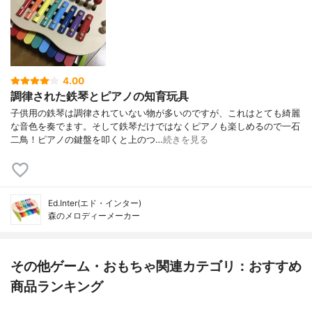
4.00
調律された鉄琴とピアノの知育玩具
子供用の鉄琴は調律されていない物が多いのですが、これはとても綺麗
な音色を奏でます。そして鉄琴だけではなくピアノも楽しめるので一石
二鳥！ピアノの鍵盤を叩くと上のつ…
続きを見る
Ed.Inter(エド・インター)
森のメロディーメーカー
その他ゲーム・おもちゃ関連カテゴリ：おすすめ
商品ランキング