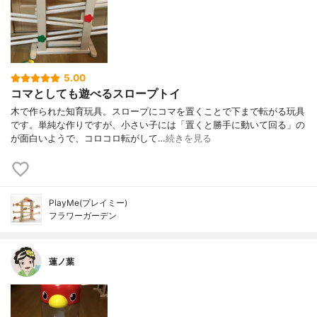
5.00
コマとしても遊べるスロープトイ
木で作られた知育玩具。スロープにコマを置くことで下まで転がる玩具
です。単純な作りですが、小さい子には「置くと勝手に動いて回る」の
が面白いようで、コロコロ転がして…
続きを見る
PlayMe(プレイミー)
フラワーガーデン
蓮ノ葉