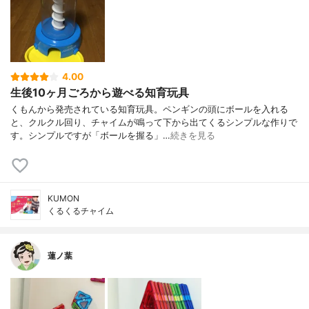
4.00
生後10ヶ月ごろから遊べる知育玩具
くもんから発売されている知育玩具。ペンギンの頭にボールを入れる
と、クルクル回り、チャイムが鳴って下から出てくるシンプルな作りで
す。シンプルですが「ボールを握る」…
続きを見る
KUMON
くるくるチャイム
蓮ノ葉