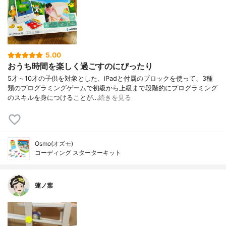
5.00
おうち時間を楽しく過ごすのにぴったり
5才～10才の子供を対象とした、iPadと付属のブロックを使って、3種
類のプログラミングゲームで初級から上級まで段階的にプログラミング
のスキルを身につけることが…
続きを見る
Osmo(オズモ)
コーディング スターターキット
蓮ノ葉