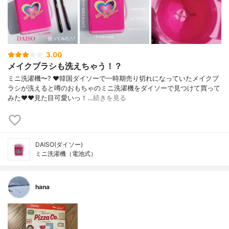
3.00
メイクブラシも洗えちゃう！？
ミニ洗濯機〜? ♥ 韓国ダイソーで一時期売り切れになっていたメイクブ
ラシが洗えると噂のおもちゃのミニ洗濯機をダイソーで見つけて買って
みた❤️❤️見た目可愛いっ！…
続きを見る
DAISO(ダイソー)
ミニ洗濯機（電池式）
hana