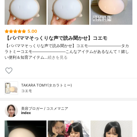
5.00
【パパママそっくりな声で読み聞かせ】コエモ
【パパママそっくりな声で読み聞かせ】コエモ────────────タカ
ラトミーコエモ────────────こんなアイテムがあるなんて！嬉し
い便利＆知育アイテム…
続きを見る
TAKARA TOMY(タカラトミー)
コエモ
美容ブロガー / コスメマニア
index