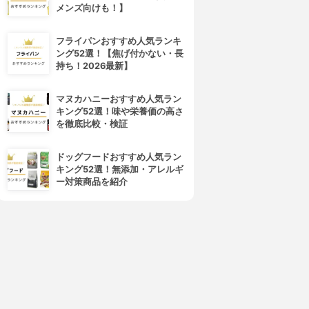
メンズ向けも！】
フライパンおすすめ人気ランキ
ング52選！【焦げ付かない・長
持ち！2026最新】
マヌカハニーおすすめ人気ラン
キング52選！味や栄養価の高さ
を徹底比較・検証
ドッグフードおすすめ人気ラン
キング52選！無添加・アレルギ
ー対策商品を紹介