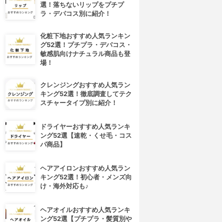
選！落ちないリップをプチプ
ラ・デパコス別に紹介！
化粧下地おすすめ人気ランキン
グ52選！プチプラ・デパコス・
敏感肌向けナチュラル商品も登
場！
クレンジングおすすめ人気ラン
キング52選！徹底調査してテク
スチャータイプ別に紹介！
ドライヤーおすすめ人気ランキ
ング52選【速乾・くせ毛・コス
パ商品】
ヘアアイロンおすすめ人気ラン
キング52選！初心者・メンズ向
け・海外対応も♪
ヘアオイルおすすめ人気ランキ
ング52選【プチプラ・髪質別や