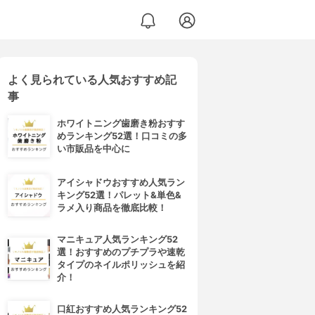
よく見られている人気おすすめ記
事
ホワイトニング歯磨き粉おすす
めランキング52選！口コミの多
い市販品を中心に
アイシャドウおすすめ人気ラン
キング52選！パレット&単色&
ラメ入り商品を徹底比較！
マニキュア人気ランキング52
選！おすすめのプチプラや速乾
タイプのネイルポリッシュを紹
介！
口紅おすすめ人気ランキング52