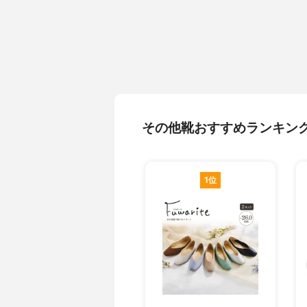
その他靴おすすめランキン
1位