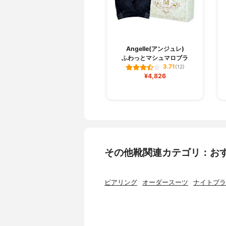
Angelle(アンジュレ)
ふわっとマシュマロブラ
3.71
(12)
¥4,826
その他靴関連カテゴリ：お
ピアリング
オーダースーツ
ナイトブラ