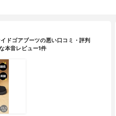
厚底サイドゴアブーツの悪い口コミ・評判
な本音レビュー1件