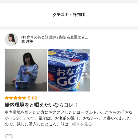
クチコミ・評判(1)
NY育ちの英会話講師 / 翻訳者兼通訳者…
東 洋美
5.00
腸内環境をと唱えたいならコレ！
腸内環境を整えたい方におススメしたいヨーグルトが、こちらの「おな
かへGG！」です。最初は、お名前の通り、おなかへ、と書いてあった
ので、試しに購入したところ、味は…
続きを見る