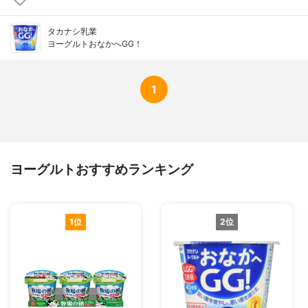
タカナシ乳業
ヨーグルトおなかへGG！
1
ヨーグルトおすすめランキング
1位
2位