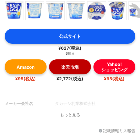
公式サイト
¥627(税込)
6個入
Yahoo!
Amazon
楽天市場
ショッピング
¥95(税込)
¥2,772(税込)
¥95(税込)
メーカー会社名
タカナシ乳業株式会社
もっと見る
記載情報ミス報告