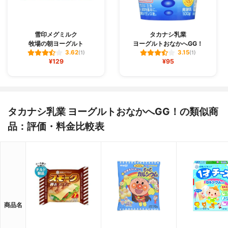
雪印メグミルク
タカナシ乳業
牧場の朝ヨーグルト
ヨーグルトおなかへGG！
3.62
3.15
(1)
(1)
¥129
¥95
タカナシ乳業 ヨーグルトおなかへGG！の類似商
品：評価・料金比較表
商品名