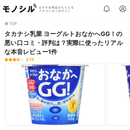
おすすめ商品がもらえる
クチコミポイ活サイト
TOP
タカナシ乳業 ヨーグルトおなかへGG！の
悪い口コミ・評判は？実際に使ったリアル
な本音レビュー1件
3.15