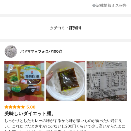
記載情報ミス報告
クチコミ・評判(1)
バドママ★フォロバ100◎
5.00
美味しいダイエット麺。
しっかりとしたカレーの味がするから味が濃いものが食べたい時に良
い。これだけだとさすがに少ないし200円くらいで少し高いからたまに