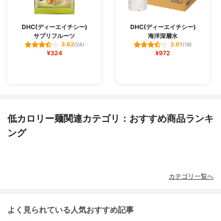
DHC(ディーエイチシー)
DHC(ディーエイチシー)
サプリフルーツ
海洋深層水
3.62
3.61
(24)
(16)
¥324
¥972
低カロリー麺関連カテゴリ：おすすめ商品ランキ
ング
カテゴリ一覧へ
よく見られている人気おすすめ記事