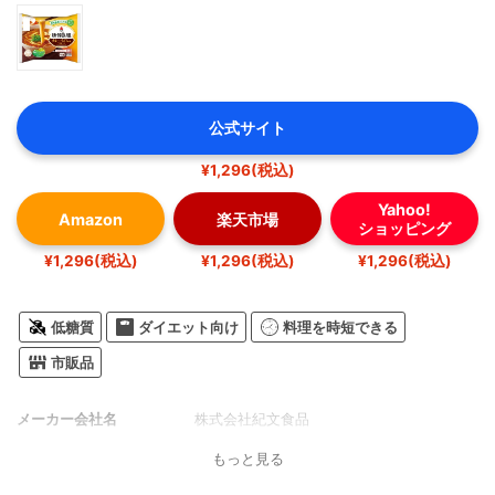
公式サイト
¥1,296(税込)
Yahoo!
Amazon
楽天市場
ショッピング
¥1,296(税込)
¥1,296(税込)
¥1,296(税込)
低糖質
ダイエット向け
料理を時短できる
市販品
メーカー会社名
株式会社紀文食品
もっと見る