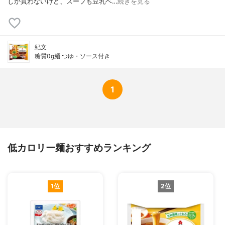
しか買わないけど、スープも豆乳ベ…
続きを見る
紀文
糖質0g麺 つゆ・ソース付き
1
低カロリー麺おすすめランキング
1位
2位