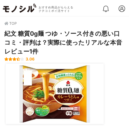
おすすめ商品がもらえる
クチコミポイ活サイト
TOP
紀文 糖質0g麺 つゆ・ソース付きの悪い口
コミ・評判は？実際に使ったリアルな本音
レビュー1件
3.06