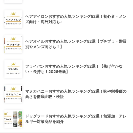
ヘアアイロンおすすめ人気ランキング52選！初心者・メン
ズ向け・海外対応も♪
ヘアオイルおすすめ人気ランキング52選【プチプラ・髪質
別やメンズ向けも！】
フライパンおすすめ人気ランキング52選！【焦げ付かな
い・長持ち！2026最新】
マヌカハニーおすすめ人気ランキング52選！味や栄養価の
高さを徹底比較・検証
ドッグフードおすすめ人気ランキング52選！無添加・アレ
ルギー対策商品を紹介