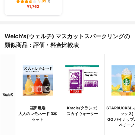
3.63
(1)
¥1,762
Welch's(ウェルチ) マスカットスパークリングの
類似商品：評価・料金比較表
商品名
福田農場
Kracie(クラシエ)
STARBUCKS
大人のレモネード 3本
スカイウォーター
ックス)
セット
GO パイナップ
ペチーノ