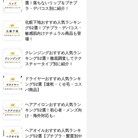
選！落ちないリップをプチプ
ラ・デパコス別に紹介！
化粧下地おすすめ人気ランキン
グ52選！プチプラ・デパコス・
敏感肌向けナチュラル商品も登
場！
クレンジングおすすめ人気ラン
キング52選！徹底調査してテク
スチャータイプ別に紹介！
ドライヤーおすすめ人気ランキ
ング52選【速乾・くせ毛・コス
パ商品】
ヘアアイロンおすすめ人気ラン
キング52選！初心者・メンズ向
け・海外対応も♪
ヘアオイルおすすめ人気ランキ
ング52選【プチプラ・髪質別や