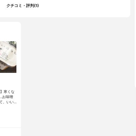
クチコミ・評判(1)
】⁡寒くな
…お味噌
て、いい…