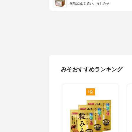
無添加減塩 追いこうじみそ
みそおすすめランキング
1位