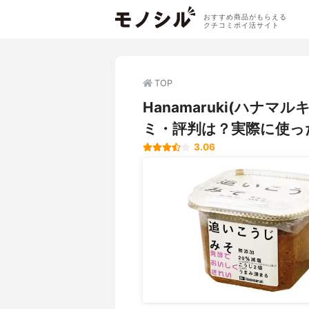
おすすめ商品がもらえる
クチコミポイ活サイト
TOP
Hanamaruki(ハナ
ミ・評判は？実際に使っ
3.06