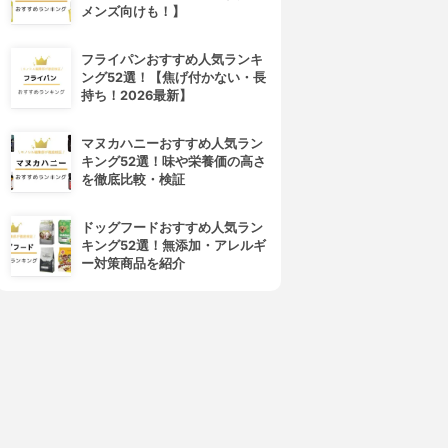
メンズ向けも！】
フライパンおすすめ人気ランキ
ング52選！【焦げ付かない・長
持ち！2026最新】
マヌカハニーおすすめ人気ラン
キング52選！味や栄養価の高さ
を徹底比較・検証
ドッグフードおすすめ人気ラン
キング52選！無添加・アレルギ
ー対策商品を紹介