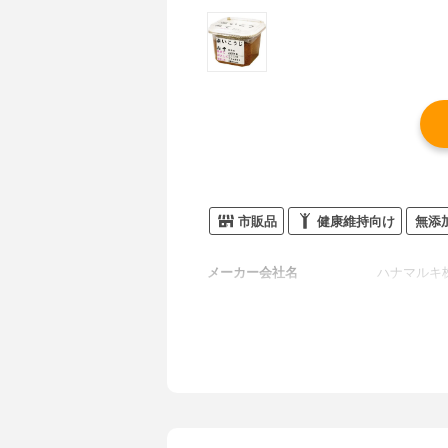
市販品
健康維持向け
無添
メーカー会社名
ハナマルキ