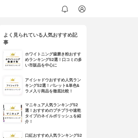
よく見られている人気おすすめ記
事
ホワイトニング歯磨き粉おすす
めランキング52選！口コミの多
い市販品を中心に
アイシャドウおすすめ人気ラン
キング52選！パレット&単色&
ラメ入り商品を徹底比較！
マニキュア人気ランキング52
選！おすすめのプチプラや速乾
タイプのネイルポリッシュを紹
介！
口紅おすすめ人気ランキング52