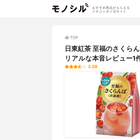
おすすめ商品がもらえる
クチコミポイ活サイト
TOP
日東紅茶 至福のさくら
リアルな本音レビュー1
3.08