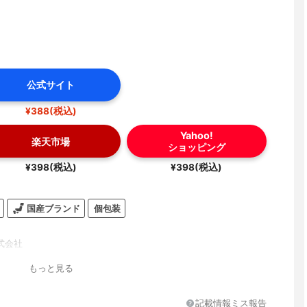
公式サイト
¥388(税込)
Yahoo!
楽天市場
ショッピング
¥398(税込)
¥398(税込)
国産ブランド
個包装
式会社
もっと見る
記載情報ミス報告