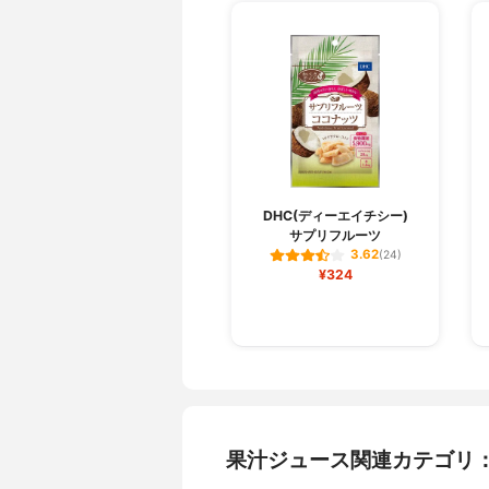
DHC(ディーエイチシー)
サプリフルーツ
3.62
(24)
¥324
果汁ジュース関連カテゴリ