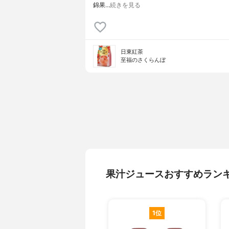
錦果…
続きを見る
日東紅茶
至福のさくらんぼ
果汁ジュースおすすめラン
1位