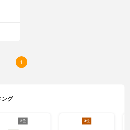
1
キング
2位
3位