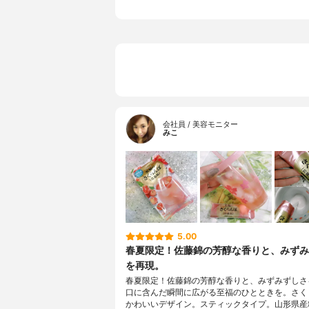
会社員 / 美容モニター
みこ
5.00
春夏限定！佐藤錦の芳醇な香りと、みずみ
を再現。
春夏限定！佐藤錦の芳醇な香りと、みずみずしさ
口に含んだ瞬間に広がる至福のひとときを。さく
かわいいデザイン。スティックタイプ。山形県産