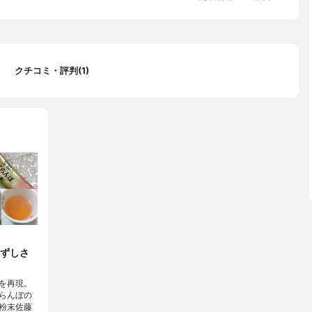
クチコミ・評判(1)
ずしさ
を再現。
らんぼの
粉末佐藤