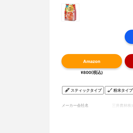
Amazon
¥800(税込)
スティックタイプ
粉末タイプ
メーカー会社名
三井農林株