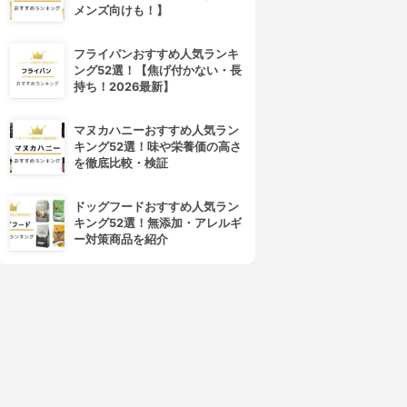
メンズ向けも！】
フライパンおすすめ人気ランキ
ング52選！【焦げ付かない・長
持ち！2026最新】
マヌカハニーおすすめ人気ラン
キング52選！味や栄養価の高さ
を徹底比較・検証
ドッグフードおすすめ人気ラン
キング52選！無添加・アレルギ
ー対策商品を紹介