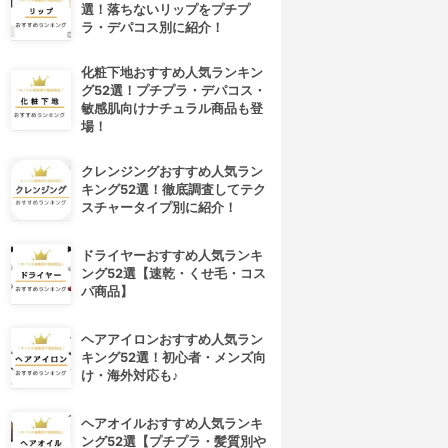
選！落ちないリップをプチプ
ラ・デパコス別に紹介！
化粧下地おすすめ人気ランキン
グ52選！プチプラ・デパコス・
敏感肌向けナチュラル商品も登
場！
クレンジングおすすめ人気ラン
キング52選！徹底調査してテク
スチャータイプ別に紹介！
ドライヤーおすすめ人気ランキ
ング52選【速乾・くせ毛・コス
パ商品】
ヘアアイロンおすすめ人気ラン
キング52選！初心者・メンズ向
け・海外対応も♪
ヘアオイルおすすめ人気ランキ
ング52選【プチプラ・髪質別や