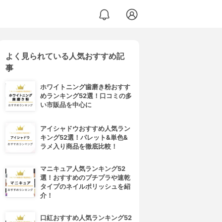
よく見られている人気おすすめ記
事
ホワイトニング歯磨き粉おすす
めランキング52選！口コミの多
い市販品を中心に
アイシャドウおすすめ人気ラン
キング52選！パレット&単色&
ラメ入り商品を徹底比較！
マニキュア人気ランキング52
選！おすすめのプチプラや速乾
タイプのネイルポリッシュを紹
介！
口紅おすすめ人気ランキング52