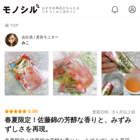
おすすめ商品がもらえる
クチコミポイ活サイト
TOP
会社員 / 美容モニター
みこ
5.00
更新日時：6ヶ月以上前
春夏限定！佐藤錦の芳醇な香りと、みずみ
ずしさを再現。