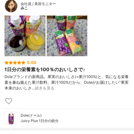
会社員 / 美容モニター
みこ
5.00
1日分の栄養素を100％のおいしさで♪
Doleブランドの新商品。果実のおいしさ(=果汁100%)と、気になる栄養
素を兼ね備えた果汁飲料。果汁100%だから、Doleがお届けしたい”果実
本来のおいしさ…
続きを見る
Dole(ドール)
Juicy Plus 1日分の鉄分