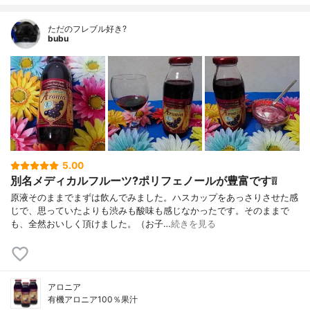
ただのフレブル好き?
bubu
5.00
別名メディカルフルーツ?ポリフェノールが豊富です❕❕
原液そのままでまずは飲んでみました。ハスカップをあっさりさせた感
じで、思っていたよりも渋みも酸味も感じなかったです。そのままで
も、全然おいしく頂けました。（お子…
続きを見る
アロニア
有機アロニア100％果汁