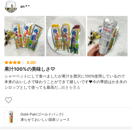
an＊°
4.00
果汁100%の美味しさ♡
シャーベットにして食べましたが果汁を贅沢に100%使用しているので
本来のおいしさで味わうことができて嬉しいです❤︎今の季節はかき氷の
シロップとして使っても最高だ…
続きを見る
Gold-Pak(ゴールドパック)
凍らせておいしい国産ジュース