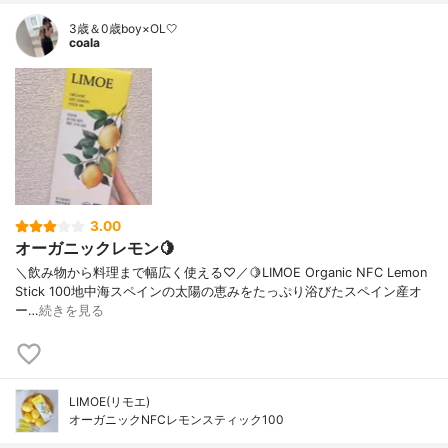
3歳＆0歳boy×OL🤍
coala
3.00
オーガニックレモン🍋
＼飲み物から料理まで幅広く使える♡／🍋LIMOE Organic NFC Lemon
Stick 100地中海スペインの太陽の恵みをたっぷり浴びたスペイン産オ
ー…
続きを見る
LIMOE(リモエ)
オーガニックNFCレモンスティック100