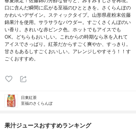
春夏限定！佐藤錦の芳醇な香りと、みずみずしさを再現。
口に含んだ瞬間に広がる至福のひとときを。さくらんぼの
かわいいデザイン。スティックタイプ。山形県産粉末佐藤
錦果汁を使用。サラサラなパウダー。すごくさくんぼのい
い香り。きれいな赤ピンク色。ホットでもアイスでも
OK。どちらもおいしい。これからの時期なら氷を入れて
アイスでさっぱり。紅茶だからすごく爽やか、すっきり。
甘さもあるしすごくおいしい。アレンジしやすそう！！す
ごくおすすめ。
日東紅茶
至福のさくらんぼ
果汁ジュースおすすめランキング