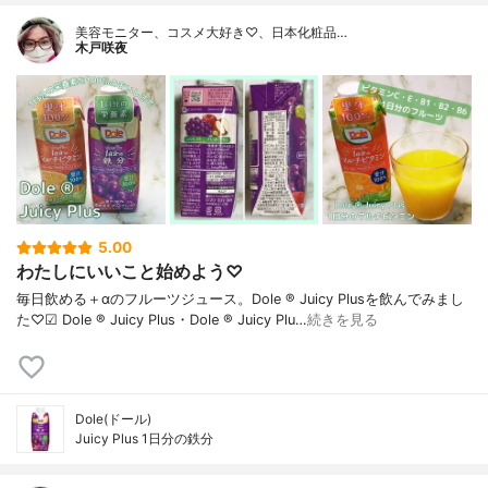
美容モニター、コスメ大好き♡、日本化粧品…
木戸咲夜
5.00
わたしにいいこと始めよう♡
毎日飲める＋αのフルーツジュース。Dole ® Juicy Plusを飲んでみまし
た♡☑︎ Dole ® Juicy Plus・Dole ® Juicy Plu…
続きを見る
Dole(ドール)
Juicy Plus 1日分の鉄分