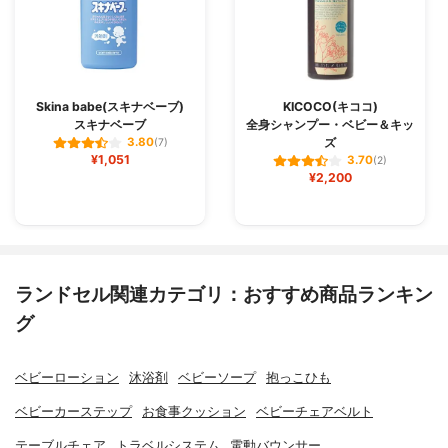
Skina babe(スキナベーブ)
KICOCO(キココ)
スキナベーブ
全身シャンプー・ベビー＆キッ
ズ
3.80
(7)
¥1,051
3.70
(2)
¥2,200
ランドセル関連カテゴリ：おすすめ商品ランキン
グ
ベビーローション
沐浴剤
ベビーソープ
抱っこひも
ベビーカーステップ
お食事クッション
ベビーチェアベルト
テーブルチェア
トラベルシステム
電動バウンサー