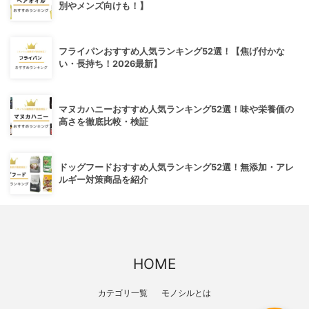
別やメンズ向けも！】
フライパンおすすめ人気ランキング52選！【焦げ付かな
い・長持ち！2026最新】
マヌカハニーおすすめ人気ランキング52選！味や栄養価の
高さを徹底比較・検証
ドッグフードおすすめ人気ランキング52選！無添加・アレ
ルギー対策商品を紹介
HOME
カテゴリ一覧
モノシルとは