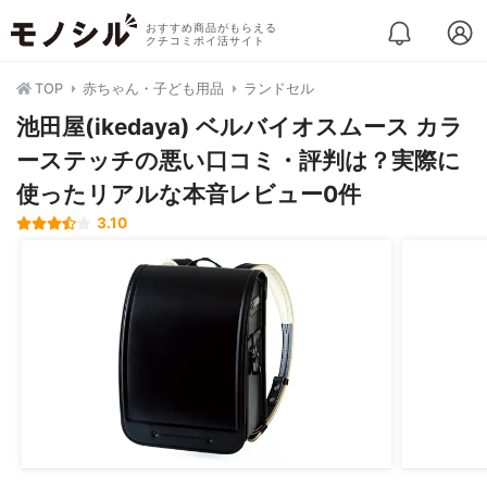
おすすめ商品がもらえる
クチコミポイ活サイト
TOP
赤ちゃん・子ども用品
ランドセル
池田屋(ikedaya) ベルバイオスムース カラ
ーステッチの悪い口コミ・評判は？実際に
使ったリアルな本音レビュー0件
3.10