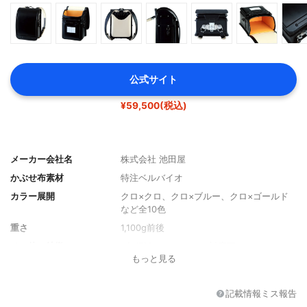
公式サイト
¥59,500(税込)
メーカー会社名
株式会社 池田屋
かぶせ布素材
特注ベルバイオ
カラー展開
クロ×クロ、クロ×ブルー、クロ×ゴールド
など全10色
重さ
1,100g前後
その他の特徴
6年保証、A4ファイル対応可
もっと見る
記載情報ミス報告