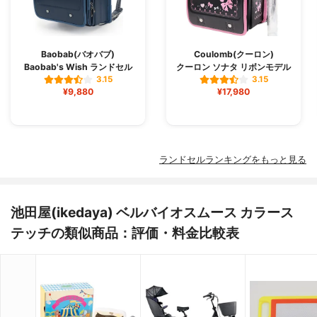
Baobab(バオバブ)
Coulomb(クーロン)
Baobab's Wish ランドセル
クーロン ソナタ リボンモデル
3.15
3.15
¥9,880
¥17,980
ランドセルランキングをもっと見る
池田屋(ikedaya) ベルバイオスムース カラース
テッチの類似商品：評価・料金比較表