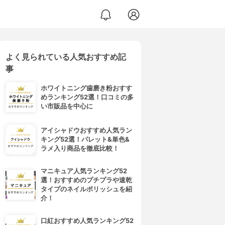
よく見られている人気おすすめ記
事
ホワイトニング歯磨き粉おすす
めランキング52選！口コミの多
い市販品を中心に
アイシャドウおすすめ人気ラン
キング52選！パレット&単色&
ラメ入り商品を徹底比較！
マニキュア人気ランキング52
選！おすすめのプチプラや速乾
タイプのネイルポリッシュを紹
介！
口紅おすすめ人気ランキング52