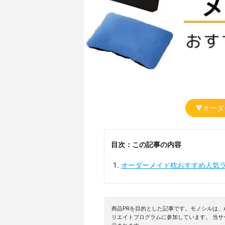
▼オーダ
目次：この記事の内容
オーダーメイド枕おすすめ人気
商品PRを目的とした記事です。モノシルは、A
リエイトプログラムに参加しています。 当