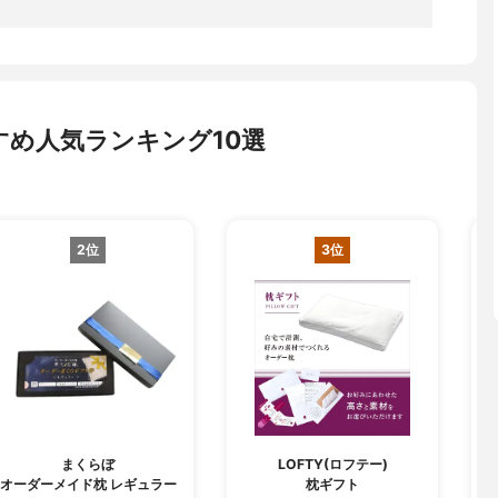
め人気ランキング10選
2位
3位
まくらぼ
LOFTY(ロフテー)
オーダーメイド枕 レギュラー
枕ギフト