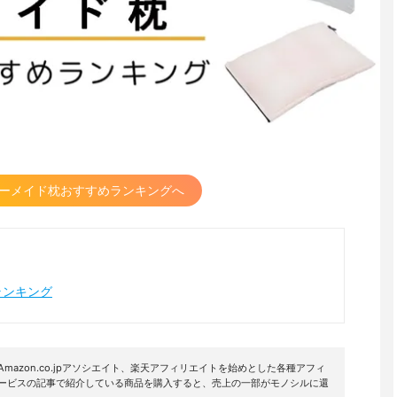
ーメイド枕おすすめランキングへ
ランキング
mazon.co.jpアソシエイト、楽天アフィリエイトを始めとした各種アフィ
サービスの記事で紹介している商品を購入すると、売上の一部がモノシルに還