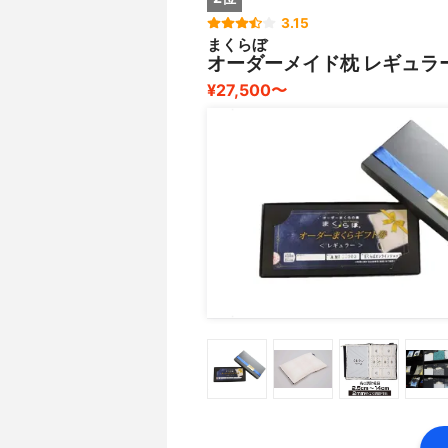
3.15
まくらぼ
オーダーメイド枕 レギュラ
¥27,500〜