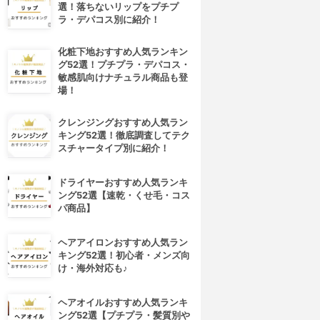
選！落ちないリップをプチプ
ラ・デパコス別に紹介！
化粧下地おすすめ人気ランキン
グ52選！プチプラ・デパコス・
敏感肌向けナチュラル商品も登
場！
クレンジングおすすめ人気ラン
キング52選！徹底調査してテク
スチャータイプ別に紹介！
ドライヤーおすすめ人気ランキ
ング52選【速乾・くせ毛・コス
パ商品】
ヘアアイロンおすすめ人気ラン
キング52選！初心者・メンズ向
け・海外対応も♪
ヘアオイルおすすめ人気ランキ
ング52選【プチプラ・髪質別や