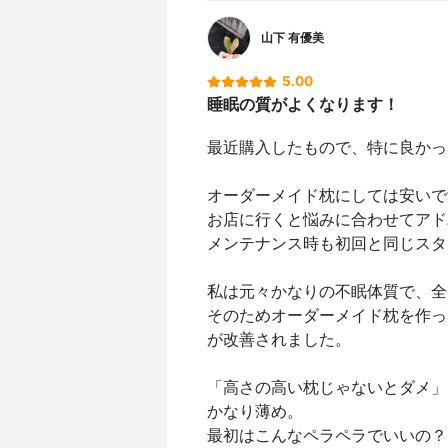
山下 有優美
5.00
睡眠の質がよくなります！
最近購入したもので、特に良かっ
オーダーメイド枕にしては安いで
お店に行くと悩みに合わせてアド
メンテナンス時も初回と同じスタ
私は元々かなりの不眠体質で、全
そのためオーダーメイド枕を作っ
が改善されました。
「高さの高い枕じゃないとダメ」
かなり薄め。
最初はこんなペラペラでいいの？