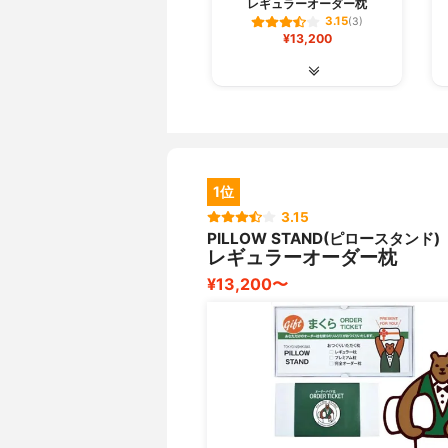
レギュラーオーダー枕
3.15
(3)
¥13,200
1位
3.15
PILLOW STAND(ピロースタンド)
レギュラーオーダー枕
¥13,200〜