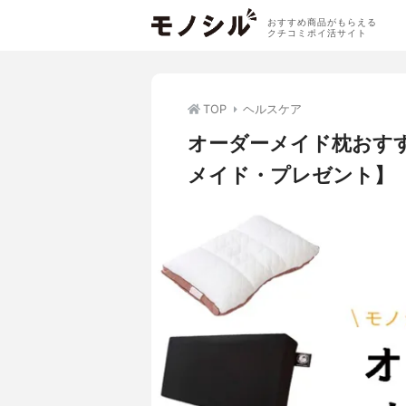
おすすめ商品がもらえる
クチコミポイ活サイト
TOP
ヘルスケア
オーダーメイド枕おす
メイド・プレゼント】