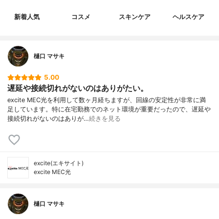
新着人気
コスメ
スキンケア
ヘルスケア
樋口 マサキ
5.00
遅延や接続切れがないのはありがたい。
excite MEC光を利用して数ヶ月経ちますが、回線の安定性が非常に満
足しています。特に在宅勤務でのネット環境が重要だったので、遅延や
接続切れがないのはありが…
続きを見る
excite(エキサイト)
excite MEC光
樋口 マサキ