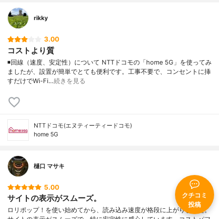
rikky
3.00
コストより質
◾️回線（速度、安定性）について NTTドコモの「home 5G」を使ってみ
ましたが、設置が簡単でとても便利です。工事不要で、コンセントに挿
すだけでWi-Fi…
続きを見る
NTTドコモ(エヌティーティードコモ)
home 5G
樋口 マサキ
5.00
クチコミ
サイトの表示がスムーズ。
投稿
ロリポップ！を使い始めてから、読み込み速度が格段に上がりました。