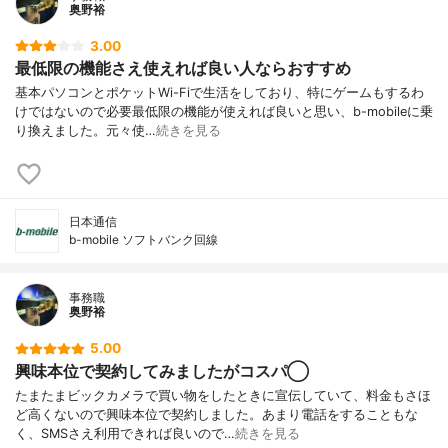
奥野裕
3.00
最低限の機能さえ使えれば良い人ならおすすめ
基本パソコンとポケットWi-Fiで生活をしており、特にゲームもするわ
けではないので必要最低限の機能が使えれば良いと思い、b-mobileに乗
り換えました。元々使…
続きを見る
日本通信
b-mobile ソフトバンク回線
事務職
奥野裕
5.00
興味本位で契約してみましたがコスパ◯
たまたまビックカメラで買い物をしたときに宣伝していて、料金もさほ
ど高くないので興味本位で契約しました。あまり電話をすることもな
く、SMSさえ利用できれば良いので…
続きを見る