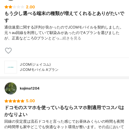
2.00
もう少し選べる端末の種類が増えてくれるとありがたいで
す
通信速度に関する評判が良かったのでJCOMモバイルを契約しました。
元々au回線を利用していて馴染みがあったのでAプランを選びました
が、正直などころDプランとどっ…
続きを見る
J:COM(ジェイコム)
J:COMモバイル Aプラン
kojima1204
5.00
ドコモのスマホを使っているならスマホ割適用でコスパは
かなりよい
回線の安定度は流石ドコモと言った感じでお昼休みくらいの時間も夜間
の時間帯も家中どこでも快適なネット環境が整います。その点において