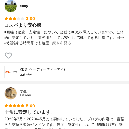
rikky
3.00
コスパより安心感
◾️回線（速度、安定性）について 会社でau光を導入していますが、全体
的に安定しており、業務用としても安心して利用できる回線です。日中
の混雑する時間帯でも速度…
続きを見る
KDDI(ケーディーディーアイ)
auひかり
学生
Liznoir
5.00
非常に安定しています。
2020年7月〜2023年5月まで契約していました。ブログの内容は、言語
学と英語学習法がメインです。速度、安定性について :昼間は非常に安