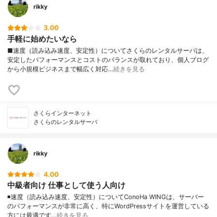
rikky
3.00
手軽に始めたいなら
■速度（読み込み速度、安定性）についてさくらのレンタルサーバは、
安定したパフォーマンスとコストのバランスが取れており、個人ブログ
から小規模ビジネスまで幅広く対応…
続きを見る
さくらインターネット
さくらのレンタルサーバ
rikky
4.00
中級者向け 仕事として使う人向け
◾️速度（読み込み速度、安定性）についてConoHa WINGは、サーバー
のパフォーマンスが非常に高く、特にWordPressサイトを運営している
方には最適です…
続きを見る