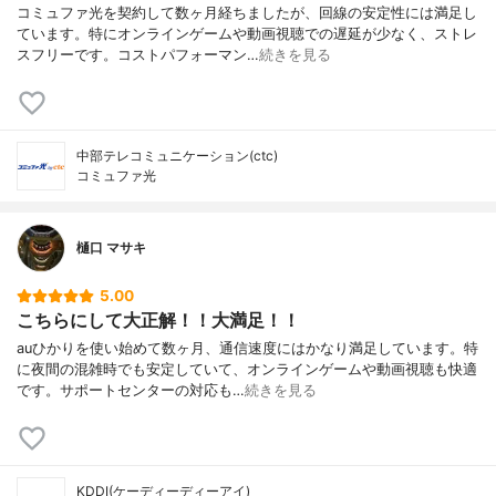
コミュファ光を契約して数ヶ月経ちましたが、回線の安定性には満足し
ています。特にオンラインゲームや動画視聴での遅延が少なく、ストレ
スフリーです。コストパフォーマン…
続きを見る
中部テレコミュニケーション(ctc)
コミュファ光
樋口 マサキ
5.00
こちらにして大正解！！大満足！！
auひかりを使い始めて数ヶ月、通信速度にはかなり満足しています。特
に夜間の混雑時でも安定していて、オンラインゲームや動画視聴も快適
です。サポートセンターの対応も…
続きを見る
KDDI(ケーディーディーアイ)