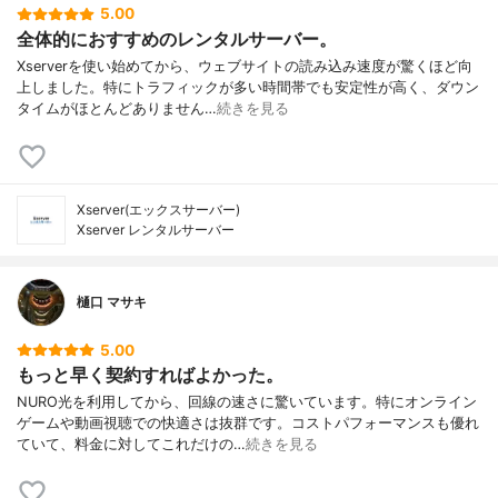
5.00
全体的におすすめのレンタルサーバー。
Xserverを使い始めてから、ウェブサイトの読み込み速度が驚くほど向
上しました。特にトラフィックが多い時間帯でも安定性が高く、ダウン
タイムがほとんどありません…
続きを見る
Xserver(エックスサーバー)
Xserver レンタルサーバー
樋口 マサキ
5.00
もっと早く契約すればよかった。
NURO光を利用してから、回線の速さに驚いています。特にオンライン
ゲームや動画視聴での快適さは抜群です。コストパフォーマンスも優れ
ていて、料金に対してこれだけの…
続きを見る