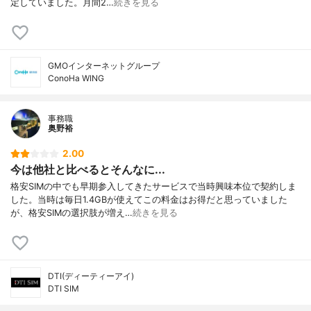
定していました。月間2…
続きを見る
GMOインターネットグループ
ConoHa WING
事務職
奥野裕
2.00
今は他社と比べるとそんなに...
格安SIMの中でも早期参入してきたサービスで当時興味本位で契約しま
した。当時は毎日1.4GBが使えてこの料金はお得だと思っていました
が、格安SIMの選択肢が増え…
続きを見る
DTI(ディーティーアイ)
DTI SIM