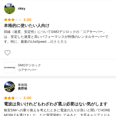
rikky
3.00
本格的に使いたい人向け
回線（速度、安定性）についてGMOデジロックの「コアサーバー」
は、安定した速度と高いパフォーマンスが特徴のレンタルサーバーで
す。特に、最新のLiteSpeed …
続きを見る
GMOデジロック
コアサーバー
事務職
奥野裕
3.00
電波は良いけれどもわざわざ選ぶ必要はない気がします
格安SIMへの乗り換えを考えたときに電波の入りが良いと聞いてHORIE
MOBILEを選びました。ただ実質契約してみると、大手キャリアよりも