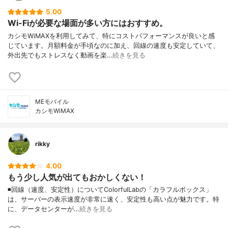
5.00
Wi-Fiが必要な場面が多い方にはおすすめ。
カシモWiMAXを利用してみて、特にコストパフォーマンスが良いと感
じています。月額料金が手頃なのに加え、回線の速度も安定していて、
外出先でもストレスなく動画を楽…
続きを見る
MEモバイル
カシモWiMAX
rikky
4.00
もう少し人気が出てもおかしくない！
◾️回線（速度、安定性）についてColorfulLabの「カラフルボックス」
は、サーバーの表示速度が非常に速く、安定性も高い点が魅力です。特
に、データセンターが…
続きを見る