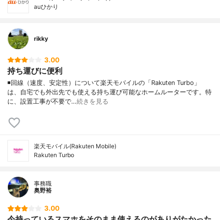
auひかり
rikky
3.00
持ち運びに便利
◾️回線（速度、安定性）について楽天モバイルの「Rakuten Turbo」
は、自宅でも外出先でも使える持ち運び可能なホームルーターです。特
に、設置工事が不要で…
続きを見る
楽天モバイル(Rakuten Mobile)
Rakuten Turbo
事務職
奥野裕
3.00
今持っているスマホをそのまま使えるのがありがたかった