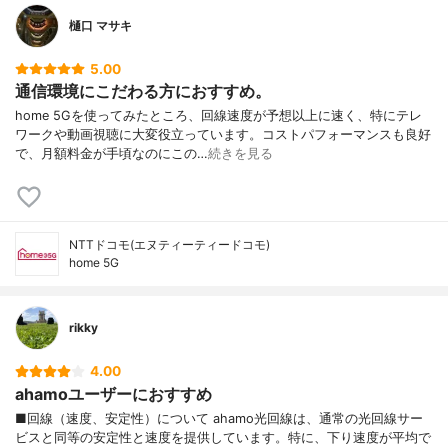
樋口 マサキ
5.00
通信環境にこだわる方におすすめ。
home 5Gを使ってみたところ、回線速度が予想以上に速く、特にテレ
ワークや動画視聴に大変役立っています。コストパフォーマンスも良好
で、月額料金が手頃なのにこの…
続きを見る
NTTドコモ(エヌティーティードコモ)
home 5G
rikky
4.00
ahamoユーザーにおすすめ
■回線（速度、安定性）について ahamo光回線は、通常の光回線サー
ビスと同等の安定性と速度を提供しています。特に、下り速度が平均で