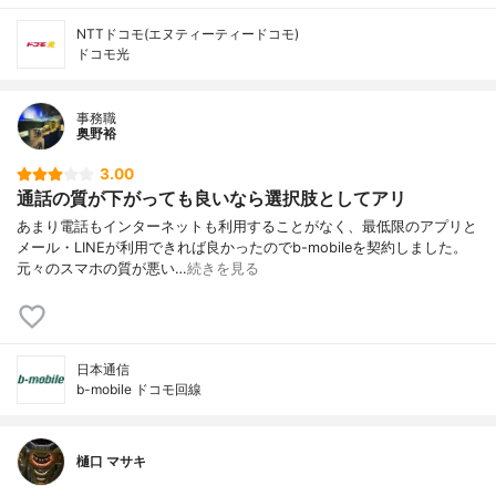
NTTドコモ(エヌティーティードコモ)
ドコモ光
事務職
奥野裕
3.00
通話の質が下がっても良いなら選択肢としてアリ
あまり電話もインターネットも利用することがなく、最低限のアプリと
メール・LINEが利用できれば良かったのでb-mobileを契約しました。
元々のスマホの質が悪い…
続きを見る
日本通信
b-mobile ドコモ回線
樋口 マサキ