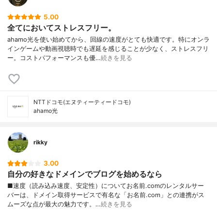
5.00
全てにおいてストレスフリー。
ahamo光を使い始めてから、回線の速度がとても快適です。特にオンラ
インゲームや動画視聴時でも遅延を感じることが少なく、ストレスフリ
ー。コストパフォーマンスも優…
続きを見る
NTTドコモ(エヌティーティードコモ)
ahamo光
rikky
3.00
自分の好きなドメインでブログを始めるなら
■速度（読み込み速度、安定性）についてお名前.comのレンタルサー
バーは、ドメイン取得サービスで有名な「お名前.com」との連携がス
ムーズな点が最大の魅力です。…
続きを見る