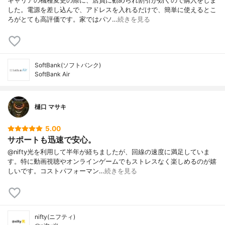
キャリアの機種変更の際に、店員に勧められ割引が効くので購入をしま
した。電源を差し込んで、アドレスを入れるだけで、簡単に使えるとこ
ろがとても高評価です。家ではパソ…
続きを見る
SoftBank(ソフトバンク)
SoftBank Air
樋口 マサキ
5.00
サポートも迅速で安心。
@nifty光を利用して半年が経ちましたが、回線の速度に満足していま
す。特に動画視聴やオンラインゲームでもストレスなく楽しめるのが嬉
しいです。コストパフォーマン…
続きを見る
nifty(ニフティ)