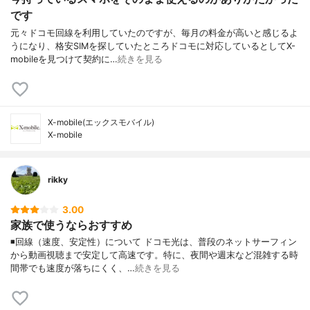
です
元々ドコモ回線を利用していたのですが、毎月の料金が高いと感じるよ
うになり、格安SIMを探していたところドコモに対応しているとしてX-
mobileを見つけて契約に…
続きを見る
X-mobile(エックスモバイル)
X-mobile
rikky
3.00
家族で使うならおすすめ
◾️回線（速度、安定性）について ドコモ光は、普段のネットサーフィン
から動画視聴まで安定して高速です。特に、夜間や週末など混雑する時
間帯でも速度が落ちにくく、…
続きを見る