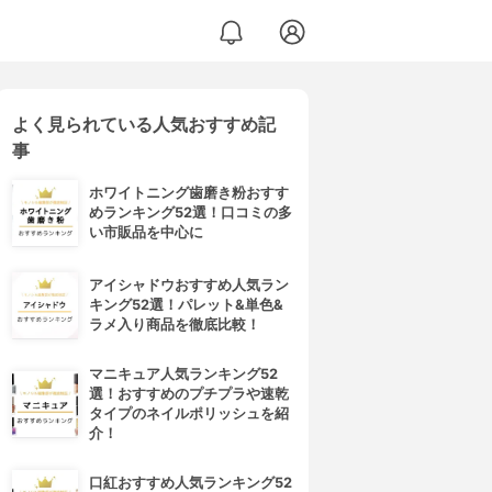
よく見られている人気おすすめ記
事
ホワイトニング歯磨き粉おすす
めランキング52選！口コミの多
い市販品を中心に
アイシャドウおすすめ人気ラン
キング52選！パレット&単色&
ラメ入り商品を徹底比較！
マニキュア人気ランキング52
選！おすすめのプチプラや速乾
タイプのネイルポリッシュを紹
介！
口紅おすすめ人気ランキング52