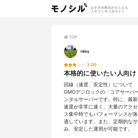
おすすめ商品がもらえる
クチコミポイ活サイト
TOP
rikky
3.00
本格的に使いたい人向け
回線（速度、安定性）について
GMOデジロックの「コアサーバ
ンタルサーバーです。特に、最新のL
速度が非常に速く、大量のアクセ
ス集中時でもパフォーマンスが落
適しています。また、定期的なサ
み、安定した運用が可能です。