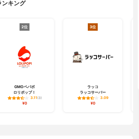
ランキング
2位
3位
GMOペパボ
ラッコ
ロリポップ！
ラッコサーバー
3.11
3.09
(3)
¥0
¥0