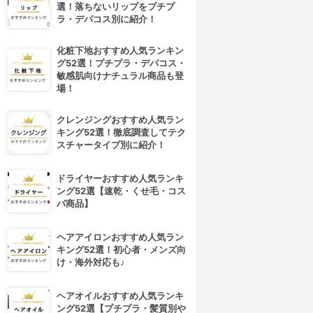
選！落ちないリップをプチプ
ラ・デパコス別に紹介！
化粧下地おすすめ人気ランキン
グ52選！プチプラ・デパコス・
敏感肌向けナチュラル商品も登
場！
クレンジングおすすめ人気ラン
キング52選！徹底調査してテク
スチャータイプ別に紹介！
ドライヤーおすすめ人気ランキ
ング52選【速乾・くせ毛・コス
パ商品】
ヘアアイロンおすすめ人気ラン
キング52選！初心者・メンズ向
け・海外対応も♪
ヘアオイルおすすめ人気ランキ
ング52選【プチプラ・髪質別や