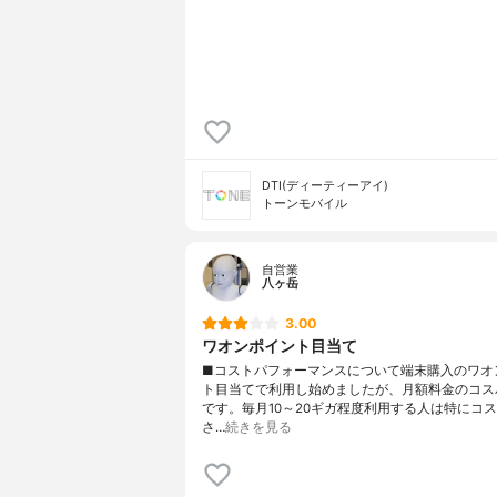
DTI(ディーティーアイ)
トーンモバイル
自営業
八ヶ岳
3.00
ワオンポイント目当て
■コストパフォーマンスについて端末購入のワオ
ト目当てで利用し始めましたが、月額料金のコス
です。毎月10～20ギガ程度利用する人は特にコ
さ…
続きを見る