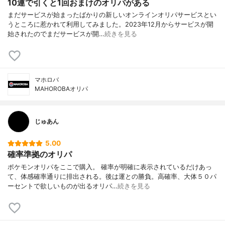
10連で引くと1回おまけのオリパがある
まだサービスが始まったばかりの新しいオンラインオリパサービスとい
うところに惹かれて利用してみました。2023年12月からサービスが開
始されたのでまだサービスが開…
続きを見る
マホロバ
MAHOROBAオリパ
じゅあん
5.00
確率準拠のオリパ
ポケモンオリパをここで購入。 確率が明確に表示されているだけあっ
て、体感確率通りに排出される。後は運との勝負。高確率、大体５０パ
ーセントで欲しいものが出るオリパ…
続きを見る