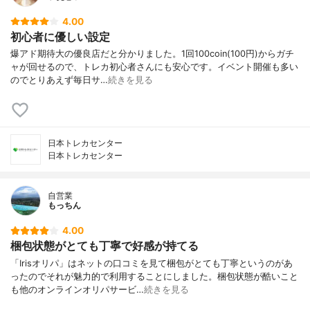
4.00
初心者に優しい設定
爆アド期待大の優良店だと分かりました。1回100coin(100円)からガチ
ャが回せるので、トレカ初心者さんにも安心です。イベント開催も多い
のでとりあえず毎日サ…
続きを見る
日本トレカセンター
日本トレカセンター
自営業
もっちん
4.00
梱包状態がとても丁寧で好感が持てる
「Irisオリパ」はネットの口コミを見て梱包がとても丁寧というのがあ
ったのでそれが魅力的で利用することにしました。梱包状態が酷いこと
も他のオンラインオリパサービ…
続きを見る