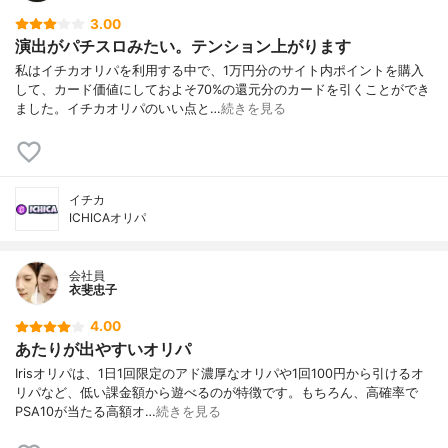
3.00
演出がパチスロみたい。テンション上がります
私はイチカオリパを利用する中で、1万円分のサイト内ポイントを購入
して、カード価値にしておよそ70%の還元分のカードを引くことができ
ました。イチカオリパのいい点と…
続きを見る
イチカ
ICHICAオリパ
会社員
衣斐忠子
4.00
あたりが出やすいオリパ
Irisオリパは、1日1回限定のアド濃厚なオリパや1回100円から引けるオ
リパなど、低い課金額から遊べるのが特徴です。もちろん、高確率で
PSA10が当たる高額オ…
続きを見る