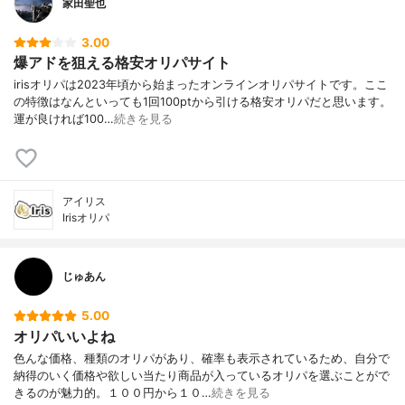
家田聖也
3.00
爆アドを狙える格安オリパサイト
irisオリパは2023年頃から始まったオンラインオリパサイトです。ここ
の特徴はなんといっても1回100ptから引ける格安オリパだと思います。
運が良ければ100…
続きを見る
アイリス
Irisオリパ
じゅあん
5.00
オリパいいよね
色んな価格、種類のオリパがあり、確率も表示されているため、自分で
納得のいく価格や欲しい当たり商品が入っているオリパを選ぶことがで
きるのが魅力的。１００円から１０…
続きを見る