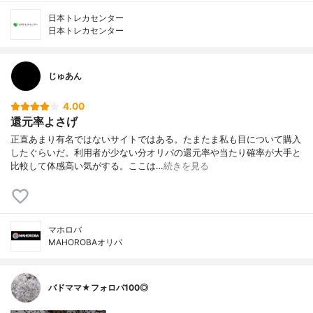
日本トレカセンター
日本トレカセンター
じゅあん
4.00
還元率よさげ
正直あまり有名ではないサイトではある。たまたま私も目について購入
したぐらいだ。利用者が少ない分オリパの還元率や当たり確率が大手と
比較して体感高い気がする。ここは…
続きを見る
マホロバ
MAHOROBAオリパ
バドママ★フォロバ100◎