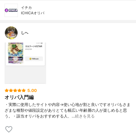
イチカ
ICHICAオリパ
しへ
5.00
オリパ入門編
・実際に使用したサイトや内容→使い心地が割と良いですオリパもさま
ざまな種類や値段設定がありとても幅広い年齢層の人が楽しめると思
う。・該当オリパをおすすめする人、…
続きを見る