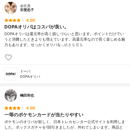
会社員
衣斐忠子
4.00
DOPAオリパはコスパが良い。
DOPAオリパは還元率が高く損しづらいと思います。ポイントだけでい
うと消費したときよりも増えています。高還元率なので長く楽しめる魅
力もあります。せっかくオリパを…
続きを見る
ドーパ
DOPAオリパ
嶋田和也
4.00
一等のポケモンカードが当たりやすい
ポケモンのオリパが欲しく、日本トレカセンター公式サイトを利用しま
した。ボックスガチャを1回引きましたが、外れてしまいます。商品と