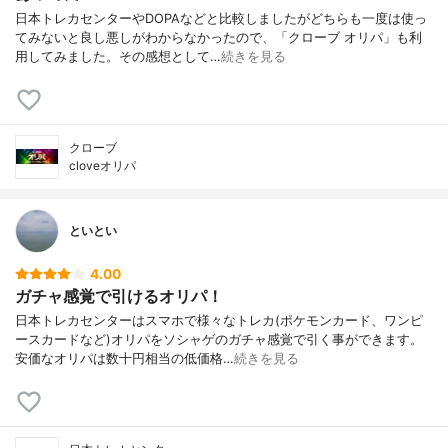
日本トレカセンターやDOPAなどと比較しましたがどちらも一度は使っ
てみないと良し悪しがわからなかったので、「クローブ オリパ」も利
用してみました。その感想として…
続きを見る
クローブ
cloveオリパ
といとい
4.00
ガチャ感覚で引けるオリパ！
日本トレカセンターはスマホで様々なトレカ(ポケモンカード、ワンピ
ースカードなど)オリパをソシャゲのガチャ感覚で引く事ができます。
安価なオリパは数十円相当の低価格…
続きを見る