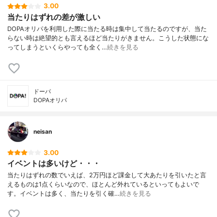
3.00
当たりはずれの差が激しい
DOPAオリパを利用した際に当たる時は集中して当たるのですが、当た
らない時は絶望的とも言えるほど当たりがきません。こうした状態にな
ってしまうといくらやっても全く…
続きを見る
ドーパ
DOPAオリパ
neisan
3.00
イベントは多いけど・・・
当たりはずれの数でいえば、2万円ほど課金して大あたりを引いたと言
えるものは1点くらいなので、ほとんど外れているといってもよいで
す。イベントは多く、当たりを引く確…
続きを見る