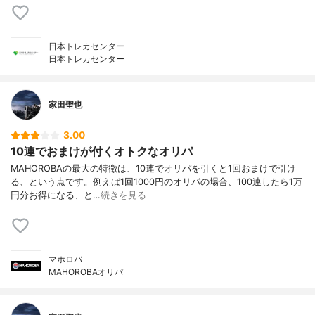
日本トレカセンター
日本トレカセンター
家田聖也
3.00
10連でおまけが付くオトクなオリパ
MAHOROBAの最大の特徴は、10連でオリパを引くと1回おまけで引け
る、という点です。例えば1回1000円のオリパの場合、100連したら1万
円分お得になる、と…
続きを見る
マホロバ
MAHOROBAオリパ