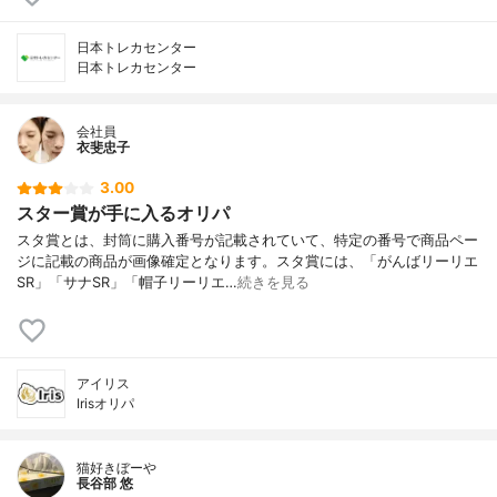
日本トレカセンター
日本トレカセンター
会社員
衣斐忠子
3.00
スター賞が手に入るオリパ
スタ賞とは、封筒に購入番号が記載されていて、特定の番号で商品ペー
ジに記載の商品が画像確定となります。スタ賞には、「がんばリーリエ
SR」「サナSR」「帽子リーリエ…
続きを見る
アイリス
Irisオリパ
猫好きぼーや
長谷部 悠