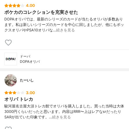
4.00
ポケカのコレクションを充実させた
DOPAオリパでは、最新のシリーズのカードが当たるオリパが多数あり
ます。私は新しいシリーズのカードを中心に回しましたが、他にもボッ
クスオリパやPSA10オリパな…
続きを見る
ドーパ
DOPAオリパ
たーいし
3.00
オリパ トレカ
駿河屋名古屋大須トレカ館でオリパを購入しました。買った当時は大体
3000円くらいだったと思います。内容はRRR〜上はレアなsrだったり
SARが出ていた印象です。…
続きを見る