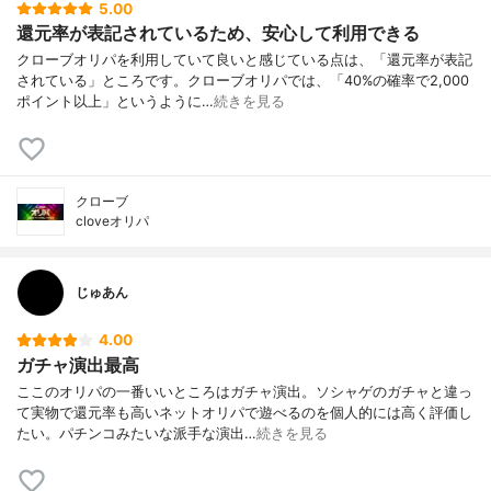
5.00
還元率が表記されているため、安心して利用できる
クローブオリパを利用していて良いと感じている点は、「還元率が表記
されている」ところです。クローブオリパでは、「40%の確率で2,000
ポイント以上」というように…
続きを見る
クローブ
cloveオリパ
じゅあん
4.00
ガチャ演出最高
ここのオリパの一番いいところはガチャ演出。ソシャゲのガチャと違っ
て実物で還元率も高いネットオリパで遊べるのを個人的には高く評価し
たい。パチンコみたいな派手な演出…
続きを見る