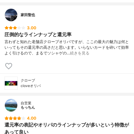
家田聖也
3.00
圧倒的なラインナップと還元率
言わずと知れた老舗店クローブオリパですが、ここの最大の魅力は何と
いってもその還元率の高さだと思います。いらないカードを砕いて効率
よく引けるので、まるでソシャゲの…
続きを見る
クローブ
cloveオリパ
自営業
もっちん
4.00
還元率の表記やオリパのラインナップが多いという特徴が
あって良い