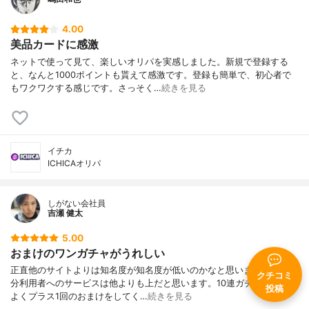
4.00
美品カードに感激
ネットで使って見て、楽しいオリパを実感しました。新規で登録する
と、なんと1000ポイントも貰えて感激です。登録も簡単で、初心者で
もワクワクする感じです。さっそく…
続きを見る
イチカ
ICHICAオリパ
しがない会社員
吉瀬 健太
5.00
おまけのワンガチャがうれしい
正直他のサイトよりは知名度が知名度が低いのかなと思いますが、その
クチコミ
分利用者へのサービスは他よりも上だと思います。10連ガチャを引くと
投稿
よくプラス1回のおまけをしてく…
続きを見る