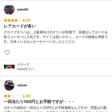
nako00
4.00
レアカードが多い
クローブオリパは、上級者向けのオリパが特徴で、高価なレアカードを
狙うユーザーに人気です。サイトは使いやすく、カードの検索も簡単で
す。日本トレカセンターやドーパオ…
続きを見る
クローブ
cloveオリパ
neisan
2.00
一回当たり100円とお手軽ですが・・・
ガチャの値段が一回当たり100円とお手軽価格なんですが、問題は口数