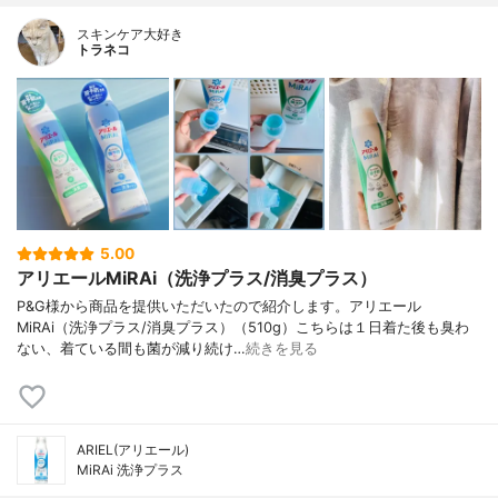
スキンケア大好き
トラネコ
5.00
アリエールMiRAi（洗浄プラス/消臭プラス）
P&G様から商品を提供いただいたので紹介します。アリエール
MiRAi（洗浄プラス/消臭プラス）（510g）こちらは１日着た後も臭わ
ない、着ている間も菌が減り続け…
続きを見る
ARIEL(アリエール)
MiRAi 洗浄プラス