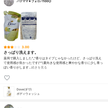
バドママ★フォロバ100◎
3.00
さっぱり洗えます。
薬局で購入しました^⁠_⁠^香りはタイプじゃなかったけど、さっぱり洗え
て使用感が良かったです(⁠^⁠^⁠)夏向きな使用感と爽やかな香りに少し青っ
ぽい香りがします…
続きを見る
Dove(ダヴ)
ボディウォッシュ