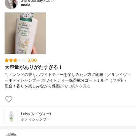
3歳＆0歳boy×OL🤍
coala
3.00
大容量がありがたすぎる！
＼トレンドの香りホワイトティーを楽しみたい方に朗報！／🐐レイヴィ
ーボディシャンプー ホワイトティー保湿成分ゴートミルク（ヤギ乳）
配合！香りを楽しみながら保湿がで…
続きを見る
Leivy(レイヴィー)
ボディシャンプー