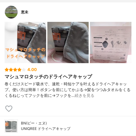
恵未
4.00
マシュマロタッチのドライヘアキャップ
巻くだけスピード吸水で、速乾・時短ケアを叶えるドライヘアキャッ
プ。使い方は簡単！ボタンを前にしてかぶる→髪をつつみタオルをくる
くるねじってフックを前に→フックを…
続きを見る
BN(ビー・エヌ)
UNIQREE ドライヘアキャップ