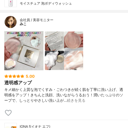
モイスチュア 泡ボディウォッシュ
会社員 / 美容モニター
みこ
5.00
透明感アップ
キメ細かく上質な泡でくすみ・ごわつきが続く肌を丁寧に洗い上げ、透
明感をアップ！きちんと洗顔、洗いながらうるおう！潤いたっぷりのソ
ープで、しっとりやさしい洗い上が…
続きを見る
IONA f(イオナ エフ)