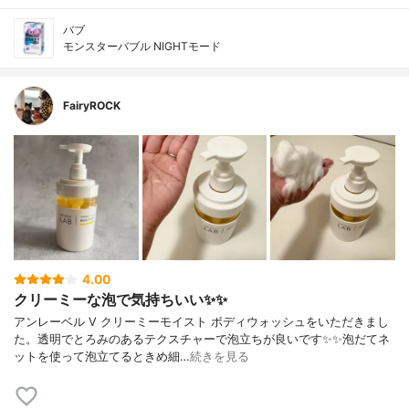
バブ
モンスターバブル NIGHTモード
FairyROCK
4.00
クリーミーな泡で気持ちいい✨✨
アンレーベル V クリーミーモイスト ボディウォッシュをいただきまし
た。透明でとろみのあるテクスチャーで泡立ちが良いです✨✨泡だてネ
ットを使って泡立てるときめ細…
続きを見る