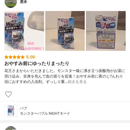
恵未
5.00
おやすみ前にゆったりまったり
花王さまからいただきました。モンスター級に沸き立つ炭酸泡がお湯に
溶け込み、全身を包んで血の巡りを促進！おやすみ前に夜のじ?んわり
浴におすすめの入浴剤。ずっしり重…
続きを見る
バブ
モンスターバブル NIGHTモード