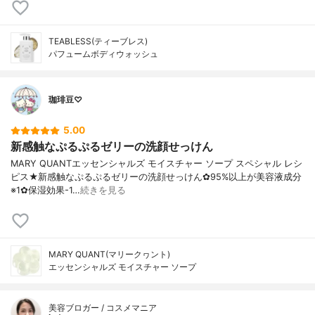
TEABLESS(ティーブレス)
パフュームボディウォッシュ
珈琲豆♡
5.00
新感触なぷるぷるゼリーの洗顔せっけん
MARY QUANTエッセンシャルズ モイスチャー ソープ スペシャル レシ
ピス★新感触なぷるぷるゼリーの洗顔せっけん✿95%以上が美容液成分
※1✿保湿効果-1…
続きを見る
MARY QUANT(マリークヮント)
エッセンシャルズ モイスチャー ソープ
美容ブロガー / コスメマニア