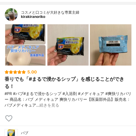
コスメと口コミが大好きな専業主婦
kirakiranoriko
5.00
香りでも「#まるで浸かるシップ」を感じることができ
る！
#PR #バブ#まるで浸かるシップ #入浴剤 #メディキュア #爽快リカバリ
ー 商品名：バブ メディキュア 爽快リカバリー【医薬部外品】販売名：
バブメディキュア…
続きを見る
バブ