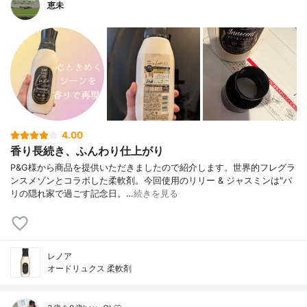
恵未
4.00
香り長続き、ふんわり仕上がり
P&G様から商品を提供いただきましたので紹介します。世界的フレグラ
ンスメゾンとコラボした柔軟剤。今回使用のリリー & ジャスミンは″パ
リの隠れ家で過ごす記念日。…
続きを見る
レノア
オードリュクス 柔軟剤