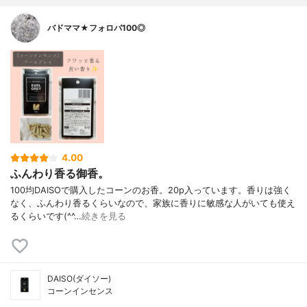
バドママ★フォロバ100◎
4.00
ふんわり香る御香。
100均DAISOで購入したコーンのお香。20p入っています。香りは強く
なく、ふんわり香るくらいなので、家族に香りに敏感な人がいても使え
るくらいです(⁠^⁠^⁠…
続きを見る
DAISO(ダイソー)
コーンインセンス