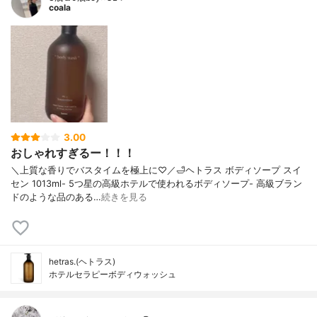
coala
3.00
おしゃれすぎるー！！！
＼上質な香りでバスタイムを極上に♡／🛁ヘトラス ボディソープ スイ
セン 1013ml- 5つ星の高級ホテルで使われるボディソープ- 高級ブラン
ドのような品のある…
続きを見る
hetras.(ヘトラス)
ホテルセラピーボディウォッシュ