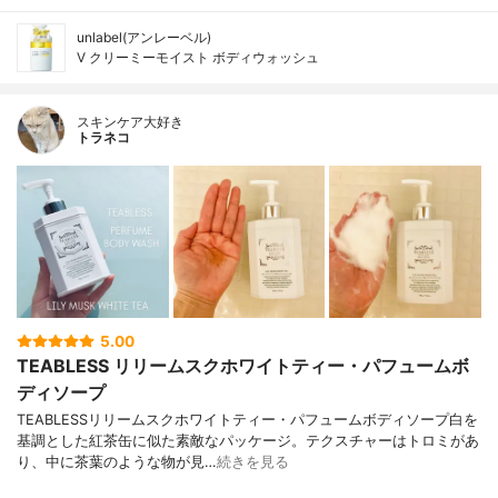
unlabel(アンレーベル)
V クリーミーモイスト ボディウォッシュ
スキンケア大好き
トラネコ
5.00
TEABLESS リリームスクホワイトティー・パフュームボ
ディソープ
TEABLESSリリームスクホワイトティー・パフュームボディソープ白を
基調とした紅茶缶に似た素敵なパッケージ。テクスチャーはトロミがあ
り、中に茶葉のような物が見…
続きを見る