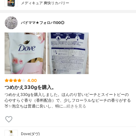
メディキュア 爽快リカバリー
バドママ★フォロバ100◎
4.00
つめかえ330gを購入。
つめかえ330gを購入しました。ほんのり甘いピーチとスイートピーの
心やすらぐ香り（香料配合）で、少しフローラルなピーチの香りがする
🍑✨泡立ちは普通に良いし、特に…
続きを見る
Dove(ダヴ)