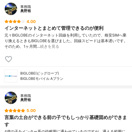
事務職
奥野裕
4.00
インターネットとまとめて管理できるのが便利
元々BIGLOBEのインターネット回線を利用していたので、格安SIMへ乗
り換えるときもBIGLOBEを選びました。回線スピードは基本遅いです。
そのため、1ヶ月間…
続きを見る
BIGLOBE(ビッグローブ)
BIGLOBEモバイル Aプラン
事務職
奥野裕
5.00
言葉の土台ができる前の子でもしっかり基礎固めができま
す
4歳の子をインター系の幼稚園に通わせているのですが、通える範囲に