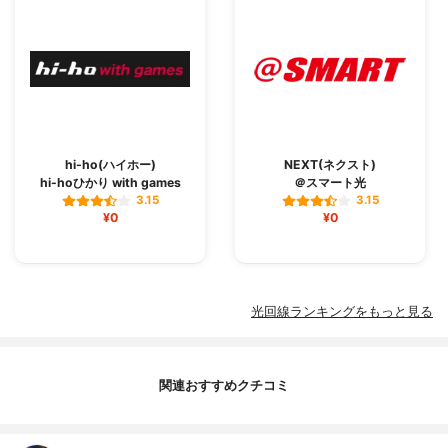
hi-ho(ハイホー)
NEXT(ネクスト)
hi-hoひかり with games
＠スマート光
3.15
3.15
¥0
¥0
光回線ランキングをもっと見る
関連おすすめクチコミ