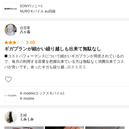
SONY(ソニー)
NUROモバイル au回線
自営業
八ヶ岳
3.00
ギガプランが細かい繰り越しも出来て無駄なし
■コストパフォーマンスについて細かいギガプランが用意されているの
で、毎月の利用する容量を把握出来ている方は無駄なく消費出来てコス
パが良いです。余ったギガも繰り越…
続きを見る
X-mobile(エックスモバイル)
X-mobile
主婦
くみくみ