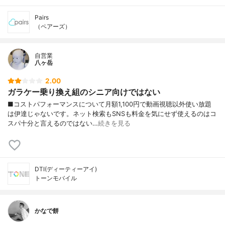
Pairs
（ペアーズ）
自営業
八ヶ岳
2.00
ガラケー乗り換え組のシニア向けではない
■コストパフォーマンスについて月額1,100円で動画視聴以外使い放題
は伊達じゃないです。ネット検索もSNSも料金を気にせず使えるのはコ
スパ十分と言えるのではない…
続きを見る
DTI(ディーティーアイ)
トーンモバイル
かなで餅