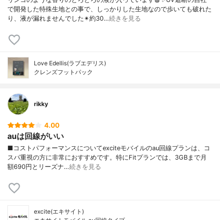
で開発した特殊生地との事で、しっかりした生地なので歩いても破れた
り、液が漏れませんでした✴約30…
続きを見る
Love Edellis(ラブエデリス)
クレンズフットパック
rikky
4.00
auは回線がいい
■コストパフォーマンスについてexciteモバイルのau回線プランは、コ
スパ重視の方に非常におすすめです。特にFitプランでは、3GBまで月
額690円とリーズナ…
続きを見る
excite(エキサイト)