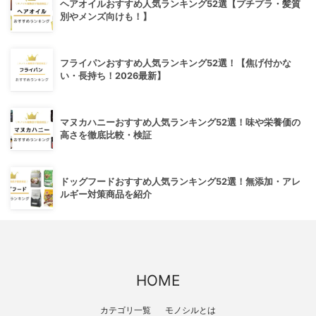
ヘアオイルおすすめ人気ランキング52選【プチプラ・髪質
別やメンズ向けも！】
フライパンおすすめ人気ランキング52選！【焦げ付かな
い・長持ち！2026最新】
マヌカハニーおすすめ人気ランキング52選！味や栄養価の
高さを徹底比較・検証
ドッグフードおすすめ人気ランキング52選！無添加・アレ
ルギー対策商品を紹介
HOME
カテゴリ一覧
モノシルとは