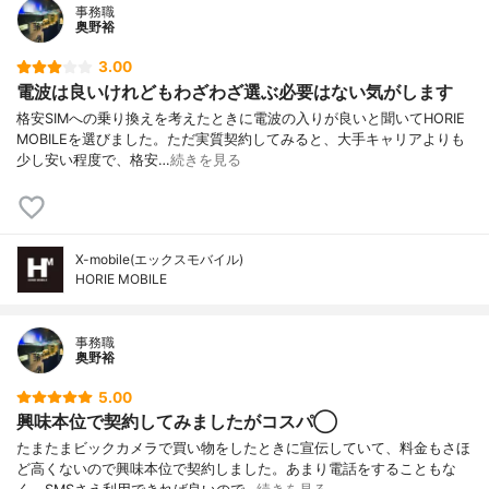
事務職
奥野裕
3.00
電波は良いけれどもわざわざ選ぶ必要はない気がします
格安SIMへの乗り換えを考えたときに電波の入りが良いと聞いてHORIE
MOBILEを選びました。ただ実質契約してみると、大手キャリアよりも
少し安い程度で、格安…
続きを見る
X-mobile(エックスモバイル)
HORIE MOBILE
事務職
奥野裕
5.00
興味本位で契約してみましたがコスパ◯
たまたまビックカメラで買い物をしたときに宣伝していて、料金もさほ
ど高くないので興味本位で契約しました。あまり電話をすることもな