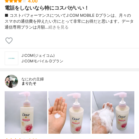
4.00
電話をしないなら特にコスパがいい！
■ コストパフォーマンスについてJ:COM MOBILE Dプランは、月々の
スマホの通信費を抑えたい方にとって非常にお得だと思います。データ
通信専用プランは月額…
続きを見る
J:COM(ジェイコム)
J:COMモバイル Dプラン
なにわの主婦
まりたそ