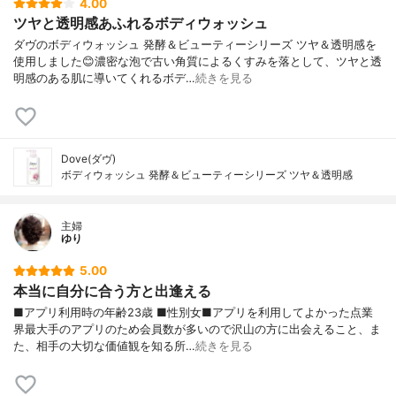
4.00
ツヤと透明感あふれるボディウォッシュ
ダヴのボディウォッシュ 発酵＆ビューティーシリーズ ツヤ＆透明感を
使用しました😊濃密な泡で古い角質によるくすみを落として、ツヤと透
明感のある肌に導いてくれるボデ…
続きを見る
Dove(ダヴ)
ボディウォッシュ 発酵＆ビューティーシリーズ ツヤ＆透明感
主婦
ゆり
5.00
本当に自分に合う方と出逢える
■アプリ利用時の年齢23歳 ■性別女■アプリを利用してよかった点業
界最大手のアプリのため会員数が多いので沢山の方に出会えること、ま
た、相手の大切な価値観を知る所…
続きを見る