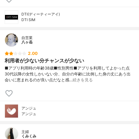
DTI(ディーティーアイ)
DTI SIM
自営業
八ヶ岳
2.00
利用者が少ない分チャンスが少ない
■アプリ利用時の年齢38歳■性別男性■アプリを利用してよかった点
30代以降の女性しかいない分、自分の年齢に比例した身の丈にあう出
会いに恵まれるのが良い点だなと感…
続きを見る
アンジュ
アンジュ
主婦
くみくみ