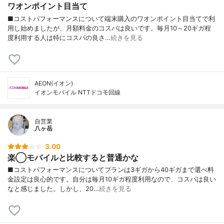
ワオンポイント目当て
■コストパフォーマンスについて端末購入のワオンポイント目当てで利
用し始めましたが、月額料金のコスパは良いです。毎月10～20ギガ程
度利用する人は特にコスパの良さ…
続きを見る
AEON(イオン)
イオンモバイル NTTドコモ回線
自営業
八ヶ岳
3.00
楽◯モバイルと比較すると普通かな
■コストパフォーマンスについてプランは3ギガから40ギガまで選べ料
金設定は良心的です。自分は毎月10ギガ程度利用なので、コスパは良い
なと感じました。しかし、20…
続きを見る