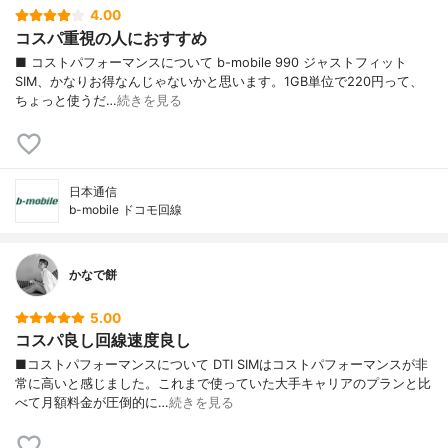
4.00
コスパ重視の人におすすめ
■ コストパフォーマンスについて b-mobile 990 ジャストフィット
SIM、かなりお得なんじゃないかと思います。1GB単位で220円って、
ちょっと使うだ…
続きを見る
日本通信
b-mobile ドコモ回線
かなで餅
5.00
コスパ良し回線速度良し
■コストパフォーマンスについて DTI SIMはコストパフォーマンスが非
常に高いと感じました。これまで使っていた大手キャリアのプランと比
べて月額料金が圧倒的に…
続きを見る