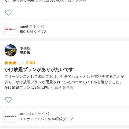
く、SMSさえ利用できれば良いので…
続きを見る
ranet(ラネット)
BIC SIM タイプA
事務職
奥野裕
3.00
かけ放題プランがありがたいです
フリーランスとして働いており、仕事でちょっとした電話をすることが
多く、かけ放題プランが用意されているexciteモバイルを選びました。
かけ放題プランは3分以内が…
続きを見る
excite(エキサイト)
エキサイトモバイル au回線タイプ