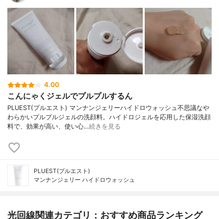
4.00
こんにゃくジェルでプルプルするん
PLUEST(プルエスト) マンナンジェリーハイドロウォッシュ不思議なや
わらかいプルプルジェルの洗顔料。ハイドロジェルを応用した保湿洗顔
料で、効果が高い、使い心…
続きを見る
PLUEST(プルエスト)
マンナンジェリー ハイドロウォッシュ
光回線関連カテゴリ：おすすめ商品ランキング