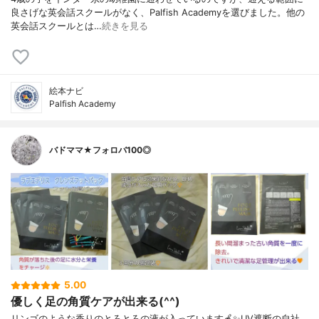
良さげな英会話スクールがなく、Palfish Academyを選びました。他の
英会話スクールとは…
続きを見る
絵本ナビ
Palfish Academy
バドママ★フォロバ100◎
5.00
優しく足の角質ケアが出来る(^^)
リンゴのような香りのとろとろの液が入っています🍎✨UV遮断の自社