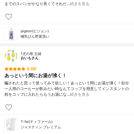
までのスパンがかなり長くてそれだ…
続きを見る
pigeon(ピジョン)
哺乳びん野菜洗い
1児の母 主婦
おいもさん
5.00
あっという間にお湯が沸く！
騙されたと思って使ってみて欲しい！あっという間にお湯が沸く！自分
一人用のコーヒーが飲みたい時なんてコップを用意してインスタントの
粉をコップに入れたらもうお湯にな…
続きを見る
T-fal(ティファール)
ジャスティン プレミアム