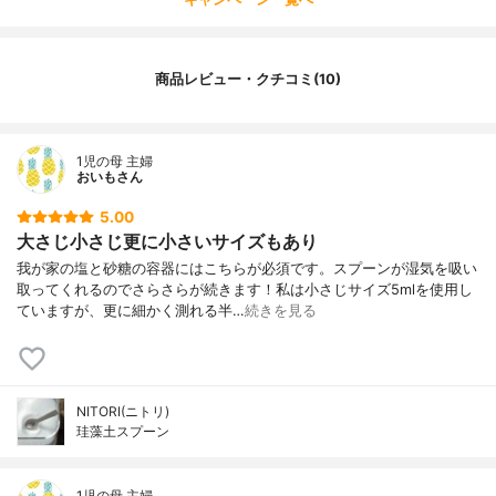
商品レビュー・クチコミ(10)
1児の母 主婦
おいもさん
5.00
大さじ小さじ更に小さいサイズもあり
我が家の塩と砂糖の容器にはこちらが必須です。スプーンが湿気を吸い
取ってくれるのでさらさらが続きます！私は小さじサイズ5mlを使用し
ていますが、更に細かく測れる半…
続きを見る
NITORI(ニトリ)
珪藻土スプーン
1児の母 主婦