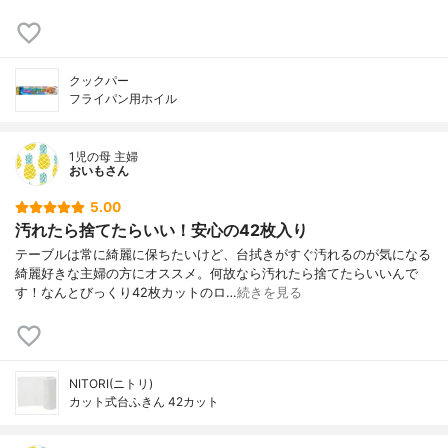
クックパー
フライパン用ホイル
1児の母 主婦
おいもさん
5.00
汚れたら捨てたらいい！安心の42枚入り
テーブルは常に綺麗に保ちたいけど、台拭きがすぐ汚れるのが気になる
綺麗好きな主婦の方にオススメ。何故なら汚れたら捨てたらいいんで
す！なんとびっくり42枚カットのロ…
続きを見る
NITORI(ニトリ)
カット式台ふきん 42カット