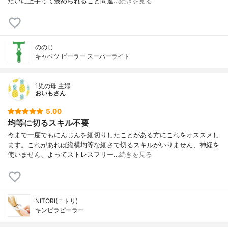
たいに上手って褒められること間違…
続きを見る
ののじ
キャベツ ピーラー スーパーライト
1児の母 主婦
おいもさん
5.00
均等に切るスキル不要
今まで一度でもにんじんを細切りしたことがある方にこれをオススメし
ます。これがあれば縦横均等な細さで切るスキルがいりません、神経を
使いません、よってストレスフリー…
続きを見る
NITORI(ニトリ)
キンピラピーラー