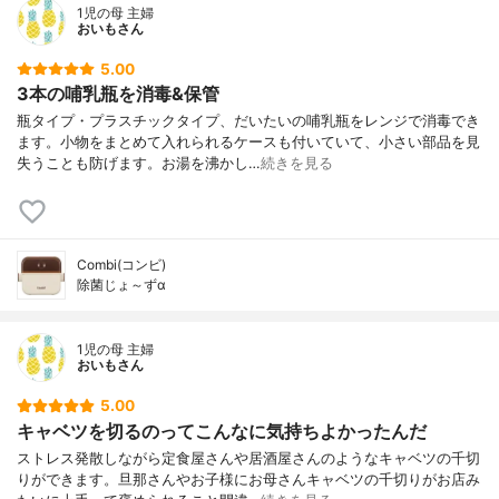
1児の母 主婦
おいもさん
5.00
3本の哺乳瓶を消毒&保管
瓶タイプ・プラスチックタイプ、だいたいの哺乳瓶をレンジで消毒でき
ます。小物をまとめて入れられるケースも付いていて、小さい部品を見
失うことも防げます。お湯を沸かし…
続きを見る
Combi(コンビ)
除菌じょ～ずα
1児の母 主婦
おいもさん
5.00
キャベツを切るのってこんなに気持ちよかったんだ
ストレス発散しながら定食屋さんや居酒屋さんのようなキャベツの千切
りができます。旦那さんやお子様にお母さんキャベツの千切りがお店み