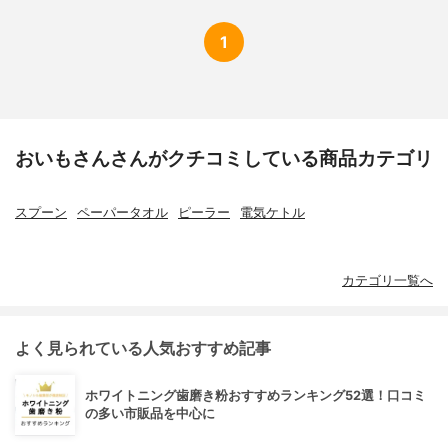
1
おいもさんさんがクチコミしている商品カテゴリ
スプーン
ペーパータオル
ピーラー
電気ケトル
カテゴリ一覧へ
よく見られている人気おすすめ記事
ホワイトニング歯磨き粉おすすめランキング52選！口コミ
の多い市販品を中心に