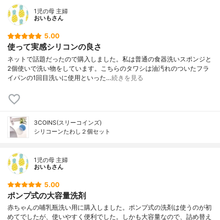
1児の母 主婦
おいもさん
5.00
使って実感シリコンの良さ
ネットで話題だったので購入しました。私は普通の食器洗いスポンジと
2個使いで洗い物をしています。こちらのタワシは油汚れのついたフラ
イパンの1回目洗いに使用といった…
続きを見る
3COINS(スリーコインズ)
シリコーンたわし２個セット
1児の母 主婦
おいもさん
5.00
ポンプ式の大容量洗剤
赤ちゃんの哺乳瓶洗い用に購入しました。ポンプ式の洗剤は使うのが初
めてでしたが、使いやすく便利でした。しかも大容量なので、詰め替え