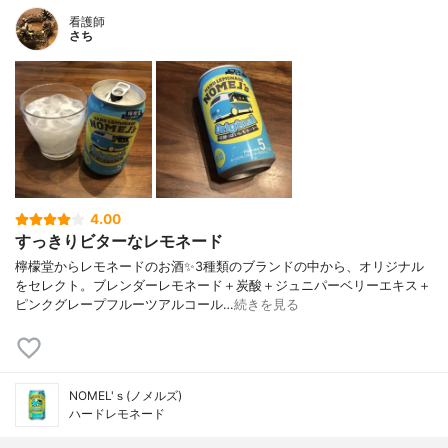
看護師
さち
4.00
すっきりビターなレモネード
檸檬堂からレモネードのお酒✨3種類のブランドの中から、オリジナル
をセレクト。ブレンダーレモネード＋炭酸＋ジュニパーベリーエキス＋
ピンクグレープフルーツアルコール…
続きを見る
NOMEL'ｓ(ノメルズ)
ハードレモネード