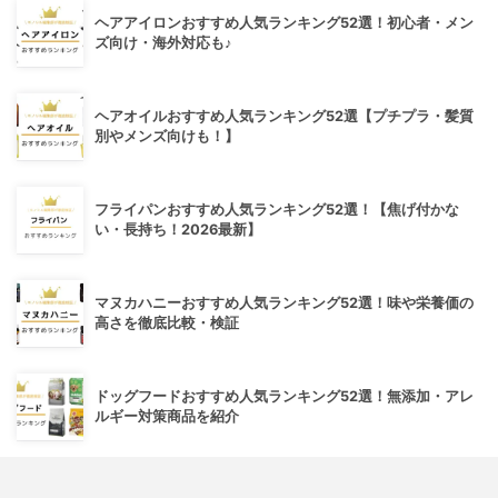
ヘアアイロンおすすめ人気ランキング52選！初心者・メン
ズ向け・海外対応も♪
ヘアオイルおすすめ人気ランキング52選【プチプラ・髪質
別やメンズ向けも！】
フライパンおすすめ人気ランキング52選！【焦げ付かな
い・長持ち！2026最新】
マヌカハニーおすすめ人気ランキング52選！味や栄養価の
高さを徹底比較・検証
ドッグフードおすすめ人気ランキング52選！無添加・アレ
ルギー対策商品を紹介