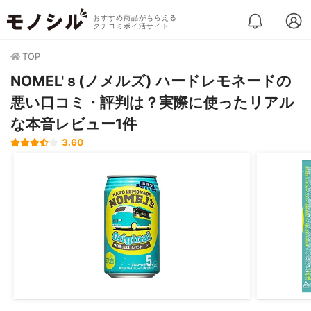
おすすめ商品がもらえる
クチコミポイ活サイト
TOP
NOMEL'ｓ(ノメルズ) ハードレモネードの
悪い口コミ・評判は？実際に使ったリアル
な本音レビュー1件
3.60