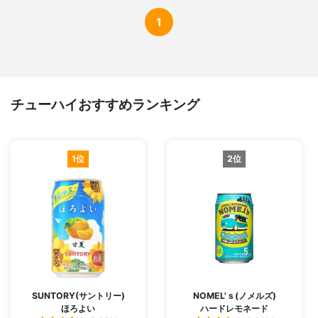
1
チューハイおすすめランキング
1位
2位
SUNTORY(サントリー)
NOMEL'ｓ(ノメルズ)
ほろよい
ハードレモネード