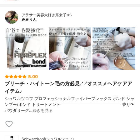
アラサー美容大好き系女子✰ˊ˗
みみりん
5.00
ブリーチ・ハイトーン毛の方必見.ᐟ.ᐟオススメヘアケアア
イテム♪
シュワルツコフ プロフェッショナルファイバープレックス ボンド シャ
ンプー/ボンド トリートメント──────────────────────香り↷
パウダリーグ…
続きを見る
Schwarzkopf(シュワルツコフ)