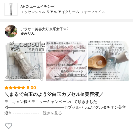
AHC(エーエイチシー)
エッセンシャル リアル アイクリーム フォーフェイス
アラサー美容大好き系女子✰ˊ˗
みみりん
5.00
＼まるで白玉のよう♡白玉カプセルin美容液／
モニキャン様のモニターキャンペーンにて頂きました
◁─────────────────────カプセルセラム🤍グルタチオン美容
液✎ ---------------…
続きを見る