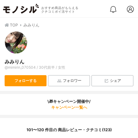
おすすめ商品がもらえる
クチコミポイ活サイト
TOP
みみりん
みみりん
@mimirin_070504 / 30代前半 / 女性
フォローする
フォロワー
シェア
\🎁キャンペーン開催中/
キャンペーン一覧へ
101〜120 件目の 商品レビュー・クチコミ(123)