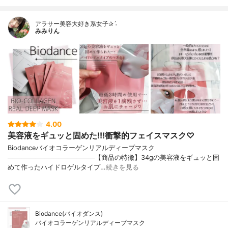
アラサー美容大好き系女子✰ˊ˗
みみりん
4.00
美容液をギュッと固めた!!!衝撃的フェイスマスク♡
Biodanceバイオコラーゲンリアルディープマスク
───────────────────【商品の特徴】34gの美容液をギュッと固
めて作ったハイドロゲルタイプ…
続きを見る
Biodance(バイオダンス)
バイオコラーゲンリアルディープマスク