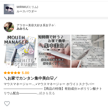
MIRIMU(ミリム)
ルースパウダー
アラサー美容大好き系女子✰ˊ˗
みみりん
5.00
＼お家でカンタン集中美白🦷／
マウスマネージャー𓂃٭マウスマネージャー ホワイトスクラバー
──────────────────【商品の特徴】有効成分≫ポリリン酸ナト
リウム配合────────…
続きを見る