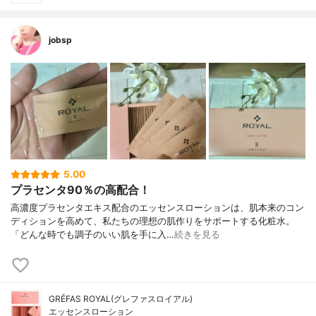
jobsp
5.00
プラセンタ90％の高配合！
高濃度プラセンタエキス配合のエッセンスローションは、肌本来のコン
ディションを高めて、私たちの理想の肌作りをサポートする化粧水。
「どんな時でも調子のいい肌を手に入…
続きを見る
GRÉFAS ROYAL(グレファスロイアル)
エッセンスローション