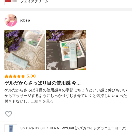
フェイスクリーム
jobsp
5.00
ゲルだからさっぱり目の使用感 今...
ゲルだからさっぱり目の使用感今の季節にちょうどいい感じ伸びもいい
からマッサージするようにしっかりなじませていくと気持ちいい♬べた
付きもないし、…
続きを見る
Shizuka BY SHIZUKA NEWYORK(シズカバイシズカニューヨーク)