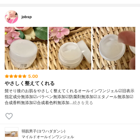
jobsp
5.00
やさしく整えてくれる
髭そり後のお肌をやさしく整えてくれるオールインワンジェル☑旧表示
指定成分無添加☑パラベン無添加☑防腐剤無添加☑エタノール無添加☑
合成香料無添加☑合成着色料無添加…
続きを見る
弱肌男子(ヨワハダダンシ)
マイルドオールインワンジェル