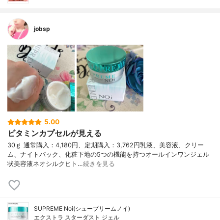
jobsp
5.00
ビタミンカプセルが見える
30ｇ 通常購入：4,180円、定期購入：3,762円乳液、美容液、クリー
ム、ナイトパック、化粧下地の5つの機能を持つオールインワンジェル
状美容液ネオシルクヒト…
続きを見る
SUPREME Noi(シュープリームノイ)
エクストラ スターダスト ジェル