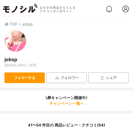
おすすめ商品がもらえる
クチコミポイ活サイト
TOP
jobsp
jobsp
@jobsp_diary / 女性
フォローする
フォロワー
シェア
\🎁キャンペーン開催中/
キャンペーン一覧へ
41〜54 件目の 商品レビュー・クチコミ(54)