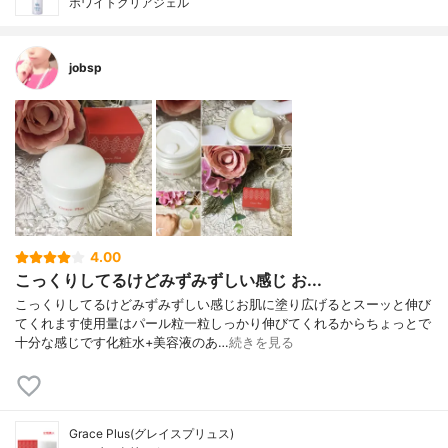
ホワイトクリアジェル
jobsp
4.00
こっくりしてるけどみずみずしい感じ お...
こっくりしてるけどみずみずしい感じお肌に塗り広げるとスーッと伸び
てくれます使用量はパール粒一粒しっかり伸びてくれるからちょっとで
十分な感じです化粧水+美容液のあ…
続きを見る
Grace Plus(グレイスプリュス)