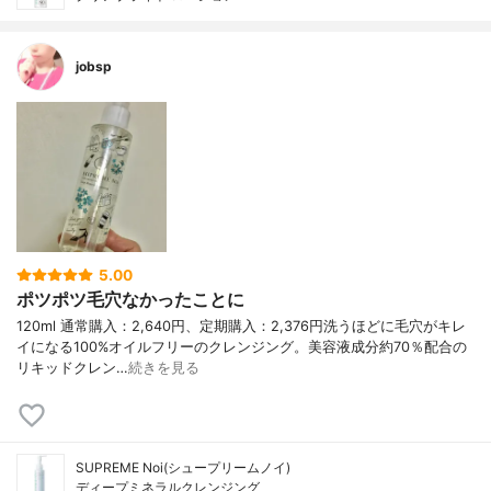
jobsp
5.00
ポツポツ毛穴なかったことに
120ml 通常購入：2,640円、定期購入：2,376円洗うほどに毛穴がキレ
イになる100%オイルフリーのクレンジング。美容液成分約70％配合の
リキッドクレン…
続きを見る
SUPREME Noi(シュープリームノイ)
ディープミネラルクレンジング