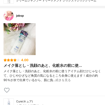
クリームシャンプー トリートメント シックスマジッククリーム
jobsp
4.00
メイク落とし・洗顔のあと、化粧水の前に使...
メイク落とし・洗顔のあと、化粧水の前に使うアイテム顔だけじゃなく
て、ひじやひざなど角質の気になるところ全身に使えます！成分の約
90％が水で出来ているから、肌に負…
続きを見る
Cure(キュア)