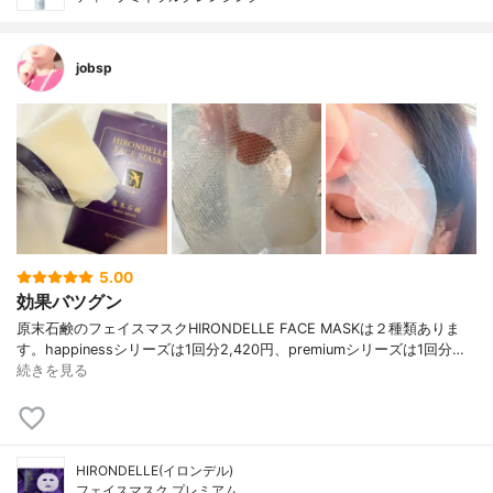
jobsp
5.00
効果バツグン
原末石鹸のフェイスマスクHIRONDELLE FACE MASKは２種類ありま
す。happinessシリーズは1回分2,420円、premiumシリーズは1回分…
続きを見る
HIRONDELLE(イロンデル)
フェイスマスク プレミアム