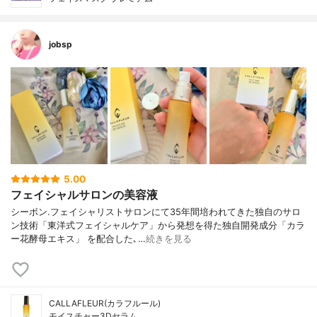
jobsp
5.00
フェイシャルサロンの美容液
シーボン.フェイシャリストサロンにて35年間培われてきた独自のサロ
ン技術「東洋式フェイシャルケア」から発想を得た独自開発成分「カラ
ー花酵母エキス」 を配合した､…
続きを見る
CALLAFLEUR(カラフルール)
モイスチャー3Dセラム