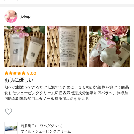
jobsp
5.00
お肌に優しい
肌への刺激をできるだけ低減するために、１０種の添加物を避けて商品
化したシェービングクリーム☑旧表示指定成分無添加☑パラベン無添加
☑防腐剤無添加☑エタノール無添加…
続きを見る
弱肌男子(ヨワハダダンシ)
マイルドシェービングクリーム