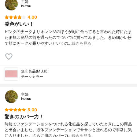
主婦
hutsu
4.00
発色がいい！
ピンクのチークよりオレンジのほうが顔に合ってると言われた時にたま
たま無印良品の前を通ったのでついでに買ってみました。きめ細かい粉
で頬にチークが乗りやすいというの…
続きを見る
無印良品(MUJI)
チークカラー
主婦
hutsu
5.00
驚きのカバー力！
時短でファンデーションをつけれる化粧品を探していたときにこの商品
と出会いました。液体ファンデーションでササッと塗れるので非常に気
に入りました。さらに肌のカバー力…
続きを見る