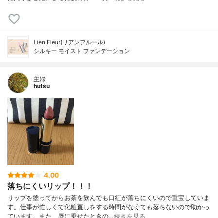
Lien Fleur(リアンフルール)
シルキー モイスト ファンデーション
主婦
hutsu
4.00
落ちにくいリップ！！！
リップを塗ってからお茶を飲んでも口紅が落ちにくいので重宝していま
す。仕事が忙しくて化粧直しをする時間がなくても落ちないので助かっ
ています。また、唇に乗せたときの…
続きを見る