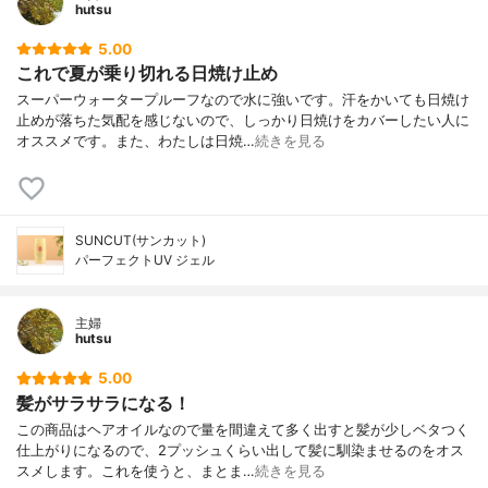
hutsu
5.00
これで夏が乗り切れる日焼け止め
スーパーウォータープルーフなので水に強いです。汗をかいても日焼け
止めが落ちた気配を感じないので、しっかり日焼けをカバーしたい人に
オススメです。また、わたしは日焼…
続きを見る
SUNCUT(サンカット)
パーフェクトUV ジェル
主婦
hutsu
5.00
髪がサラサラになる！
この商品はヘアオイルなので量を間違えて多く出すと髪が少しベタつく
仕上がりになるので、2プッシュくらい出して髪に馴染ませるのをオス
スメします。これを使うと、まとま…
続きを見る