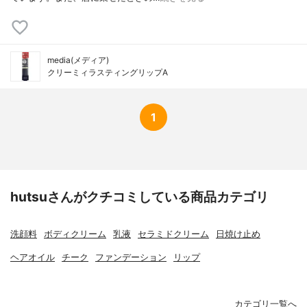
media(メディア)
クリーミィラスティングリップA
1
hutsuさんがクチコミしている商品カテゴリ
洗顔料
ボディクリーム
乳液
セラミドクリーム
日焼け止め
ヘアオイル
チーク
ファンデーション
リップ
カテゴリ一覧へ