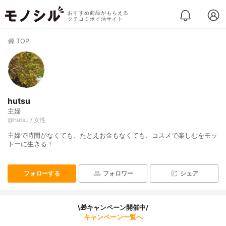
おすすめ商品がもらえる
クチコミポイ活サイト
TOP
hutsu
主婦
@hutsu / 女性
主婦で時間がなくても、たとえお金もなくても、コスメで楽しむをモッ
トーに生きる！
フォローする
フォロワー
シェア
\🎁キャンペーン開催中/
キャンペーン一覧へ