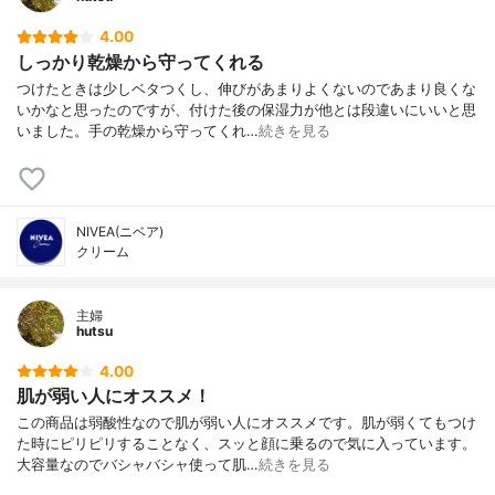
4.00
しっかり乾燥から守ってくれる
つけたときは少しベタつくし、伸びがあまりよくないのであまり良くな
いかなと思ったのですが、付けた後の保湿力が他とは段違いにいいと思
いました。手の乾燥から守ってくれ…
続きを見る
NIVEA(ニベア)
クリーム
主婦
hutsu
4.00
肌が弱い人にオススメ！
この商品は弱酸性なので肌が弱い人にオススメです。肌が弱くてもつけ
た時にピリピリすることなく、スッと顔に乗るので気に入っています。
大容量なのでバシャバシャ使って肌…
続きを見る