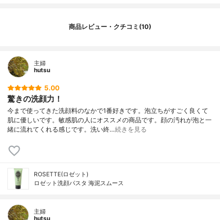
商品レビュー・クチコミ(10)
主婦
hutsu
5.00
驚きの洗顔力！
今まで使ってきた洗顔料のなかで1番好きです。泡立ちがすごく良くて
肌に優しいです。敏感肌の人にオススメの商品です。顔の汚れが泡と一
緒に流れてくれる感じです。洗い終…
続きを見る
ROSETTE(ロゼット)
ロゼット洗顔パスタ 海泥スムース
主婦
hutsu