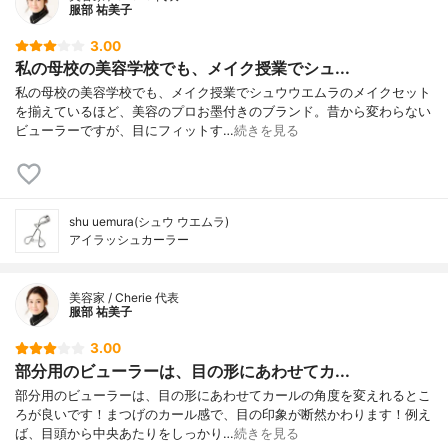
服部 祐美子
3.00
私の母校の美容学校でも、メイク授業でシュ...
私の母校の美容学校でも、メイク授業でシュウウエムラのメイクセット
を揃えているほど、美容のプロお墨付きのブランド。昔から変わらない
ビューラーですが、目にフィットす…
続きを見る
shu uemura(シュウ ウエムラ)
アイラッシュカーラー
美容家 / Cherie 代表
服部 祐美子
3.00
部分用のビューラーは、目の形にあわせてカ...
部分用のビューラーは、目の形にあわせてカールの角度を変えれるとこ
ろが良いです！まつげのカール感で、目の印象が断然かわります！例え
ば、目頭から中央あたりをしっかり…
続きを見る