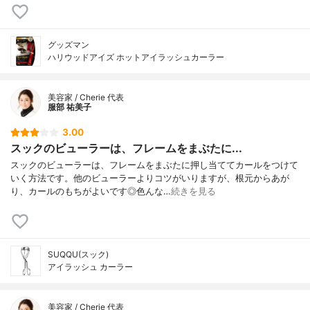
グッズマン
ハリウッドアイズ ホットアイラッシュカーラー
美容家 / Cherie 代表
服部 祐美子
3.00
スックのビューラーは、フレームをまぶたに...
スックのビューラーは、フレームをまぶたに押し当ててカールをつけて
いく方法です。他のビューラーよりコツがいりますが、根元からあが
り、カールのもちがよいです◎色んな…
続きを見る
SUQQU(スック)
アイラッシュ カーラー
美容家 / Cherie 代表