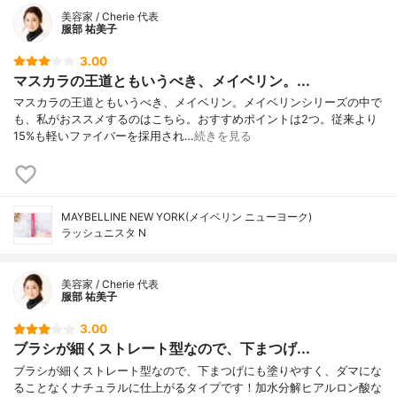
美容家 / Cherie 代表
服部 祐美子
3.00
マスカラの王道ともいうべき、メイベリン。...
マスカラの王道ともいうべき、メイベリン。メイベリンシリーズの中で
も、私がおススメするのはこちら。おすすめポイントは2つ。従来より
15%も軽いファイバーを採用され…
続きを見る
MAYBELLINE NEW YORK(メイベリン ニューヨーク)
ラッシュニスタ N
美容家 / Cherie 代表
服部 祐美子
3.00
ブラシが細くストレート型なので、下まつげ...
ブラシが細くストレート型なので、下まつげにも塗りやすく、ダマにな
ることなくナチュラルに仕上がるタイプです！加水分解ヒアルロン酸な