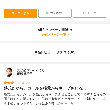
フォローする
フォロワー
シェア
\🎁キャンペーン開催中/
キャンペーン一覧へ
商品レビュー・クチコミ(10)
美容家 / Cherie 代表
服部 祐美子
3.00
熱式だから、カールを根元からキープさせる...
熱式だから、カールを根元からキープさせることができます！こちらの
商品はすぐに温まるので、私は「時短ビューラー」として朝に使ってま
す！短いまつ毛でもキレイにあがる…
続きを見る