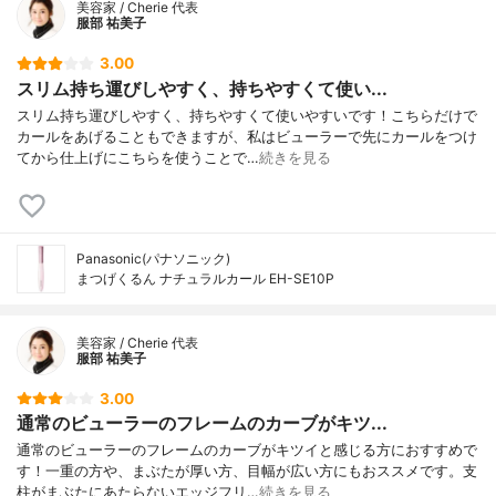
美容家 / Cherie 代表
服部 祐美子
3.00
スリム持ち運びしやすく、持ちやすくて使い...
スリム持ち運びしやすく、持ちやすくて使いやすいです！こちらだけで
カールをあげることもできますが、私はビューラーで先にカールをつけ
てから仕上げにこちらを使うことで…
続きを見る
Panasonic(パナソニック)
まつげくるん ナチュラルカール EH-SE10P
美容家 / Cherie 代表
服部 祐美子
3.00
通常のビューラーのフレームのカーブがキツ...
通常のビューラーのフレームのカーブがキツイと感じる方におすすめで
す！一重の方や、まぶたが厚い方、目幅が広い方にもおススメです。支
柱がまぶたにあたらないエッジフリ…
続きを見る