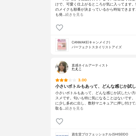
けで、可愛く仕上がるところが気に入ってます。
のメイクも順番が決まっているから時短できます
も発…
続きを見る
CANMAKE(キャンメイク)
パーフェクトスタイリストアイズ
直感ネイルアーティスト
たえこ
3.00
小さいボトルもあって、どんな感じか試した
小さいボトルもあって、どんな感じか試したい方
スメです。匂いも特に気になることはないです。
に少し多めに出し、数秒マニキュアに押し付けて
取る…
続きを見る
資生堂プロフェッショナル(SHISEIDO