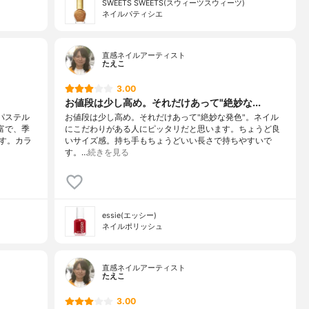
SWEETS SWEETS(スウィーツスウィーツ)
ネイルパティシエ
直感ネイルアーティスト
たえこ
3.00
お値段は少し高め。それだけあって"絶妙な...
パステル
お値段は少し高め。それだけあって"絶妙な発色"。ネイル
富で、季
にこだわりがある人にピッタリだと思います。ちょうど良
す。カラ
いサイズ感。持ち手もちょうどいい長さで持ちやすいで
す。…
続きを見る
essie(エッシー)
ネイルポリッシュ
直感ネイルアーティスト
たえこ
3.00