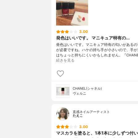
3.00
発色はいいです。 マニキュア特有の...
発色はいいです。マニキュア特有の匂いがあるの
が必要ですね。ハケの持ち手が小さいので、手が
はちょっと持ちにくいかもしれません。『CHANE
続きを見る
CHANEL(シャネル)
ヴェルニ
直感ネイルアーティスト
たえこ
3.00
マスカラを塗ると、1本1本に少しずつ付い..