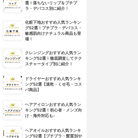
選！落ちないリップをプチプ
ラ・デパコス別に紹介！
化粧下地おすすめ人気ランキン
グ52選！プチプラ・デパコス・
敏感肌向けナチュラル商品も登
場！
クレンジングおすすめ人気ラン
キング52選！徹底調査してテク
スチャータイプ別に紹介！
ドライヤーおすすめ人気ランキ
ング52選【速乾・くせ毛・コス
パ商品】
ヘアアイロンおすすめ人気ラン
キング52選！初心者・メンズ向
け・海外対応も♪
ヘアオイルおすすめ人気ランキ
ング52選【プチプラ・髪質別や