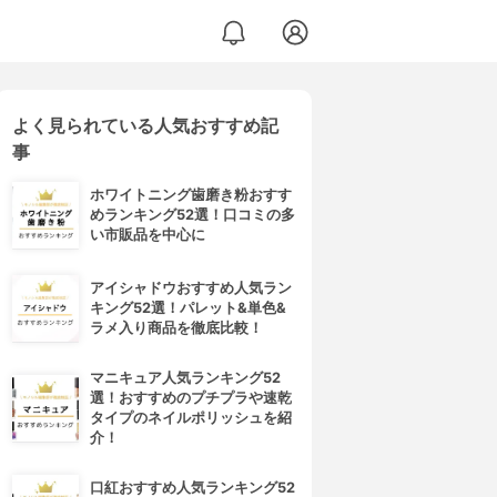
よく見られている人気おすすめ記
事
ホワイトニング歯磨き粉おすす
めランキング52選！口コミの多
い市販品を中心に
アイシャドウおすすめ人気ラン
キング52選！パレット&単色&
ラメ入り商品を徹底比較！
マニキュア人気ランキング52
選！おすすめのプチプラや速乾
タイプのネイルポリッシュを紹
介！
口紅おすすめ人気ランキング52