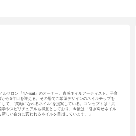
イルサロン『47-nail』のオーナー。直感ネイルアーティスト。子育
げから5年目を迎える。その場でご希望デザインのネイルチップを
して、"笑顔になれるネイル"を提案している。コンセプトは「共
秘学やスピリチュアルも得意としており、今後は「引き寄せネイル
ら新しい自分に変われるネイルを目指しています。」