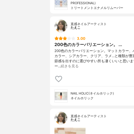
PROFESSIONAL)
トリートメントエナメルリムーバー
直感ネイルアーティスト
たえこ
3.00
200色のカラーバリエーション。 ...
200色のカラーバリエーション。マットカラー、
カラー、シアカラー、クリア、ラメ…と種類が豊
節感を出すのに選びやすい所も凄くいいと思いま
ー…
続きを見る
NAIL HOLIC(ネイルホリック)
ネイルホリック
直感ネイルアーティスト
たえこ