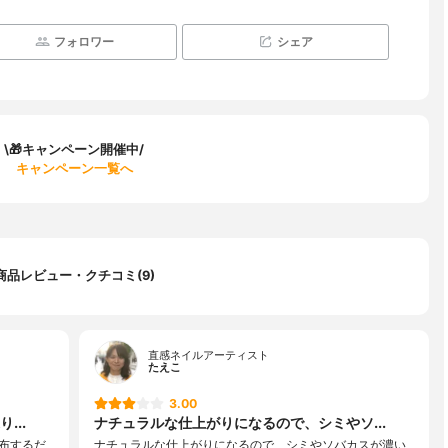
フォロワー
シェア
\🎁キャンペーン開催中/
キャンペーン一覧へ
商品レビュー・クチコミ(9)
直感ネイルアーティスト
たえこ
3.00
...
ナチュラルな仕上がりになるので、シミやソ...
布するだ
ナチュラルな仕上がりになるので、シミやソバカスが濃い