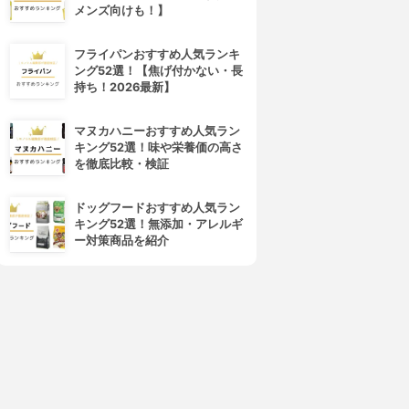
メンズ向けも！】
フライパンおすすめ人気ランキ
ング52選！【焦げ付かない・長
持ち！2026最新】
マヌカハニーおすすめ人気ラン
キング52選！味や栄養価の高さ
を徹底比較・検証
ドッグフードおすすめ人気ラン
キング52選！無添加・アレルギ
ー対策商品を紹介