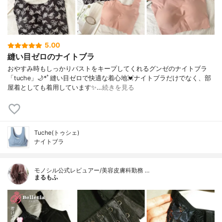
5.00
縫い目ゼロのナイトブラ
おやすみ時もしっかりバストをキープしてくれるグンゼのナイトブラ
「tuche」🌙*ﾟ縫い目ゼロで快適な着心地💓ナイトブラだけでなく、部
屋着としても着用しています✨…
続きを見る
Tuche(トゥシェ)
ナイトブラ
モノシル公式レビュアー/美容皮膚科勤務 …
まるもふ