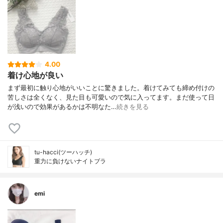
4.00
着け心地が良い
まず最初に触り心地がいいことに驚きました。着けてみても締め付けの
苦しさは全くなく、見た目も可愛いので気に入ってます。まだ使って日
が浅いので効果があるかは不明なた…
続きを見る
tu-hacci(ツーハッチ)
重力に負けないナイトブラ
emi