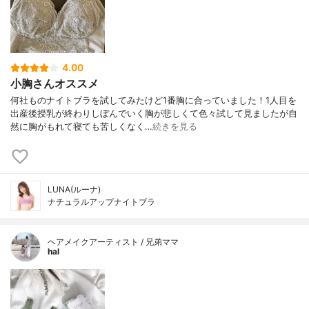
4.00
小胸さんオススメ
何社ものナイトブラを試してみたけど1番胸に合っていました！1人目を
出産後授乳が終わりしぼんでいく胸が悲しくて色々試して見ましたが自
然に胸がもれて寝ても苦しくなく…
続きを見る
LUNA(ルーナ)
ナチュラルアップナイトブラ
ヘアメイクアーティスト / 兄弟ママ
hal