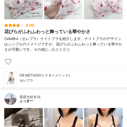
4.00
花びらがふわふわっと舞っている華やかさ
CelleBra（セレブラ）ナイトブラを紹介します。ナイトブラのデザイン
はシンプルのイメージですが、花びらがふわふわっと舞っている華やか
さが可愛いです。その他に…
続きを見る
DR METHOD(ドクターメソッド)
セレブラ
美容大好きOL
ふっきー