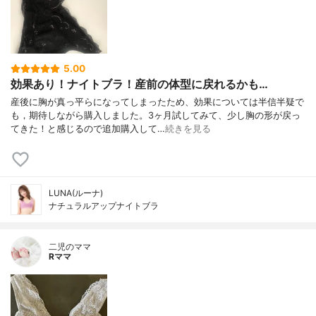
5.00
効果あり！ナイトブラ！産前の体型に戻れるかも…
産後に胸が真っ平らになってしまったため、効果については半信半疑で
も，期待しながら購入しました。3ヶ月試してみて、少し胸の形が戻っ
てきた！と感じるので追加購入して…
続きを見る
LUNA(ルーナ)
ナチュラルアップナイトブラ
二児のママ
Rママ