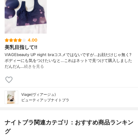
4.00
美乳目指して‼️
VIAGEbeauty UP night braコスメではないですが…お顔だけじゃ無く?
ボディーにも気をつけたいなと…これはネットで見つけて購入しました
だんだん…
続きを見る
Viage(ヴィアージュ)
ビューティアップナイトブラ
ナイトブラ関連カテゴリ：おすすめ商品ランキン
グ