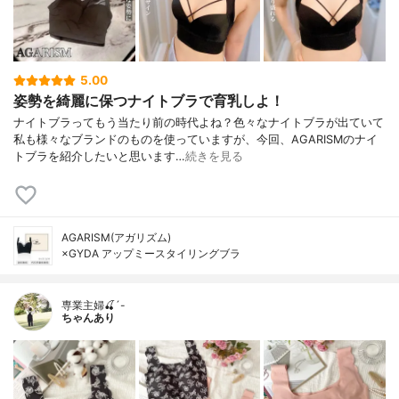
5.00
姿勢を綺麗に保つナイトブラで育乳しよ！
ナイトブラってもう当たり前の時代よね？色々なナイトブラが出ていて
私も様々なブランドのものを使っていますが、今回、AGARISMのナイ
トブラを紹介したいと思います…
続きを見る
AGARISM(アガリズム)
×GYDA アップミースタイリングブラ
専業主婦🍒´-
ちゃんあり