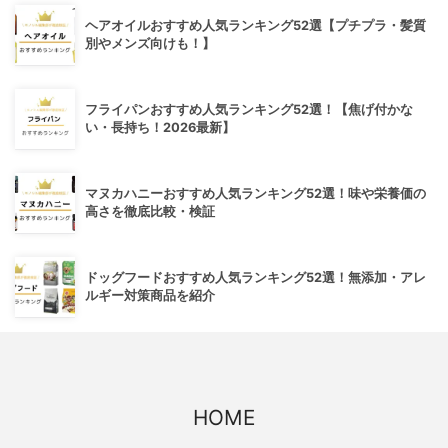
ヘアオイルおすすめ人気ランキング52選【プチプラ・髪質
別やメンズ向けも！】
フライパンおすすめ人気ランキング52選！【焦げ付かな
い・長持ち！2026最新】
マヌカハニーおすすめ人気ランキング52選！味や栄養価の
高さを徹底比較・検証
ドッグフードおすすめ人気ランキング52選！無添加・アレ
ルギー対策商品を紹介
HOME