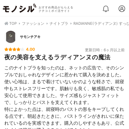
おすすめ商品がもらえる
クチコミポイ活サイト
TOP
ファッション
ナイトブラ
RADIANNE(ラディアンヌ) す
サモンチアキ
4.00
更新日時：6ヶ月以上前
夜の美容を支えるラディアンヌの魔法
このナイトブラを知ったのは、ネットの広告で、そのシン
プルでおしゃれなデザインに惹かれて購入を決めました。
使い心地は、まるで着けていないかのような軽さで、就寝
中もストレスフリーです。肌触りも良く、敏感肌の私でも
安心して使用できました。サイズ感もジャストフィット
で、しっかりとバストを支えてくれます。
特によかった点は、就寝時のバストの形をキープしてくれ
る点です。朝起きたときに、バストラインがきれいに保た
れているのを実感できます。購入のしやすさもあり、公式