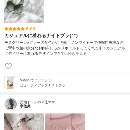
5.00
カジュアルに着れるナイトブラ(^^)
モスグリーン×グレーの配色がお洒落！ノンワイヤーで伸縮性抜群なの
に背中や脇の余分なお肉をしっかりホールドしてくれます！カジュアル
にデイリーに着れるデザインで自宅…
続きを見る
Viage(ヴィアージュ)
ビューティアップナイトブラ
元地下ドルの２児ママ
宇佐美