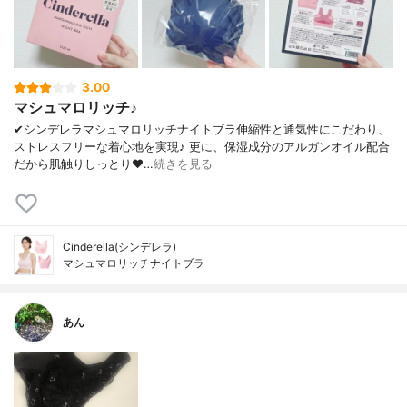
3.00
マシュマロリッチ♪
✔︎シンデレラマシュマロリッチナイトブラ伸縮性と通気性にこだわり、
ストレスフリーな着心地を実現♪ 更に、保湿成分のアルガンオイル配合
だから肌触りしっとり❤…
続きを見る
Cinderella(シンデレラ)
マシュマロリッチナイトブラ
あん