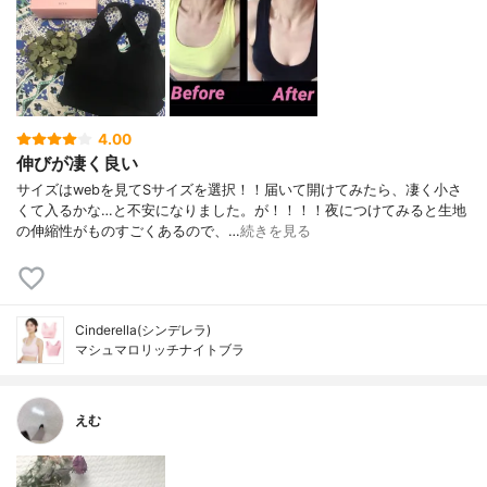
4.00
伸びが凄く良い
サイズはwebを見てSサイズを選択！！届いて開けてみたら、凄く小さ
くて入るかな…と不安になりました。が！！！！夜につけてみると生地
の伸縮性がものすごくあるので、…
続きを見る
Cinderella(シンデレラ)
マシュマロリッチナイトブラ
えむ