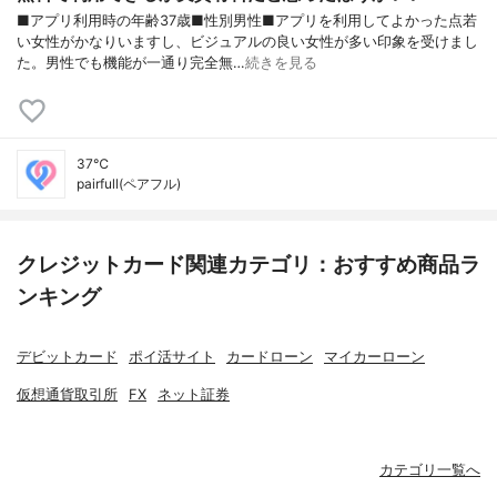
■アプリ利用時の年齢37歳■性別男性■アプリを利用してよかった点若
い女性がかなりいますし、ビジュアルの良い女性が多い印象を受けまし
た。男性でも機能が一通り完全無…
続きを見る
37℃
pairfull(ペアフル)
クレジットカード関連カテゴリ：おすすめ商品ラ
ンキング
デビットカード
ポイ活サイト
カードローン
マイカーローン
仮想通貨取引所
FX
ネット証券
カテゴリ一覧へ