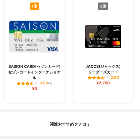
1位
2位
SAISON CARD(セゾンカード)
JACCS(ジャックス)
セゾンカードインターナショナ
リーダーズカード
ル
3.63
¥2,750
3.63
(2)
¥0
関連おすすめクチコミ