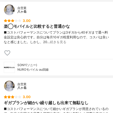
自営業
八ヶ岳
3.00
楽◯モバイルと比較すると普通かな
■コストパフォーマンスについてプランは3ギガから40ギガまで選べ料
金設定は良心的です。自分は毎月10ギガ程度利用なので、コスパは良い
なと感じました。しかし、20…
続きを見る
SONY(ソニー)
NUROモバイル au回線
自営業
八ヶ岳
3.00
ギガプランが細かい繰り越しも出来て無駄なし
■コストパフォーマンスについて細かいギガプランが用意されているの