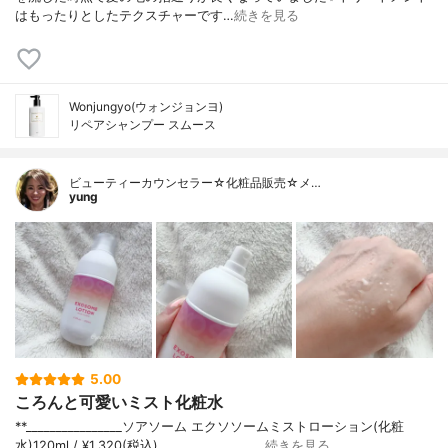
はもったりとしたテクスチャーです…
続きを見る
Wonjungyo(ウォンジョンヨ)
リペアシャンプー スムース
ビューティーカウンセラー☆化粧品販売☆メ…
yung
5.00
ころんと可愛いミスト化粧水
**⁡________________⁡ソアソーム ⁡エクソソームミストローション(化粧
水)120ml / ¥1,320(税込)________________…
続きを見る