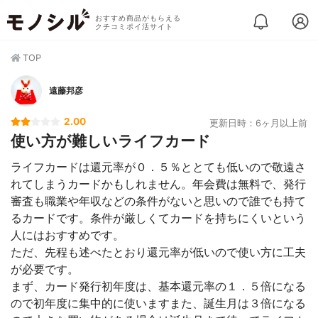
おすすめ商品がもらえる
クチコミポイ活サイト
TOP
遠藤邦彦
2.00
更新日時：6ヶ月以上前
使い方が難しいライフカード
ライフカードは還元率が０．５％ととても低いので敬遠さ
れてしまうカードかもしれません。年会費は無料で、発行
審査も職業や年収などの条件がないと思いので誰でも持て
るカードです。条件が厳しくてカードを持ちにくいという
人にはおすすめです。
ただ、先程も述べたとおり還元率が低いので使い方に工夫
が必要です。
まず、カード発行初年度は、基本還元率の１．５倍になる
ので初年度に集中的に使いますまた、誕生月は３倍になる