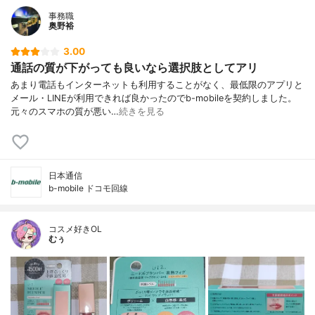
事務職
奥野裕
3.00
通話の質が下がっても良いなら選択肢としてアリ
あまり電話もインターネットも利用することがなく、最低限のアプリと
メール・LINEが利用できれば良かったのでb-mobileを契約しました。
元々のスマホの質が悪い…
続きを見る
日本通信
b-mobile ドコモ回線
コスメ好きOL
むぅ