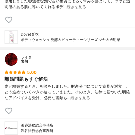
使用しました😊濃密な泡で古い角質によるくすみを落として、ツヤと透
明感のある肌に導いてくれるボデ…
続きを見る
Dove(ダヴ)
ボディウォッシュ 発酵＆ビューティーシリーズ ツヤ＆透明感
ライター
岩切
5.00
離婚問題もすぐ解決
妻と離婚するとき、相談をしました。財産分与について意見が対立し、
どう進めていくべきか迷っていました。そのとき、法律に基づいた明確
なアドバイスを受け、必要な書類も…
続きを見る
渋谷法務総合事務所
渋谷法務総合事務所