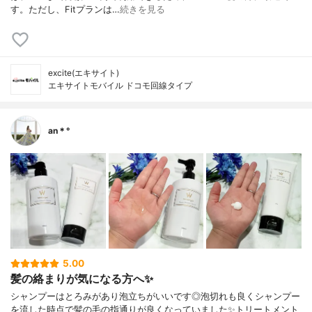
す。ただし、Fitプランは…
続きを見る
excite(エキサイト)
エキサイトモバイル ドコモ回線タイプ
an＊°
5.00
髪の絡まりが気になる方へ✨
シャンプーはとろみがあり泡立ちがいいです◎泡切れも良くシャンプー
を流した時点で髪の毛の指通りが良くなっていました✨トリートメント