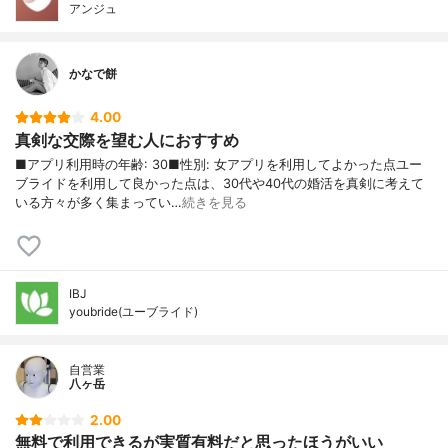
アンジュ
かなで餅
4.00
真剣な交際を望む人におすすめ
■アプリ利用時の年齢: 30■性別: 女アプリを利用してよかった点ユー
ブライドを利用して良かった点は、30代や40代の婚活を真剣に考えて
いる方々が多く集まってい…
続きを見る
IBJ
youbride(ユーブライド)
自営業
八ヶ岳
2.00
無料で利用できるが実質有料だと思ったほうがいい