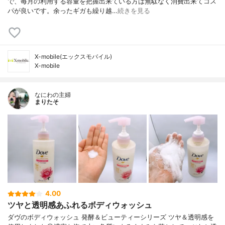
で、毎月の利用する容量を把握出来ている方は無駄なく消費出来てコス
パが良いです。余ったギガも繰り越…
続きを見る
X-mobile(エックスモバイル)
X-mobile
なにわの主婦
まりたそ
4.00
ツヤと透明感あふれるボディウォッシュ
ダヴのボディウォッシュ 発酵＆ビューティーシリーズ ツヤ＆透明感を