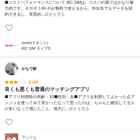
■コストパフォーマンスについて BIC SIMは、コスパの面ではかなり魅
力的です。ギガぞうWi-Fiが無料で使えるから、外出先でもデータを節
約できるし、実質的…
続きを見る
ranet(ラネット)
BIC SIM タイプD
かなで餅
3.00
良くも悪くも普通のマッチングアプリ
■アプリ利用時の年齢：30■性別：女■アプリを利用してよかった点ア
ンジュを使ってみて良かったなって思ったのは、ちゃんと婚活してる人
が多いなって感じたこと。地方に…
続きを見る
アンジュ