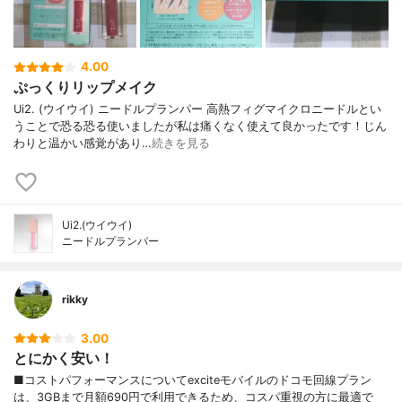
4.00
ぷっくりリップメイク
Ui2. (ウイウイ) ニードルプランパー 高熱フィグマイクロニードルとい
うことで恐る恐る使いましたが私は痛くなく使えて良かったです！じん
わりと温かい感覚があり…
続きを見る
Ui2.(ウイウイ)
ニードルプランパー
rikky
3.00
とにかく安い！
■コストパフォーマンスについてexciteモバイルのドコモ回線プラン
は、3GBまで月額690円で利用できるため、コスパ重視の方に最適で