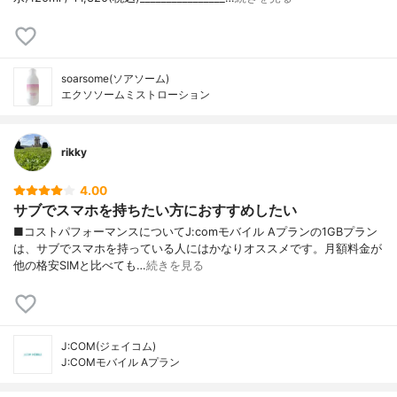
soarsome(ソアソーム)
エクソソームミストローション
rikky
4.00
サブでスマホを持ちたい方におすすめしたい
■コストパフォーマンスについてJ:comモバイル Aプランの1GBプラン
は、サブでスマホを持っている人にはかなりオススメです。月額料金が
他の格安SIMと比べても…
続きを見る
J:COM(ジェイコム)
J:COMモバイル Aプラン