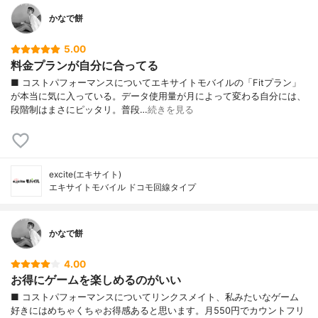
かなで餅
5.00
料金プランが自分に合ってる
■ コストパフォーマンスについてエキサイトモバイルの「Fitプラン」
が本当に気に入っている。データ使用量が月によって変わる自分には、
段階制はまさにピッタリ。普段…
続きを見る
excite(エキサイト)
エキサイトモバイル ドコモ回線タイプ
かなで餅
4.00
お得にゲームを楽しめるのがいい
■ コストパフォーマンスについてリンクスメイト、私みたいなゲーム
好きにはめちゃくちゃお得感あると思います。月550円でカウントフリ