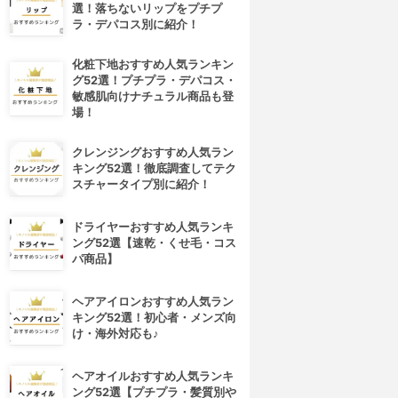
選！落ちないリップをプチプ
ラ・デパコス別に紹介！
化粧下地おすすめ人気ランキン
グ52選！プチプラ・デパコス・
敏感肌向けナチュラル商品も登
場！
クレンジングおすすめ人気ラン
キング52選！徹底調査してテク
スチャータイプ別に紹介！
ドライヤーおすすめ人気ランキ
ング52選【速乾・くせ毛・コス
パ商品】
ヘアアイロンおすすめ人気ラン
キング52選！初心者・メンズ向
け・海外対応も♪
4位
5位
ヘアオイルおすすめ人気ランキ
ング52選【プチプラ・髪質別や