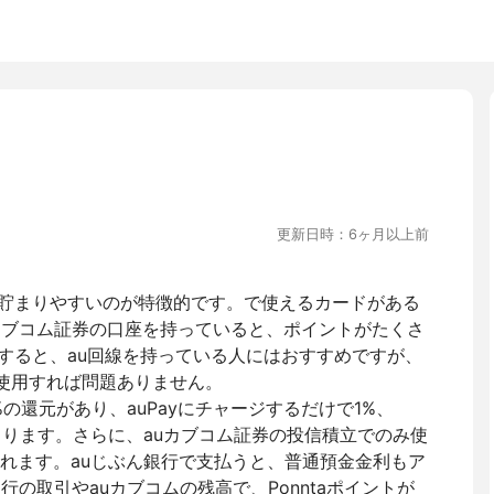
更新日時：6ヶ月以上前
トが貯まりやすいのが特徴的です。で使えるカードがある
auカブコム証券の口座を持っていると、ポイントがたくさ
用すると、au回線を持っている人にはおすすめですが、
銀行を使用すれば問題ありません。
の還元があり、auPayにチャージするだけで1%、
%貯まります。さらに、auカブコム証券の投信積立でのみ使
られます。auじぶん銀行で支払うと、普通預金金利もア
行の取引やauカブコムの残高で、Ponntaポイントが