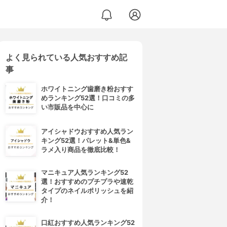
よく見られている人気おすすめ記
事
ホワイトニング歯磨き粉おすす
めランキング52選！口コミの多
い市販品を中心に
アイシャドウおすすめ人気ラン
キング52選！パレット&単色&
ラメ入り商品を徹底比較！
マニキュア人気ランキング52
選！おすすめのプチプラや速乾
タイプのネイルポリッシュを紹
介！
口紅おすすめ人気ランキング52