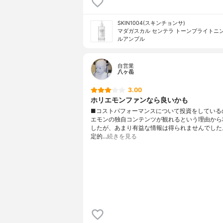
SKIN1004(スキンチョンサ)
マダガスカル センテラ トーンブライトニン
ルアンプル
自営業
八ヶ岳
3.00
ホリエモンファンなら良いかも
■コストパフォーマンスについて投資をしている
エモンの独自コンテンツが観れるという理由から
したが、あまり有益な情報は得られませんでした
定的…
続きを見る