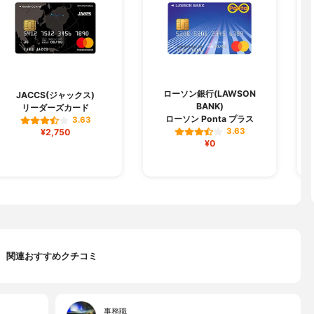
ローソン銀行(LAWSON
A
JACCS(ジャックス)
BANK)
リーダーズカード
ローソン Ponta プラス
3.63
3.63
¥2,750
¥0
関連おすすめクチコミ
事務職