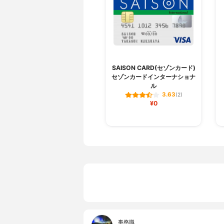
SAISON CARD(セゾンカード)
セゾンカードインターナショナ
ル
3.63
(2)
¥0
事務職