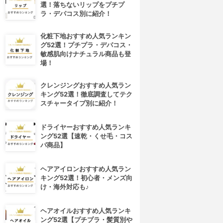
選！落ちないリップをプチプ
ラ・デパコス別に紹介！
化粧下地おすすめ人気ランキン
グ52選！プチプラ・デパコス・
敏感肌向けナチュラル商品も登
場！
クレンジングおすすめ人気ラン
キング52選！徹底調査してテク
スチャータイプ別に紹介！
ドライヤーおすすめ人気ランキ
ング52選【速乾・くせ毛・コス
パ商品】
ヘアアイロンおすすめ人気ラン
キング52選！初心者・メンズ向
け・海外対応も♪
ヘアオイルおすすめ人気ランキ
ング52選【プチプラ・髪質別や