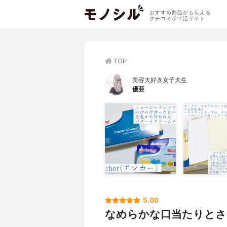
おすすめ商品がもらえる
クチコミポイ活サイト
TOP
美容大好き女子大生
優亜
5.00
なめらかな口当たりとさ