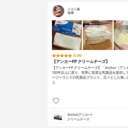
イエベ春
なゆ
5.00
【アンカーFP クリームチーズ】
【アンカーFP クリームチーズ】「Anchor（ア
130年以上に渡り、世界に良質な乳製品を提供し
ージーランドの乳製品ブランド。広々とした牧…
る
Anchor(アンカー)
クリームチーズ