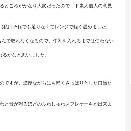
るところがかなり大変だったので、ド素人個人の意見
(私はそれでも足りなくてレンジで軽く温めました)
込んで取れなくなるので、牛乳を入れるまでは使わない
れるかなと思いました。
のですが、濃厚ながらにも軽くさっぱりとした口当た
わと音が鳴るほどのふわしゅわスフレケーキが出来ま