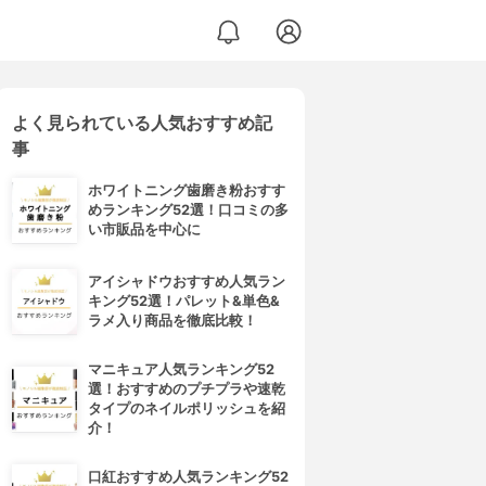
よく見られている人気おすすめ記
事
ホワイトニング歯磨き粉おすす
めランキング52選！口コミの多
い市販品を中心に
アイシャドウおすすめ人気ラン
キング52選！パレット&単色&
ラメ入り商品を徹底比較！
マニキュア人気ランキング52
選！おすすめのプチプラや速乾
タイプのネイルポリッシュを紹
介！
口紅おすすめ人気ランキング52