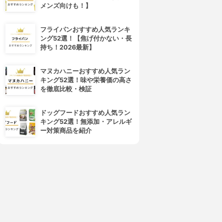
メンズ向けも！】
フライパンおすすめ人気ランキ
ング52選！【焦げ付かない・長
持ち！2026最新】
マヌカハニーおすすめ人気ラン
キング52選！味や栄養価の高さ
を徹底比較・検証
ドッグフードおすすめ人気ラン
キング52選！無添加・アレルギ
ー対策商品を紹介