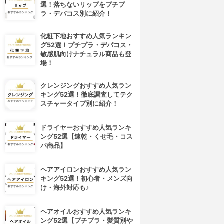
選！落ちないリップをプチプ
ラ・デパコス別に紹介！
化粧下地おすすめ人気ランキン
グ52選！プチプラ・デパコス・
敏感肌向けナチュラル商品も登
場！
クレンジングおすすめ人気ラン
キング52選！徹底調査してテク
スチャータイプ別に紹介！
ドライヤーおすすめ人気ランキ
ング52選【速乾・くせ毛・コス
パ商品】
ヘアアイロンおすすめ人気ラン
キング52選！初心者・メンズ向
け・海外対応も♪
ヘアオイルおすすめ人気ランキ
ング52選【プチプラ・髪質別や