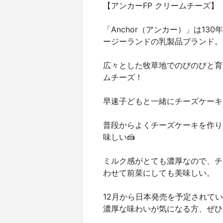
【アンカーFP クリームチーズ】
「Anchor（アンカー）」は1
ージーランドの乳製品ブランド。
広々とした牧草地でのびのびと育
ムチーズ！
早速子どもと一緒にチーズケーキ
普段からよくチーズケーキを作り
味しい🍰
ミルク感がとても濃厚なので、チ
わせて前菜にしても美味しい。
12月から日本発売を予定されて
濃厚な味わいが気になる方、ぜひ