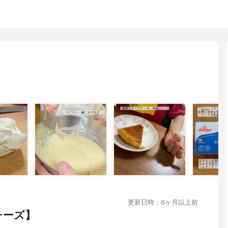
更新日時：6ヶ月以上前
チーズ】