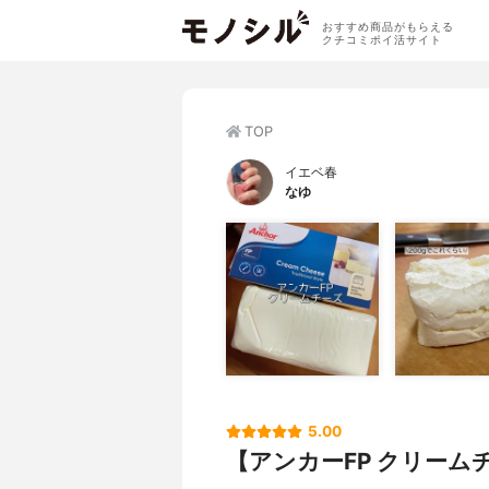
おすすめ商品がもらえる
クチコミポイ活サイト
TOP
イエベ春
なゆ
5.00
【アンカーFP クリーム