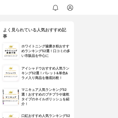
よく見られている人気おすすめ記
事
ホワイトニング歯磨き粉おすす
めランキング52選！口コミの多
い市販品を中心に
アイシャドウおすすめ人気ラン
キング52選！パレット&単色&
ラメ入り商品を徹底比較！
マニキュア人気ランキング52
選！おすすめのプチプラや速乾
タイプのネイルポリッシュを紹
介！
口紅おすすめ人気ランキング52