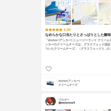
5.00
なめらかな口当たりとさっぱりとした酸味
『Anchor (アンカー) ニュージーランド クリー
ンカーのクリームチーズは、グラスフェッド認証
ついたクリームチーズ。〈グラスフェッドと…
続
Anchor(アンカー)
クリームチーズ
ブロガー
@eccoroco5