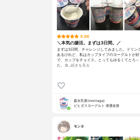
5.00
＼本気の腸活。まずは3日間。／
まずは3日間、チャレンジしてみました。ドリン
あるけれど、私はカップタイプのヨーグルトが好
で、カップをチョイス。とってもゆるくてとろ～
た、ヨ…
続きを見る
森永乳業(morinaga)
ビヒダスヨーグルト 便通改善
モンタ