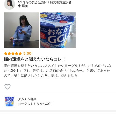
NY育ちの英会話講師 / 翻訳者兼通訳者…
東 洋美
5.00
腸内環境をと唱えたいならコレ！
腸内環境を整えたい方におススメしたいヨーグルトが、こちらの「おな
かへGG！」です。最初は、お名前の通り、おなかへ、と書いてあった
ので、試しに購入したところ、味は…
続きを見る
タカナシ乳業
ヨーグルトおなかへGG！