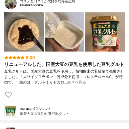
コスメと口コミが大好きな専業主婦
kirakiranoriko
5.00
リニューアルした、国産大豆の豆乳を使用した豆乳グルト
豆乳グルトは、国産大豆の豆乳を使用し、植物由来の乳酸菌で発酵させ
ました。「大豆イソフラボン・乳成分不使用・コレステロール0」が特
徴で、一般のヨーグルトよりもカロ…
続きを見る
marusan(マルサン)
国産大豆の豆乳使用 豆乳グルト