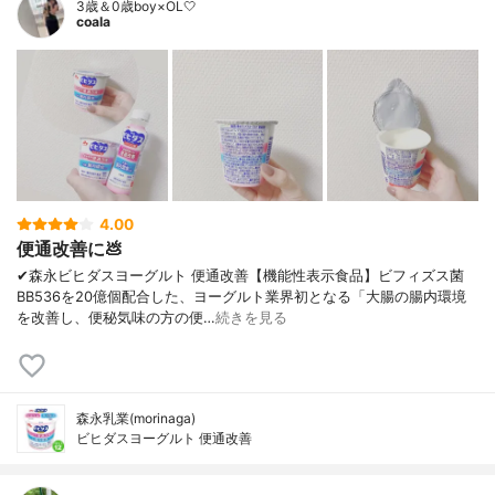
3歳＆0歳boy×OL🤍
coala
4.00
便通改善に💩
✔︎森永ビヒダスヨーグルト 便通改善【機能性表示食品】ビフィズス菌
BB536を20億個配合した、ヨーグルト業界初となる「大腸の腸内環境
を改善し、便秘気味の方の便…
続きを見る
森永乳業(morinaga)
ビヒダスヨーグルト 便通改善