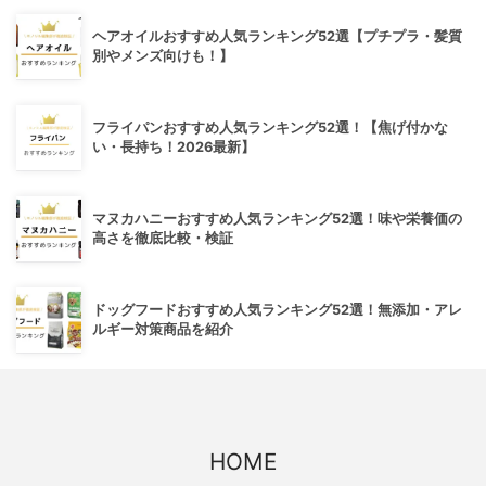
ヘアオイルおすすめ人気ランキング52選【プチプラ・髪質
別やメンズ向けも！】
フライパンおすすめ人気ランキング52選！【焦げ付かな
い・長持ち！2026最新】
マヌカハニーおすすめ人気ランキング52選！味や栄養価の
高さを徹底比較・検証
ドッグフードおすすめ人気ランキング52選！無添加・アレ
ルギー対策商品を紹介
HOME