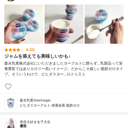
4.00
ジャムを添えても美味しいかも♪
森永乳業株式会社にいただきましたヨーグルトに限らず…乳製品って栄
養豊富ではありカロリー高いイメージ。だからこそ嬉しい脂肪ゼロタイ
プ。そういうわけで、ビヒダスヨー…
続きを見る
森永乳業(morinaga)
ビヒダスヨーグルト 便通改善 脂肪ゼロ
美容大好き女子大生
優亜