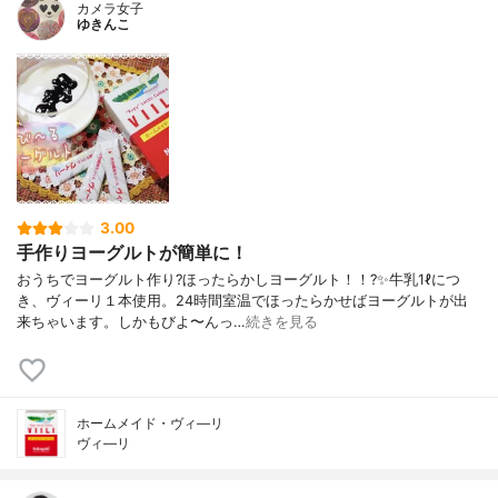
カメラ女子
ゆきんこ
3.00
手作りヨーグルトが簡単に！
おうちでヨーグルト作り?ほったらかしヨーグルト！！?✨牛乳1ℓにつ
き、ヴィーリ１本使用。24時間室温でほったらかせばヨーグルトが出
来ちゃいます。しかもびよ〜んっ…
続きを見る
ホームメイド・ヴィ―リ
ヴィ―リ