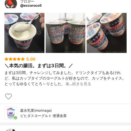
ブロガー
@eccoroco5
5.00
＼本気の腸活。まずは3日間。／
まずは3日間、チャレンジしてみました。ドリンクタイプもあるけれ
ど、私はカップタイプのヨーグルトが好きなので、カップをチョイス。
とってもゆるくてとろ～りとした、ヨ…
続きを見る
森永乳業(morinaga)
ビヒダスヨーグルト 便通改善