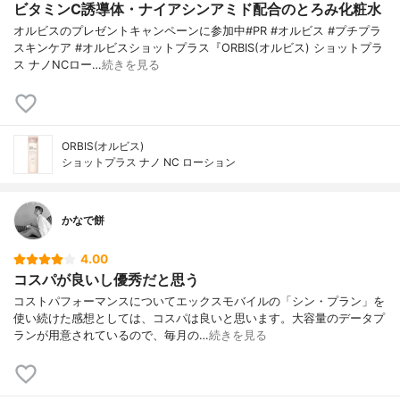
ビタミンC誘導体・ナイアシンアミド配合のとろみ化粧水
オルビスのプレゼントキャンペーンに参加中#PR #オルビス #プチプラ
スキンケア #オルビスショットプラス『ORBIS(オルビス) ショットプラ
ス ナノNCロー…
続きを見る
ORBIS(オルビス)
ショットプラス ナノ NC ローション
かなで餅
4.00
コスパが良いし優秀だと思う
コストパフォーマンスについてエックスモバイルの「シン・プラン」を
使い続けた感想としては、コスパは良いと思います。大容量のデータプ
ランが用意されているので、毎月の…
続きを見る