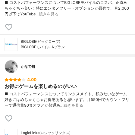
■ コストパフォーマンスについてBIGLOBEモバイルのコスパ、正直め
ちゃくちゃ良い！特にエンタメフリー・オプションが最強で、月2,000
円以下でYouTube…
続きを見る
BIGLOBE(ビッグローブ)
BIGLOBEモバイル Aプラン
かなで餅
4.00
お得にゲームを楽しめるのがいい
■ コストパフォーマンスについてリンクスメイト、私みたいなゲーム
好きにはめちゃくちゃお得感あると思います。月550円でカウントフリ
ーで通信量90％オフとか普通あ…
続きを見る
LogicLinks(ロジックリンクス)