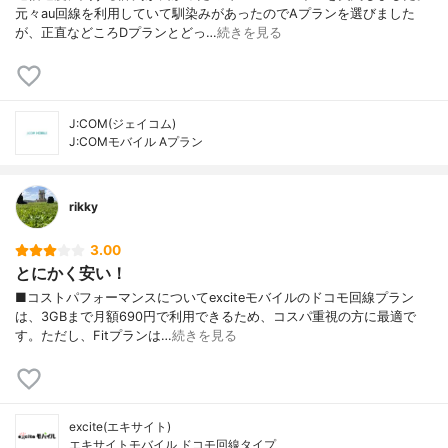
元々au回線を利用していて馴染みがあったのでAプランを選びました
が、正直などころDプランとどっ…
続きを見る
J:COM(ジェイコム)
J:COMモバイル Aプラン
rikky
3.00
とにかく安い！
■コストパフォーマンスについてexciteモバイルのドコモ回線プラン
は、3GBまで月額690円で利用できるため、コスパ重視の方に最適で
す。ただし、Fitプランは…
続きを見る
excite(エキサイト)
エキサイトモバイル ドコモ回線タイプ