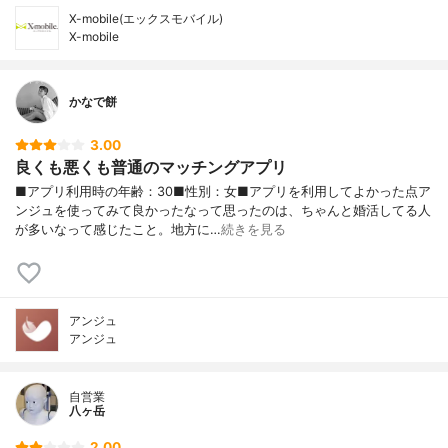
X-mobile(エックスモバイル)
X-mobile
かなで餅
3.00
良くも悪くも普通のマッチングアプリ
■アプリ利用時の年齢：30■性別：女■アプリを利用してよかった点ア
ンジュを使ってみて良かったなって思ったのは、ちゃんと婚活してる人
が多いなって感じたこと。地方に…
続きを見る
アンジュ
アンジュ
自営業
八ヶ岳
2.00