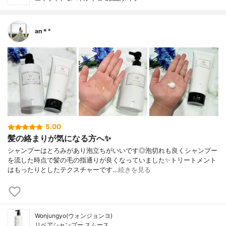
an＊°
5.00
髪の絡まりが気になる方へ✨
シャンプーはとろみがあり泡立ちがいいです◎泡切れも良くシャンプー
を流した時点で髪の毛の指通りが良くなっていました✨トリートメント
はもったりとしたテクスチャーです…
続きを見る
Wonjungyo(ウォンジョンヨ)
リペアシャンプー スムース