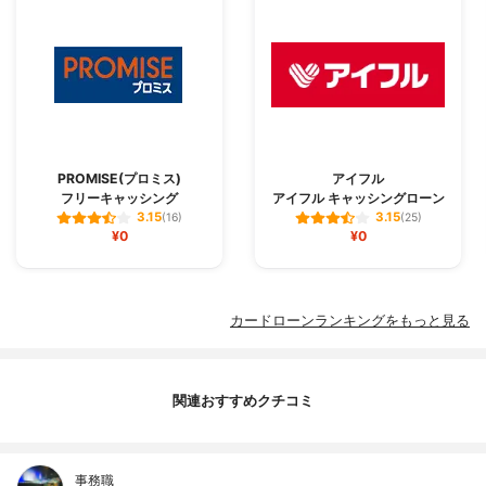
PROMISE(プロミス)
アイフル
フリーキャッシング
アイフル キャッシングローン
3.15
3.15
(16)
(25)
¥0
¥0
カードローンランキングをもっと見る
関連おすすめクチコミ
事務職