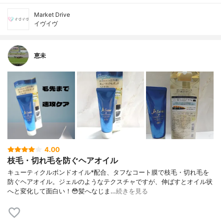
Market Drive
イヴイヴ
恵未
4.00
枝毛・切れ毛を防ぐヘアオイル
キューティクルボンドオイル*配合、タフなコート膜で枝毛・切れ毛を
防ぐヘアオイル。ジェルのようなテクスチャですが、伸ばすとオイル状
へと変化して面白い！😳髪へなじま…
続きを見る