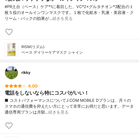
#PR土台（ベース）ケア*1に着目した、VC*2×グルタチオン*3配合の１
枚５役のオールインワンマスクです。１枚で化粧水・乳液・美容液・ク
リーム・パックの効果が…
続きを見る
RISM(リズム)
ベース デイリーケアマスク シャイン
rikky
4.00
電話をしないなら特にコスパがいい！
■ コストパフォーマンスについてJ:COM MOBILE Dプランは、月々の
スマホの通信費を抑えたい方にとって非常にお得だと思います。データ
通信専用プランは月額…
続きを見る