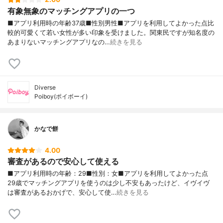
有象無象のマッチングアプリの一つ
■アプリ利用時の年齢37歳■性別男性■アプリを利用してよかった点比
較的可愛くて若い女性が多い印象を受けました。関東民ですが知名度の
あまりないマッチングアプリなの…
続きを見る
Diverse
Poiboy(ポイボーイ)
かなで餅
4.00
審査があるので安心して使える
■アプリ利用時の年齢：29■性別：女■アプリを利用してよかった点
29歳でマッチングアプリを使うのは少し不安もあったけど、イヴイヴ
は審査があるおかげで、安心して使…
続きを見る