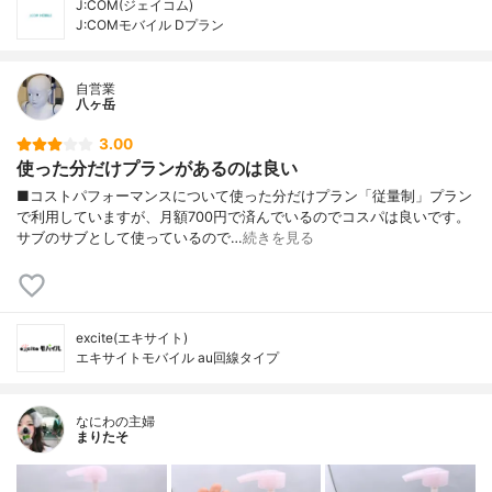
J:COM(ジェイコム)
J:COMモバイル Dプラン
自営業
八ヶ岳
3.00
使った分だけプランがあるのは良い
■コストパフォーマンスについて使った分だけプラン「従量制」プラン
で利用していますが、月額700円で済んでいるのでコスパは良いです。
サブのサブとして使っているので…
続きを見る
excite(エキサイト)
エキサイトモバイル au回線タイプ
なにわの主婦
まりたそ