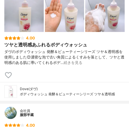
4.00
ツヤと透明感あふれるボディウォッシュ
ダヴのボディウォッシュ 発酵＆ビューティーシリーズ ツヤ＆透明感を
使用しました😊濃密な泡で古い角質によるくすみを落として、ツヤと透
明感のある肌に導いてくれるボデ…
続きを見る
Dove(ダヴ)
ボディウォッシュ 発酵＆ビューティーシリーズ ツヤ＆透明感
会社員
服部半蔵
4.00