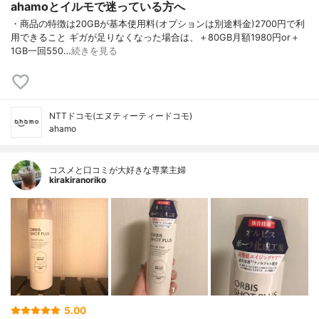
ahamoとイルモで迷っている方へ
・商品の特徴は20GBが基本使用料(オプションは別途料金)2700円で利
用できること ギガが足りなくなった場合は、＋80GB月額1980円or＋
1GB一回550…
続きを見る
NTTドコモ(エヌティーティードコモ)
ahamo
コスメと口コミが大好きな専業主婦
kirakiranoriko
5.00