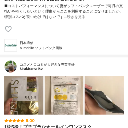
■コストパフォーマンスについて妻がソフトバンクユーザーで毎月の支
払いを軽くしたいという理由からここを利用することになりましたが、
特別コスパが良いわけではないです…
続きを見る
日本通信
b-mobile ソフトバンク回線
コスメと口コミが大好きな専業主婦
kirakiranoriko
5.00
1枚5役！プチプラなオールインワンマスク