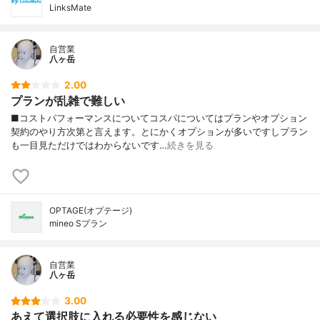
LinksMate
自営業
八ヶ岳
2.00
プランが乱雑で難しい
■コストパフォーマンスについてコスパについてはプランやオプション
契約のやり方次第と言えます。とにかくオプションが多いですしプラン
も一目見ただけではわからないです…
続きを見る
OPTAGE(オプテージ)
mineo Sプラン
自営業
八ヶ岳
3.00
あえて選択肢に入れる必要性を感じない