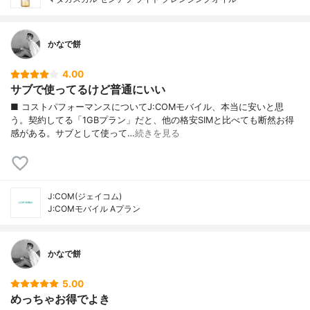
かなで餅
4.00
サブで使ってるけど普通にいい
■ コストパフォーマンスについてJ:COMモバイル、本当に安いと思
う。契約してる「1GBプラン」だと、他の格安SIMと比べても断然お得
感がある。サブとして使って…
続きを見る
J:COM(ジェイコム)
J:COMモバイル Aプラン
かなで餅
5.00
めっちゃお得でよき