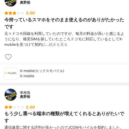
奥野裕
3.00
今持っているスマホをそのまま使えるのがありがたかった
です
元々ドコモ回線を利用していたのですが、毎月の料金が高いと感じるよ
うになり、格安SIMを探していたところドコモに対応しているとしてX-
mobileを見つけて契約に…
続きを見る
X-mobile(エックスモバイル)
X-mobile
事務職
奥野裕
2.00
もう少し選べる端末の種類が増えてくれるとありがたいで
す
通信速度に関する評判が良かったのでJCOMモバイルを契約しました。