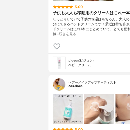
5.00
子供も大人も移動用のクリームはこれ一本
しっとりしていて子供の保湿はもちろん、大人の
分にできるハンドクリームです！最近は持ち歩き
ドクリームはこれ1本にまとめていて、とても便
値…
続きを見る
pigeon(ピジョン)
ベビークリーム
ヘアーメイクアップアーティスト
cos.rioca
5.00