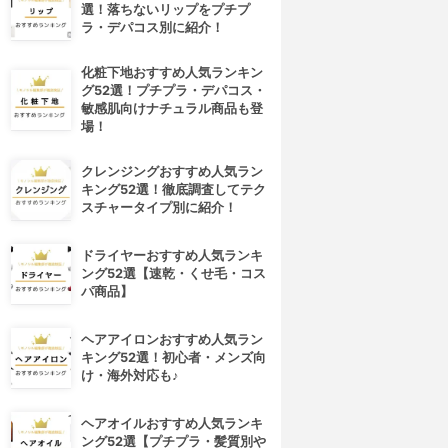
選！落ちないリップをプチプ
ラ・デパコス別に紹介！
化粧下地おすすめ人気ランキン
グ52選！プチプラ・デパコス・
敏感肌向けナチュラル商品も登
場！
クレンジングおすすめ人気ラン
キング52選！徹底調査してテク
スチャータイプ別に紹介！
ドライヤーおすすめ人気ランキ
ング52選【速乾・くせ毛・コス
パ商品】
ヘアアイロンおすすめ人気ラン
キング52選！初心者・メンズ向
け・海外対応も♪
ヘアオイルおすすめ人気ランキ
ング52選【プチプラ・髪質別や