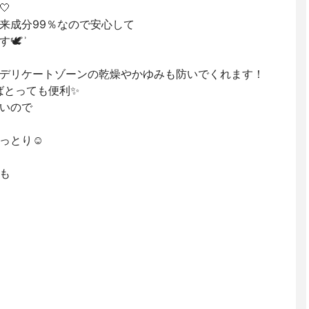

来成分99％なので安心して
 ͗ ͗
デリケートゾーンの乾燥やかゆみも防いでくれます！
とっても便利✨️
いので
っとり☺️
も