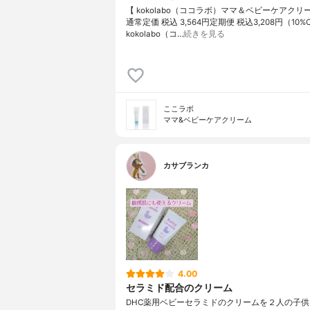
【 kokolabo（ココラボ）ママ＆ベビーケアクリー
通常定価 税込 3,564円定期便 税込3,208円（10%Off
kokolabo（コ…
続きを見る
ここラボ
ママ&ベビーケアクリーム
カサブランカ
4.00
セラミド配合のクリーム
DHC薬用ベビーセラミドのクリームを２人の子