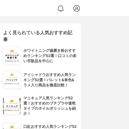
よく見られている人気おすすめ記
事
ホワイトニング歯磨き粉おすす
めランキング52選！口コミの多
い市販品を中心に
アイシャドウおすすめ人気ラン
キング52選！パレット&単色&
ラメ入り商品を徹底比較！
マニキュア人気ランキング52
選！おすすめのプチプラや速乾
タイプのネイルポリッシュを紹
介！
口紅おすすめ人気ランキング52