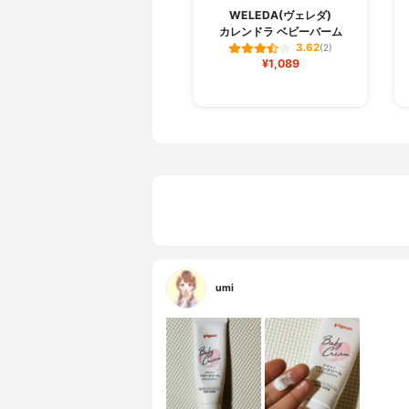
WELEDA(ヴェレダ)
カレンドラ ベビーバーム
3.62
(2)
¥1,089
umi