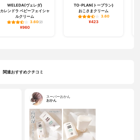
WELEDA(ヴェレダ)
TO-PLAN(トープラン)
カレンドラ ベビーフェイシャ
おこさまクリーム
ルクリーム
3.60
¥423
3.60
(2)
¥960
関連おすすめクチコミ
スーパーおかん
おかん