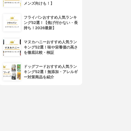
メンズ向けも！】
フライパンおすすめ人気ランキ
ング52選！【焦げ付かない・長
持ち！2026最新】
マヌカハニーおすすめ人気ラン
キング52選！味や栄養価の高さ
を徹底比較・検証
ドッグフードおすすめ人気ラン
キング52選！無添加・アレルギ
ー対策商品を紹介
4位
5位