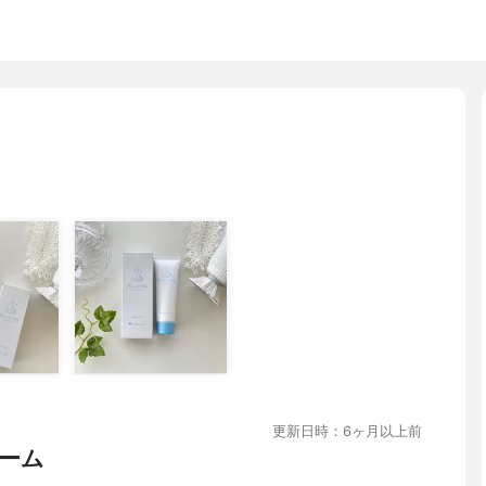
更新日時：6ヶ月以上前
ーム