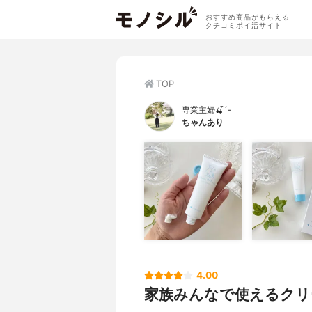
おすすめ商品がもらえる
クチコミポイ活サイト
TOP
専業主婦🍒´-
ちゃんあり
4.00
家族みんなで使えるクリ