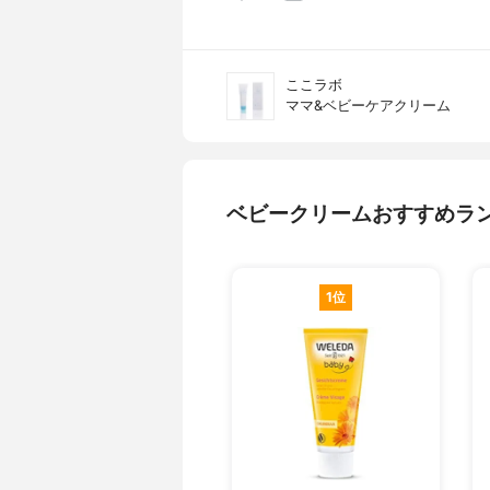
ここラボ
ママ&ベビーケアクリーム
ベビークリームおすすめラ
1位