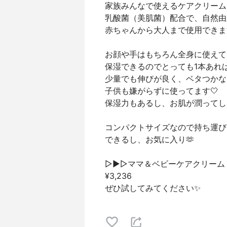
家族みんなで使えるケアクリーム
乳酸菌（美肌菌）配合で、自然由
赤ちゃんから大人まで使用できます🕊
お顔や手はもちろん全身に使えて
保湿できるのでとっても1本あれば
少量でも伸びが良く、ベタつかな
子供も嫌がらずに使ってます🤍
保湿力もあるし、お肌が潤ってし
コンパクトサイズなので持ち運び
できるし、お気に入り🫶
▷▶︎▷ママ＆ベビーケアクリーム
¥3,236
ぜひ試してみてください✨️