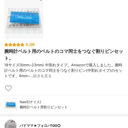
5.00
腕時計ベルト用のベルトのコマ同士をつなぐ割りピンセッ
ト。
18サイズ(6mm~23mm) 中割れタイプ。Amazonで購入しました。腕時
計ベルト用のベルトのコマ同士をつなぐ割りピン(中割れタイプ)のセッ
トです。6mm~…
続きを見る
NaeS(ナイス)
腕時計ベルト用割りピンセット
バドママ★フォロバ100◎