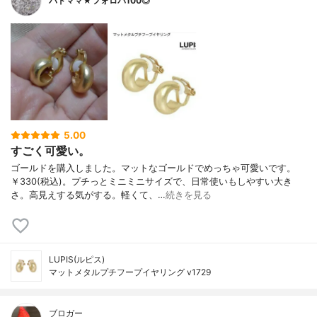
バドママ★フォロバ100◎
5.00
すごく可愛い。
ゴールドを購入しました。マットなゴールドでめっちゃ可愛いです。
￥330(税込)。プチっとミニミニサイズで、日常使いもしやすい大き
さ。高見えする気がする。軽くて、…
続きを見る
LUPIS(ルピス)
マットメタルプチフープイヤリング v1729
ブロガー