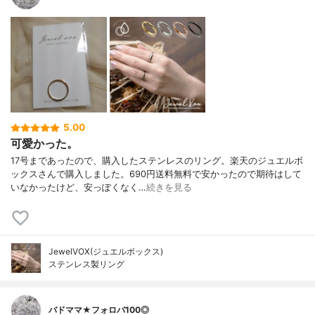
5.00
可愛かった。
17号まであったので、購入したステンレスのリング。楽天のジュエルボ
ックスさんで購入しました。690円送料無料で安かったので期待はして
いなかったけど、安っぽくなく…
続きを見る
JewelVOX(ジュエルボックス)
ステンレス製リング
バドママ★フォロバ100◎