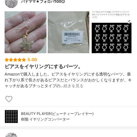
バドママ★フォロバ100◎
5.00
ピアスをイヤリングにするパーツ。
Amazonで購入しました。ピアスをイヤリングにする透明なパーツ。垂
れ下がり系で長さがあるピアスだとバランスがおかしくなりますが、キ
ャッチがあるプチっとタイプの…
続きを見る
BEAUTY PLAYER(ビューティープレイヤー)
樹脂 イヤリングコンバーター