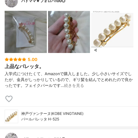
バドママ★フォロバ100◎
5.00
上品なバレッタ。
入学式につけたくて、Amazonで購入しました。少し小さいサイズでし
たが、金具がしっかりしているので、ギリ髪を結んでとめれたので良か
ったです。フェイクパールです…
続きを見る
神戸ヴァンテーヌ(KOBE VINGTAINE)
パールバレッタ H-525