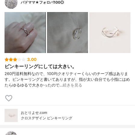
バドママ★フォロバ100◎
3.00
ピンキーリングにしては大きい。
260円送料無料なので、100均クオリティーくらいのチープ感はありま
す。ピンキーリングと書いてありますが、指が太い自分でも小指にはめ
たらゆるゆるで大きかったので…
続きを見る
おとりよせ.com
クロスデザイン ピンキーリング