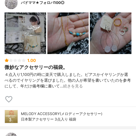
バドママ★フォロバ100◎
1.00
微妙なアクセサリーの福袋。
４点入り1,100円の時に楽天で購入しました。ピアスかイヤリングか選
べるのでイヤリングを選びました。他の人が希望を書いていたのを参考
にして、年だけ備考欄に書いて…
続きを見る
MELODY ACCESSORY(メロディーアクセサリー)
日本製アクセサリー 3点入り 福袋