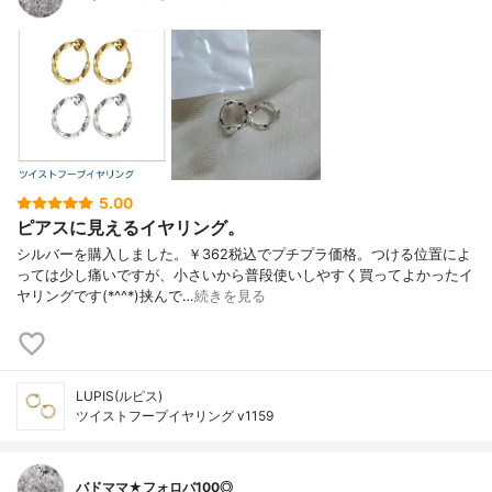
5.00
ピアスに見えるイヤリング。
シルバーを購入しました。￥362税込でプチプラ価格。つける位置によ
っては少し痛いですが、小さいから普段使いしやすく買ってよかったイ
ヤリングです(*^^*)挟んで…
続きを見る
LUPIS(ルピス)
ツイストフープイヤリング v1159
バドママ★フォロバ100◎