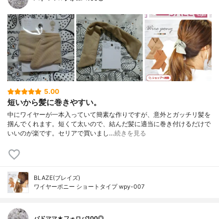
5.00
短いから髪に巻きやすい。
中にワイヤーが一本入っていて簡素な作りですが、意外とガッチリ髪を
掴んでくれます。短くて太いので、結んだ髪に適当に巻き付けるだけで
いいのが楽です。セリアで買いまし…
続きを見る
BLAZE(ブレイズ)
ワイヤーポニー ショートタイプ wpy-007
バドママ★フォロバ100◎