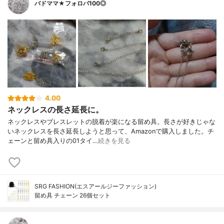
バドママ★フォロバ100◎
4.00
ネックレスの長さ延長に。
ネックレスやブレスレットの脱着が楽になる留め具。長さが好きじゃな
いネックレスを長さ延長しようと思って、Amazonで購入しました。チ
ェーンと留め具入りの01タイ…
続きを見る
SRG FASHION(エスアールジーファッション)
留め具 チェーン 26個セット