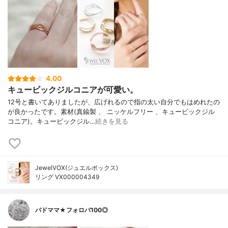
4.00
キュービックジルコニアが可愛い。
12号と書いてありましたが、広げれるので指の太い自分でもはめれたの
が良かったです。素材(真鍮製 、 ニッケルフリー 、キュービックジル
コニア)。キュービックジル…
続きを見る
JewelVOX(ジュエルボックス)
リング VX000004349
バドママ★フォロバ100◎