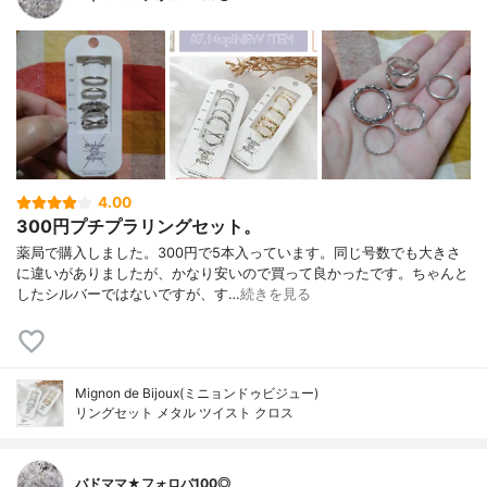
4.00
300円プチプラリングセット。
薬局で購入しました。300円で5本入っています。同じ号数でも大きさ
に違いがありましたが、かなり安いので買って良かったです。ちゃんと
したシルバーではないですが、す…
続きを見る
Mignon de Bijoux(ミニョンドゥビジュー)
リングセット メタル ツイスト クロス
バドママ★フォロバ100◎