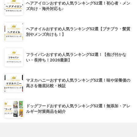
ヘアアイロンおすすめ人気ランキング52選！初心者・メン
ズ向け・海外対応も♪
ヘアオイルおすすめ人気ランキング52選【プチプラ・髪質
別やメンズ向けも！】
フライパンおすすめ人気ランキング52選！【焦げ付かな
い・長持ち！2026最新】
マヌカハニーおすすめ人気ランキング52選！味や栄養価の
高さを徹底比較・検証
ドッグフードおすすめ人気ランキング52選！無添加・アレ
ルギー対策商品を紹介