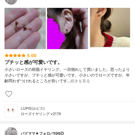
5.00
プチッと感が可愛いです。
小さいローズの樹脂イヤリング。一目惚れして買いました。思ったより
小さいですが、プチッと感が可愛いです。小さいのでローズですが、年
齢問わずつけれるところが良いです…
続きを見る
LUPIS(ルピス)
ローズイヤリング v2176
バドママ★フォロバ100◎