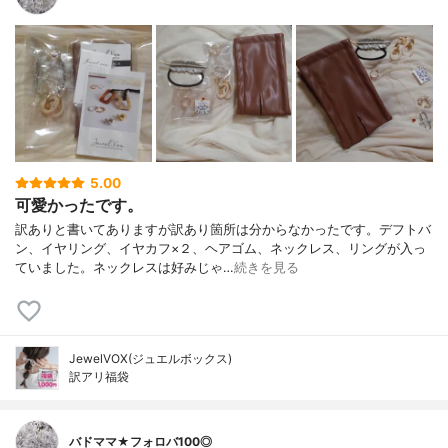
5.00
可愛かったです。
訳ありと書いてありますが訳あり箇所は分からなかったです。デフトバ
ン、イヤリング、イヤカフ×２、ヘアゴム、ネックレス、リングが入っ
ていました。ネックレスは好みじゃ…
続きを見る
JewelVOX(ジュエルボックス)
訳アリ福袋
バドママ★フォロバ100◎