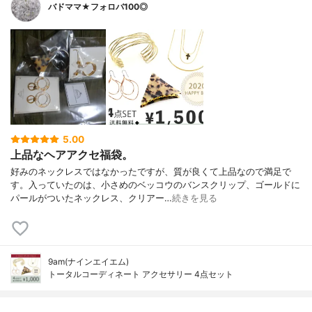
バドママ★フォロバ100◎
5.00
上品なヘアアクセ福袋。
好みのネックレスではなかったですが、質が良くて上品なので満足で
す。入っていたのは、小さめのベッコウのバンスクリップ、ゴールドに
パールがついたネックレス、クリアー…
続きを見る
9am(ナインエイエム)
トータルコーディネート アクセサリー 4点セット