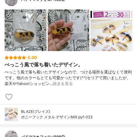
5.00
べっこう風で落ち着いたデザイン。
べっこう風で落ち着いたデザインなので、つける場所を選ばなくて便利
です。他のカラーもとても可愛かったです(^^)セリアで買いましたが、
楽天やYahoo!ショッピン…
続きを見る
BLAZE(ブレイズ)
ポニーフック メタル デザインMIX pyf-023
バドママ★フォロバ100◎