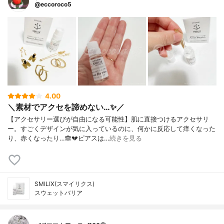
@eccoroco5
4.00
＼素材でアクセを諦めない…✨／
【アクセサリー選びが自由になる可能性】肌に直接つけるアクセサリ
ー。⁡すごくデザインが気に入っているのに、何かに反応して痒くなった
り、赤くなったり…🙈💔⁡ピアスは…
続きを見る
SMILIX(スマイリクス)
スウェットバリア