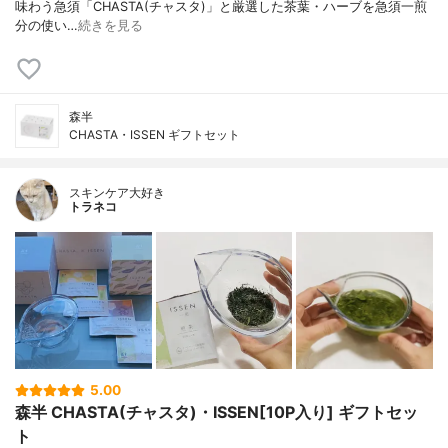
味わう急須「CHASTA(チャスタ)」と厳選した茶葉・ハーブを急須一煎
分の使い…
続きを見る
森半
CHASTA・ISSEN ギフトセット
スキンケア大好き
トラネコ
5.00
森半 CHASTA(チャスタ)・ISSEN[10P入り] ギフトセッ
ト