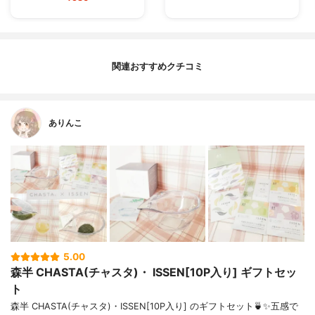
関連おすすめクチコミ
ありんこ
5.00
森半 CHASTA(チャスタ)・ ISSEN[10P入り] ギフトセッ
ト
森半 CHASTA(チャスタ)・ISSEN[10P入り] のギフトセット🍵✨五感で