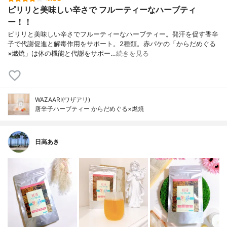
ピリリと美味しい辛さで フルーティーなハーブティ
ー！！
ピリリと美味しい辛さでフルーティーなハーブティー。発汗を促す香辛
子で代謝促進と解毒作用をサポート。2種類。赤パケの「からだめぐる
×燃焼」は体の機能と代謝をサポー…
続きを見る
WAZAARI(ワザアリ)
唐辛子ハーブティー からだめぐる×燃焼
日高あき