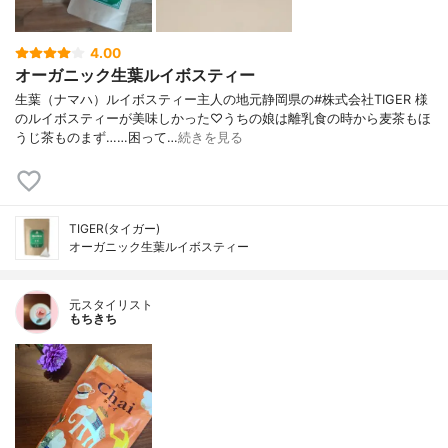
4.00
オーガニック生葉ルイボスティー
生葉（ナマハ）ルイボスティー主人の地元静岡県の#株式会社TIGER 様
のルイボスティーが美味しかった♡うちの娘は離乳食の時から麦茶もほ
うじ茶ものまず……困って…
続きを見る
TIGER(タイガー)
オーガニック生葉ルイボスティー
元スタイリスト
もちきち