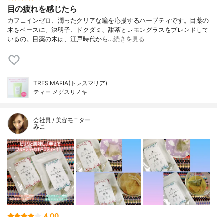
目の疲れを感じたら
カフェインゼロ、潤ったクリアな瞳を応援するハーブティです。目薬の
木をベースに、決明子、ドクダミ、甜茶とレモングラスをブレンドして
いるの。目薬の木は、江戸時代から…
続きを見る
TRES MARIA(トレスマリア)
ティー メグスリノキ
会社員 / 美容モニター
みこ
4.00