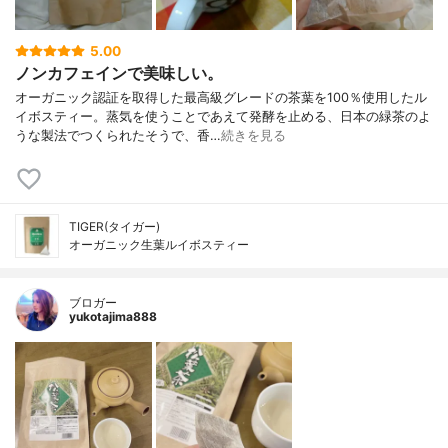
5.00
ノンカフェインで美味しい。
オーガニック認証を取得した最高級グレードの茶葉を100％使用したル
イボスティー。蒸気を使うことであえて発酵を止める、日本の緑茶のよ
うな製法でつくられたそうで、香…
続きを見る
TIGER(タイガー)
オーガニック生葉ルイボスティー
ブロガー
yukotajima888