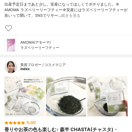
出産予定日まであと少し。安産になってほしくてポチりました。☆
AMOMA ラズベリーリーフティー☆安産にはラズベリーリーフティーが
良いって聞いて、SNSでリサー…
続きを見る
AMOMA(アモーマ)
ラズベリーリーフティー
美容ブロガー / コスメマニア
index
5.00
香りやお茶の色も楽しむ♪ 森半 CHASTA(チャスタ)・