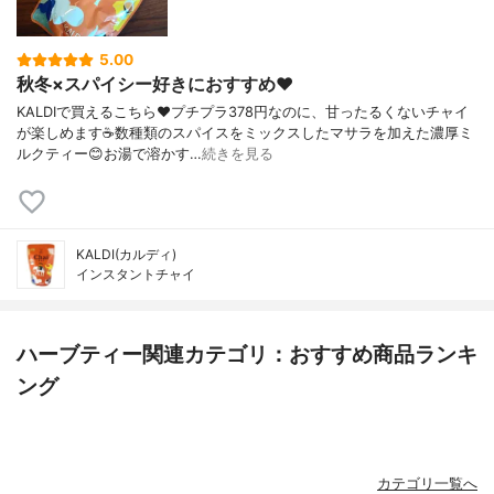
5.00
秋冬×スパイシー好きにおすすめ❤️
KALDIで買えるこちら❤️プチプラ378円なのに、甘ったるくないチャイ
が楽しめます☕数種類のスパイスをミックスしたマサラを加えた濃厚ミ
ルクティー😊お湯で溶かす…
続きを見る
KALDI(カルディ)
インスタントチャイ
ハーブティー関連カテゴリ：おすすめ商品ランキ
ング
カテゴリ一覧へ