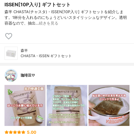
ISSEN[10P入り] ギフトセット
森半 CHASTA(チャスタ)・ISSEN[10P入り] ギフトセットを紹介しま
す。1杯分を入れるのにちょうどいいスタイリッシュなデザイン。透明
容器なので、抽出…
続きを見る
森半
CHASTA・ISSEN ギフトセット
珈琲豆♡
5.00