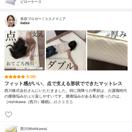
ピローケース
美容ブロガー / コスメマニア
index
5.00
フィット感がいい、点で支える形状でできたマットレス
西川株式会社さんにいただきました。特に雨降りの季節は、介護職時代
の腰痛悩みがぶり返しやすいです。腰痛悩みがある私が使ったのは、
［nishikawa（西川）睡眠L…
続きを見る
西川(Nishikawa)