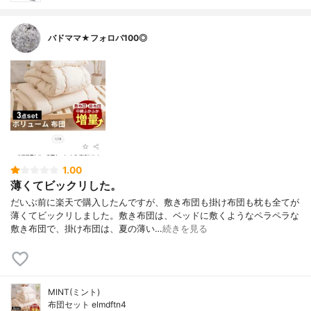
バドママ★フォロバ100◎
1.00
薄くてビックリした。
だいぶ前に楽天で購入したんですが、敷き布団も掛け布団も枕も全てが
薄くてビックリしました。敷き布団は、ベッドに敷くようなペラペラな
敷き布団で、掛け布団は、夏の薄い…
続きを見る
MINT(ミント)
布団セット elmdftn4