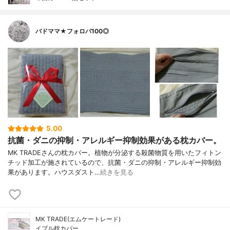
バドママ★フォロバ100◎
5.00
抗菌・ダニの抑制・アレルギー抑制効果がある枕カバー。
MK TRADEさんの枕カバー。植物が分泌する殺菌物質を用いたフィトン
チッド加工が施されているので、抗菌・ダニの抑制・アレルギー抑制効
果があります。ハウスダスト…
続きを見る
MK TRADE(エムケートレード)
イブル枕カバー