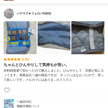
バドママ★フォロバ100◎
5.00
ちゃんとひんやりして気持ちが良い。
衣料雑貨屋で安かったので購入しました。ひんやりして、旦那が気に入
ってます。有限会社一誠の商品ですが、ネットにはなかったので、売っ
て欲しいです。メルカリにはありま…
続きを見る
一誠(ISSEI)
接触冷感枕パット