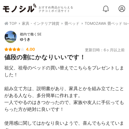
おすすめ商品がもらえる
クチコミポイ活サイト
TOP
家具・インテリア雑貨
畳ベッド
TOMOZAWA 畳ベッド to-
都内で働くSE
ゆうき
4.00
更新日時：6ヶ月以上前
値段の割にかなりいいです！
祖父、祖母のベッドの買い替えでこちらをプレゼントしま
した！
組み立て方は、説明書があり、家具とかを組み立てたこと
がある人なら、多分簡単に作れます。
一人でやるのはきつかったので、家族や友人に手伝っても
らった方が絶対に良いです！
使用感に関してはかなり良いようで、喜んでもらえていま