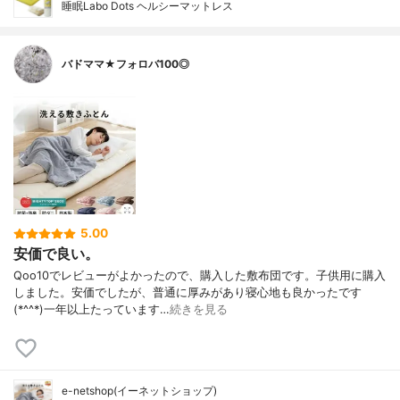
睡眠Labo Dots ヘルシーマットレス
バドママ★フォロバ100◎
5.00
安価で良い。
Qoo10でレビューがよかったので、購入した敷布団です。子供用に購入
しました。安価でしたが、普通に厚みがあり寝心地も良かったです
(*^^*)一年以上たっています…
続きを見る
e-netshop(イーネットショップ)