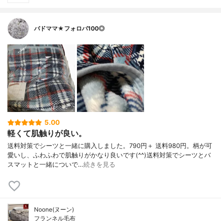
バドママ★フォロバ100◎
5.00
軽くて肌触りが良い。
送料対策でシーツと一緒に購入しました。790円＋ 送料980円。柄が可
愛いし、ふわふわで肌触りがかなり良いです(^^)送料対策でシーツとバ
スマットと一緒についで…
続きを見る
Noone(ヌーン)
フランネル毛布