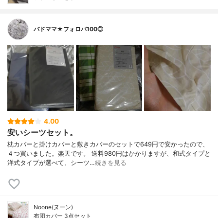
バドママ★フォロバ100◎
4.00
安いシーツセット。
枕カバーと掛けカバーと敷きカバーのセットで649円で安かったので、
４つ買いました。楽天です。 送料980円はかかりますが、和式タイプと
洋式タイプが選べて、シーツ…
続きを見る
Noone(ヌーン)
布団カバー 3点セット