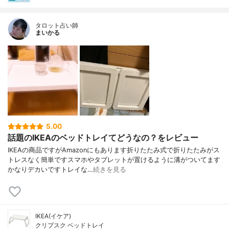
タロット占い師
まいかる
5.00
話題のIKEAのベッドトレイてどうなの？をレビュー
IKEAの商品ですがAmazonにもあります折りたたみ式で折りたたみがス
トレスなく簡単ですスマホやタブレットが置けるように溝がついてます
かなりデカいですトレイな…
続きを見る
IKEA(イケア)
クリプスク ベッドトレイ