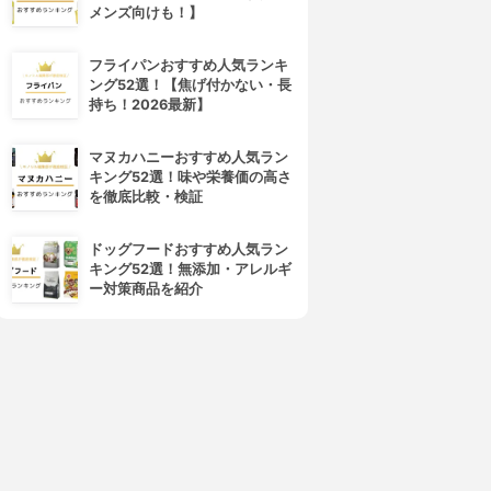
トアルコ トラジャ スティック
ヨーロピアンブレンド
メンズ向けも！】
3.66
3.63
(1)
(1)
¥3,240
¥999
フライパンおすすめ人気ランキ
ング52選！【焦げ付かない・長
持ち！2026最新】
マヌカハニーおすすめ人気ラン
キング52選！味や栄養価の高さ
を徹底比較・検証
ドッグフードおすすめ人気ラン
キング52選！無添加・アレルギ
ー対策商品を紹介