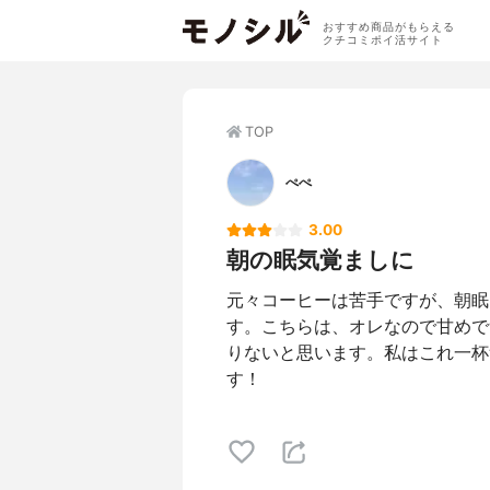
おすすめ商品がもらえる
クチコミポイ活サイト
TOP
ぺぺ
3.00
朝の眠気覚ましに
元々コーヒーは苦手ですが、朝眠
す。こちらは、オレなので甘めで
りないと思います。私はこれ一杯
す！