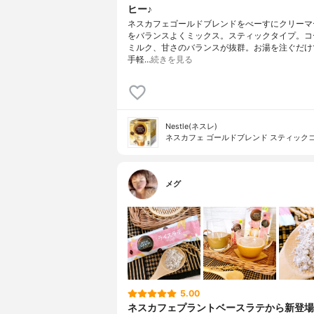
ヒー♪
ネスカフェゴールドブレンドをべーすにクリーマ
をバランスよくミックス。スティックタイプ。コ
ミルク、甘さのバランスが抜群。お湯を注ぐだけ
手軽…
続きを見る
Nestle(ネスレ)
ネスカフェ ゴールドブレンド スティック
メグ
5.00
ネスカフェプラントベースラテから新登場