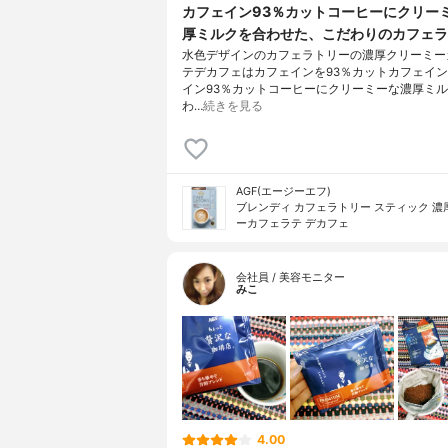
カフェイン93％カットコーヒーにクリー
厚ミルクを合わせた、こだわりのカフェラ
水色デザインのカフェラトリーの濃厚クリーミー
テデカフェはカフェインを93％カットカフェイ
イン93％カットコーヒーにクリーミーな濃厚ミ
わ…
続きを見る
AGF(エージーエフ)
ブレンディ カフェラトリー スティック 濃
ーカフェラテ デカフェ
会社員 / 美容モニター
みこ
4.00