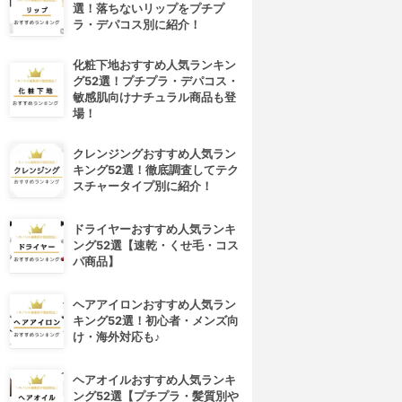
選！落ちないリップをプチプ
ラ・デパコス別に紹介！
化粧下地おすすめ人気ランキン
グ52選！プチプラ・デパコス・
敏感肌向けナチュラル商品も登
場！
クレンジングおすすめ人気ラン
キング52選！徹底調査してテク
スチャータイプ別に紹介！
4位
5位
ドライヤーおすすめ人気ランキ
ング52選【速乾・くせ毛・コス
パ商品】
ヘアアイロンおすすめ人気ラン
キング52選！初心者・メンズ向
け・海外対応も♪
ヘアオイルおすすめ人気ランキ
KEY COFFEE(キーコーヒー)
山本珈琲館
ング52選【プチプラ・髪質別や