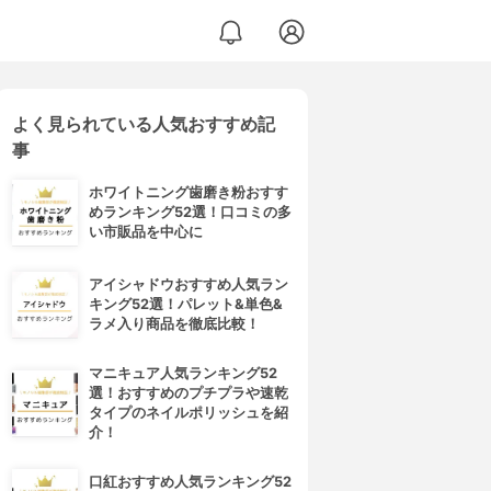
よく見られている人気おすすめ記
事
ホワイトニング歯磨き粉おすす
めランキング52選！口コミの多
い市販品を中心に
アイシャドウおすすめ人気ラン
キング52選！パレット&単色&
ラメ入り商品を徹底比較！
マニキュア人気ランキング52
選！おすすめのプチプラや速乾
タイプのネイルポリッシュを紹
介！
口紅おすすめ人気ランキング52