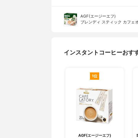
AGF(エージーエフ)
ブレンディ スティック カフェ
インスタントコーヒーおす
1位
AGF(エージーエフ)