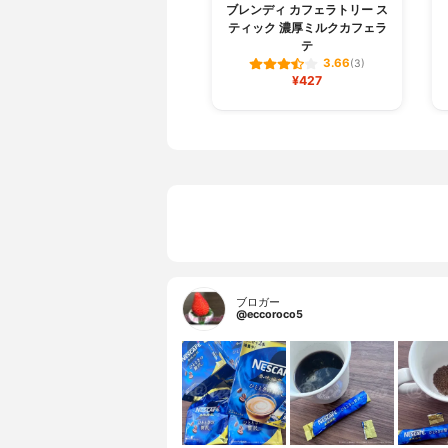
ブレンディ カフェラトリー ス
ティック 濃厚ミルクカフェラ
テ
3.66
(3)
¥427
ブロガー
@eccoroco5