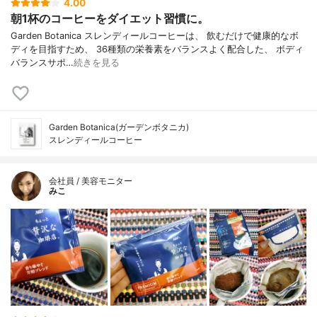
4.00
朝1杯のコーヒーをダイエット習慣に。
Garden Botanica スレンディールコーヒーは、 飲むだけで健康的なボ
ディを目指すため、 36種類の栄養素をバランスよく配合した、 ボディ
バランスサポ…
続きを見る
Garden Botanica(ガーデンボタニカ)
スレンディールコーヒー
会社員 / 美容モニター
みこ