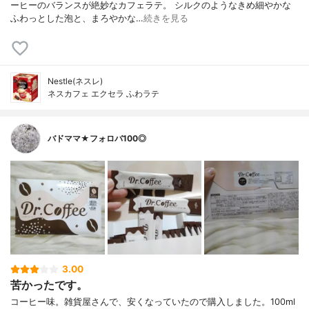
ーヒーのバランスが絶妙なカフェラテ。 シルクのようなきめ細やかな
ふわっとした泡と、まろやかな…
続きを見る
Nestle(ネスレ)
ネスカフェ エクセラ ふわラテ
バドママ★フォロバ100◎
3.00
苦かったです。
コーヒー味。雑貨屋さんで、安くなっていたので購入しました。100ml