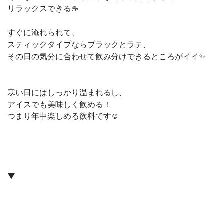
リラックスできる☕️
すぐに淹れられて、
スティックタイプならブラックとラテ、
その日の気分に合わせて飲み分けできるところがイイ✨
寒い日にはしっかり温まれるし、
アイスでも美味しく飲める！
つまり年中楽しめる飲料です☺️
▼