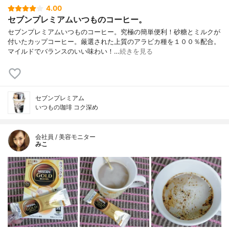
4.00
セブンプレミアムいつものコーヒー。
セブンプレミアムいつものコーヒー。究極の簡単便利！砂糖とミルクが
付いたカップコーヒー。厳選された上質のアラビカ種を１００％配合。
マイルドでバランスのいい味わい！…
続きを見る
セブンプレミアム
いつもの珈琲 コク深め
会社員 / 美容モニター
みこ