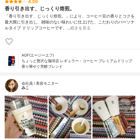
4.00
香り引き出す、じっくり焙煎。
「香り引き出す、じっくり焙煎。」により、コーヒー豆の香りとコクを
最大限に引き出し、雑味のない味わいに仕上げた、こだわりのパーソナ
ルタイプ ドリップコーヒーです。…
続きを見る
AGF(エージーエフ)
ちょっと贅沢な珈琲店 レギュラー・コーヒー プレミアムドリップ
香り華やぐ芳醇ブレンド
会社員 / 美容モニター
みこ