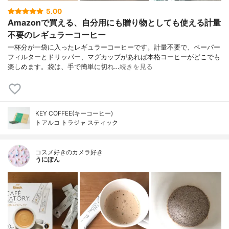
5.00
Amazonで買える、自分用にも贈り物としても使える計量
不要のレギュラーコーヒー
一杯分が一袋に入ったレギュラーコーヒーです。計量不要で、ペーパー
フィルターとドリッパー、マグカップがあれば本格コーヒーがどこでも
楽しめます。袋は、手で簡単に切れ…
続きを見る
KEY COFFEE(キーコーヒー)
トアルコ トラジャ スティック
コスメ好きのカメラ好き
うにぽん