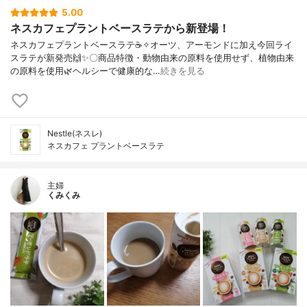
5.00
ネスカフェプラントベースラテから新登場！
ネスカフェプラントベースラテ☕✧オーツ、アーモンドに加え今回ライ
スラテが新発売🙌✨〇商品特徴・動物由来の原料を使用せず、植物由来
の原料を使用🌿ヘルシーで健康的な…
続きを見る
Nestle(ネスレ)
ネスカフェ プラントベースラテ
主婦
くみくみ