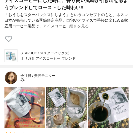
アイスコーヒーにした時に、香り高い風味が引き出せるよ
うブレンドしてローストした味わい!!
「おうちをスターバックスにしよう」というコンセプトのもと、ネスレ
日本が発売している季節限定商品。自宅やオフィスで手軽に楽しめる家
庭用コーヒー製品で、アイスコーヒ…
続きを見る
STARBUCKS(スターバックス)
オリガミ アイスコーヒー ブレンド
会社員 / 美容モニター
みこ