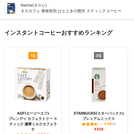
Nestle(ネスレ)
ネスカフェ 香味焙煎 ひとときの贅沢 スティックコーヒー
インスタントコーヒーおすすめランキング
1位
2位
AGF(エージーエフ)
STARBUCKS(スターバックス)
ブレンディ カフェラトリー ス
プレミアムミックス
ティック 濃厚ミルクカフェラ
3.66
(2)
¥358
テ