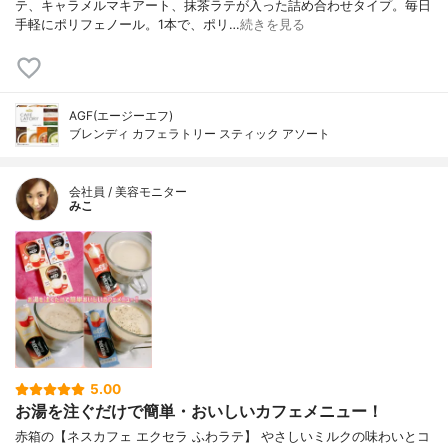
テ、キャラメルマキアート、抹茶ラテが入った詰め合わせタイプ。毎日
手軽にポリフェノール。1本で、ポリ…
続きを見る
AGF(エージーエフ)
ブレンディ カフェラトリー スティック アソート
会社員 / 美容モニター
みこ
5.00
お湯を注ぐだけで簡単・おいしいカフェメニュー！
赤箱の【ネスカフェ エクセラ ふわラテ】 やさしいミルクの味わいとコ