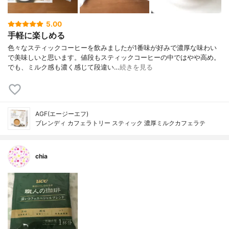
5.00
手軽に楽しめる
色々なスティックコーヒーを飲みましたが1番味が好みで濃厚な味わい
で美味しいと思います。値段もスティックコーヒーの中ではやや高め。
でも、ミルク感も濃く感じて段違い…
続きを見る
AGF(エージーエフ)
ブレンディ カフェラトリー スティック 濃厚ミルクカフェラテ
chia