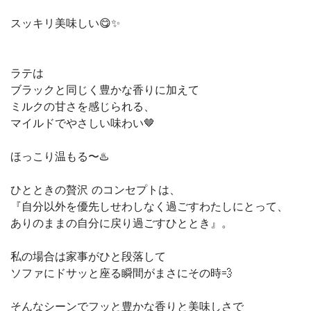
スッキリ美味しい😋✨
ラテは
ブラックと同じく豊かな香りに加えて
ミルクの甘さを感じられる、
マイルドでやさしい味わい🤎
ほっこり温もる〜♨️
ひとときの贅沢 のコンセプトは、
『自分以外を優先しせわしなく過ごすわたしにとって、
ありのままの自分に戻り過ごすひととき』。
私の場合は家事がひと段落して
ソファにドサッと座る瞬間がまさにその時💨
そんなシーンでフッと豊かな香りと美味しさで