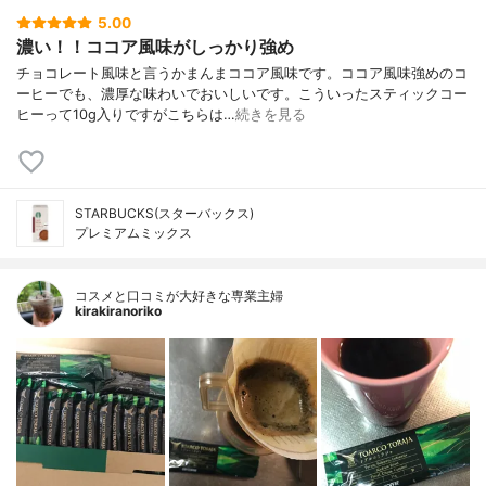
5.00
濃い！！ココア風味がしっかり強め
チョコレート風味と言うかまんまココア風味です。ココア風味強めのコ
ーヒーでも、濃厚な味わいでおいしいです。こういったスティックコー
ヒーって10g入りですがこちらは…
続きを見る
STARBUCKS(スターバックス)
プレミアムミックス
コスメと口コミが大好きな専業主婦
kirakiranoriko