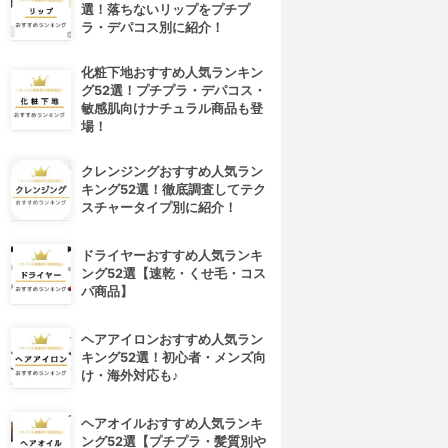
選！落ちないリップをプチプ
ラ・デパコス別に紹介！
化粧下地おすすめ人気ランキン
グ52選！プチプラ・デパコス・
敏感肌向けナチュラル商品も登
場！
クレンジングおすすめ人気ラン
キング52選！徹底調査してテク
スチャータイプ別に紹介！
ドライヤーおすすめ人気ランキ
ング52選【速乾・くせ毛・コス
パ商品】
ヘアアイロンおすすめ人気ラン
キング52選！初心者・メンズ向
4位
5位
け・海外対応も♪
ヘアオイルおすすめ人気ランキ
ング52選【プチプラ・髪質別や