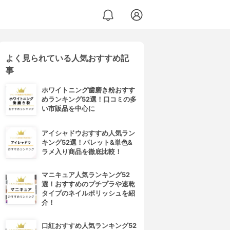
よく見られている人気おすすめ記
事
ホワイトニング歯磨き粉おすす
めランキング52選！口コミの多
い市販品を中心に
アイシャドウおすすめ人気ラン
キング52選！パレット&単色&
ラメ入り商品を徹底比較！
マニキュア人気ランキング52
選！おすすめのプチプラや速乾
タイプのネイルポリッシュを紹
介！
口紅おすすめ人気ランキング52