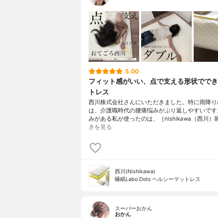
5.00
フィット感がいい、点で支える形状ででき
トレス
西川株式会社さんにいただきました。特に雨降り
は、介護職時代の腰痛悩みがぶり返しやすいです
みがある私が使ったのは、［nishikawa（西川）
きを見る
西川(Nishikawa)
睡眠Labo Dots ヘルシーマットレス
スーパーおかん
おかん