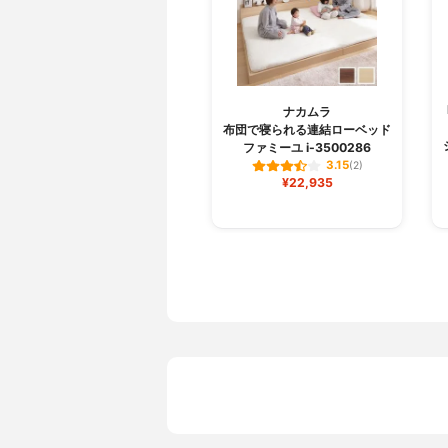
ナカムラ
布団で寝られる連結ローベッド
ファミーユ i-3500286
3.15
(2)
¥22,935