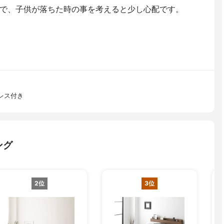
で、子供が落ちた時の事を考えると少し心配です。
トレス付き
ング
2位
3位