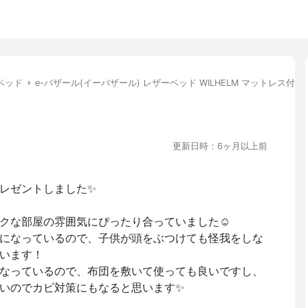
ベッド
e-バザール(イーバザール) レザーベッド WILHELM マットレス付き
更新日時：6ヶ月以上前
レゼントしました✨
クな部屋の雰囲気にぴったり合っていました☺️
になっているので、子供が頭をぶつけても怪我をしな
います！
なっているので、布団を敷いて使っても良いですし、
いのでカビ対策にもなると思います✨