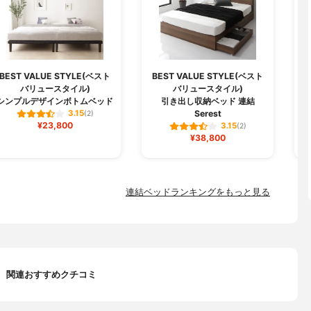
BEST VALUE STYLE(ベスト
BEST VALUE STYLE(ベスト
バリュースタイル)
バリュースタイル)
シンプルデザインボトムベッド
引き出し収納ベッド 連結
Serest
3.15
(2)
¥23,800
3.15
(2)
¥38,800
連結ベッドランキングをもっと見る
関連おすすめクチコミ