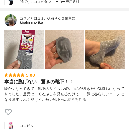
脱げないココピタ スニーカー専用設計
コスメと口コミが大好きな専業主婦
kirakiranoriko
5.00
本当に脱げない！驚きの靴下！！
暖かくなってきて、靴下のサイズも短いものが履きたい気持ちになって
きました。足元は、くるぶしを見せるだけで、一気に春らしいコーデに
なりますよね！だけど、短い靴下っ…
続きを見る
ココピタ