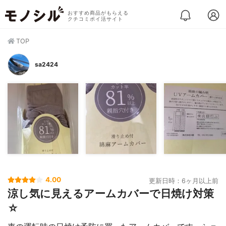
おすすめ商品がもらえる
クチコミポイ活サイト
TOP
sa2424
4.00
更新日時：6ヶ月以上前
涼し気に見えるアームカバーで日焼け対策
☆