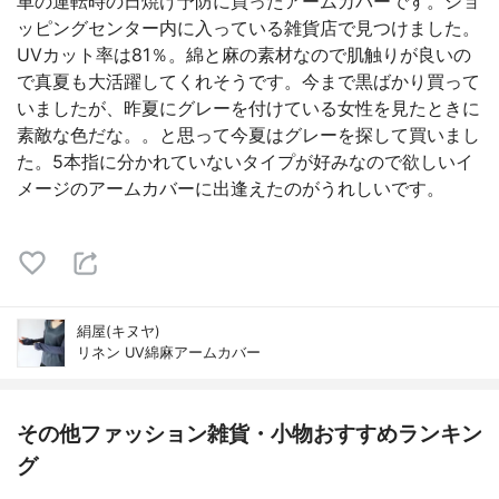
車の運転時の日焼け予防に買ったアームカバーです。ショ
ッピングセンター内に入っている雑貨店で見つけました。
UVカット率は81％。綿と麻の素材なので肌触りが良いの
で真夏も大活躍してくれそうです。今まで黒ばかり買って
いましたが、昨夏にグレーを付けている女性を見たときに
素敵な色だな。。と思って今夏はグレーを探して買いまし
た。5本指に分かれていないタイプが好みなので欲しいイ
メージのアームカバーに出逢えたのがうれしいです。
絹屋(キヌヤ)
リネン UV綿麻アームカバー
その他ファッション雑貨・小物おすすめランキン
グ