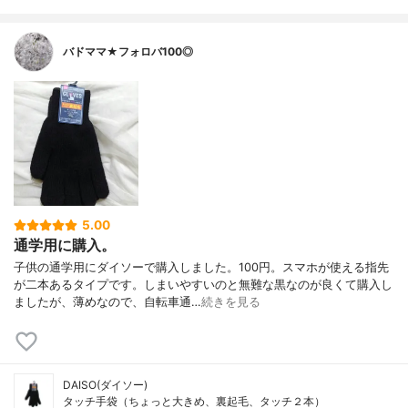
バドママ★フォロバ100◎
5.00
通学用に購入。
子供の通学用にダイソーで購入しました。100円。スマホが使える指先
が二本あるタイプです。しまいやすいのと無難な黒なのが良くて購入し
ましたが、薄めなので、自転車通…
続きを見る
DAISO(ダイソー)
タッチ手袋（ちょっと大きめ、裏起毛、タッチ２本）