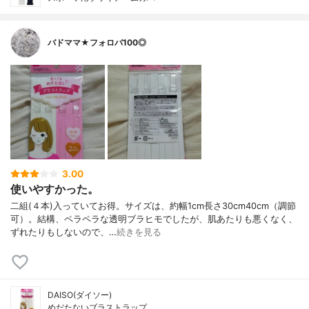
バドママ★フォロバ100◎
3.00
使いやすかった。
二組(４本)入っていてお得。サイズは、約幅1cm長さ30cm40cm（調節
可）。結構、ペラペラな透明ブラヒモでしたが、肌あたりも悪くなく、
ずれたりもしないので、…
続きを見る
DAISO(ダイソー)
めだたないブラストラップ