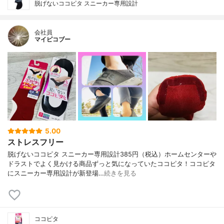
脱げないココピタ スニーカー専用設計
会社員
マイピコブー
5.00
ストレスフリー
脱げないココピタ スニーカー専用設計385円（税込）ホームセンターや
ドラストでよく見かける商品ずっと気になっていたココピタ！ココピタ
にスニーカー専用設計が新登場…
続きを見る
ココピタ