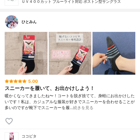
ＵＶ４００カット ブルーライト対応 ボストン型サングラス
ひとみん
5.00
スニーカーを履いて、お出かけしよう！
暖かくなってきましたね〜！コートを脱ぎ捨てて、身軽にお出かけした
いです！私は、カジュアルな服装が好きでスニーカーを合わせることが
多いのですが靴下でスニーカーを履…
続きを見る
ココピタ