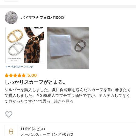
バドママ★フォロバ100◎
5.00
しっかりスカーフがとまる。
シルバーを購入しました。夏に保冷剤を包んだスカーフを首に巻きたく
て購入しました。￥298税込でプチプラ価格ですが、テカテカしてなく
て良かったです(*^^*)思っ…
続きを見る
LUPIS(ルピス)
オーバルスカーフリング v0870