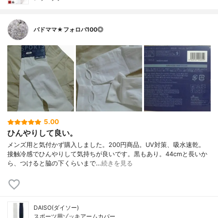
バドママ★フォロバ100◎
5.00
ひんやりして良い。
メンズ用と気付かず購入しました。200円商品。UV対策、吸水速乾。
接触冷感でひんやりして気持ちが良いです。黒もあり。44cmと長いか
ら、つけると脇の下くらいまで…
続きを見る
DAISO(ダイソー)
スポーツ用ゾッキアームカバー