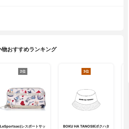
小物おすすめランキング
2位
3位
LeSportsac(レスポートサッ
BOKU HA TANOSII(ボクハタ