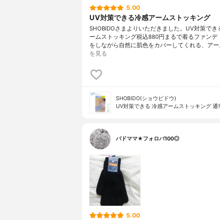
5.00
UV対策できる冷感アームストッキング
SHOBIDOさまよりいただきました。UV対策で
ームストッキング税込880円まるで着るファンデ
をしながら自然に肌色をカバーしてくれる、アー
を見る
SHOBIDO(ショウビドウ)
UV対策できる 冷感アームストッキング 通
バドママ★フォロバ100◎
5.00