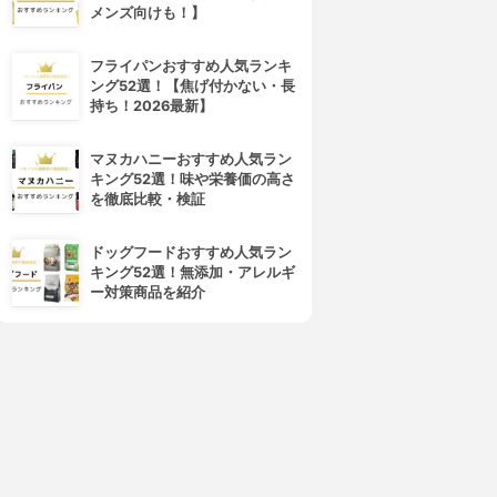
メンズ向けも！】
フライパンおすすめ人気ランキ
ング52選！【焦げ付かない・長
持ち！2026最新】
マヌカハニーおすすめ人気ラン
キング52選！味や栄養価の高さ
を徹底比較・検証
ドッグフードおすすめ人気ラン
キング52選！無添加・アレルギ
4位
5位
ー対策商品を紹介
MAISON SPECIAL(メーション
UNIQLO(ユニクロ)