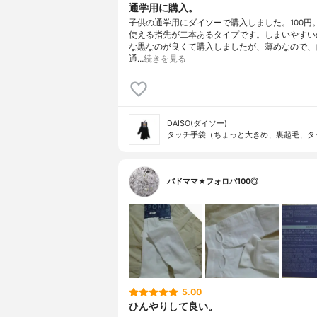
通学用に購入。
子供の通学用にダイソーで購入しました。100円
使える指先が二本あるタイプです。しまいやすい
な黒なのが良くて購入しましたが、薄めなので、
通…
続きを見る
DAISO(ダイソー)
タッチ手袋（ちょっと大きめ、裏起毛、タ
バドママ★フォロバ100◎
5.00
ひんやりして良い。