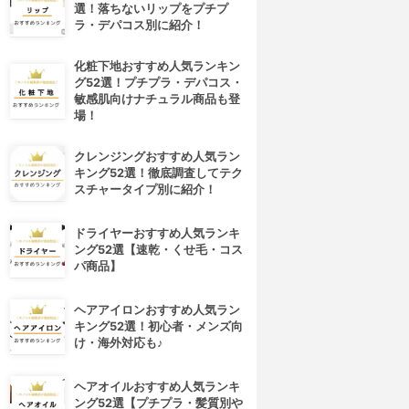
選！落ちないリップをプチプ
ラ・デパコス別に紹介！
化粧下地おすすめ人気ランキン
グ52選！プチプラ・デパコス・
敏感肌向けナチュラル商品も登
場！
クレンジングおすすめ人気ラン
キング52選！徹底調査してテク
スチャータイプ別に紹介！
ドライヤーおすすめ人気ランキ
ング52選【速乾・くせ毛・コス
パ商品】
ヘアアイロンおすすめ人気ラン
キング52選！初心者・メンズ向
け・海外対応も♪
ヘアオイルおすすめ人気ランキ
ング52選【プチプラ・髪質別や