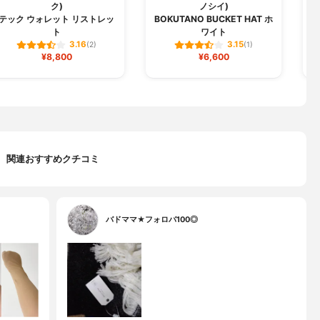
ク)
ノシイ)
テック ウォレット リストレッ
BOKUTANO BUCKET HAT ホ
ト
ワイト
3.16
3.15
(2)
(1)
¥8,800
¥6,600
関連おすすめクチコミ
バドママ★フォロバ100◎