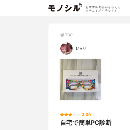
おすすめ商品がもらえる
クチコミポイ活サイト
TOP
ひらり
3.00
自宅で簡単PC診断