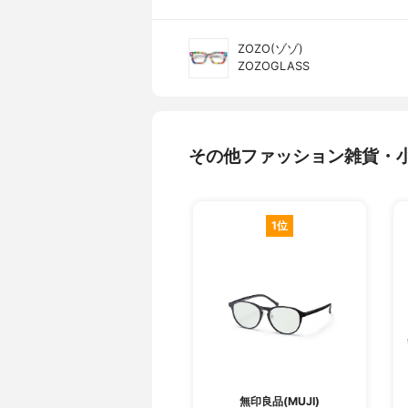
ZOZO(ゾゾ)
ZOZOGLASS
その他ファッション雑貨・
1位
無印良品(MUJI)