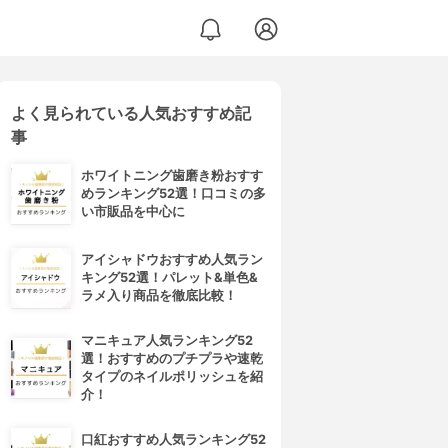
よく見られている人気おすすめ記
事
ホワイトニング歯磨き粉おすす
めランキング52選！口コミの多
い市販品を中心に
アイシャドウおすすめ人気ラン
キング52選！パレット&単色&
ラメ入り商品を徹底比較！
マニキュア人気ランキング52
選！おすすめのプチプラや速乾
タイプのネイルポリッシュを紹
介！
口紅おすすめ人気ランキング52