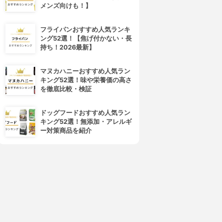
メンズ向けも！】
フライパンおすすめ人気ランキ
ング52選！【焦げ付かない・長
持ち！2026最新】
マヌカハニーおすすめ人気ラン
キング52選！味や栄養価の高さ
を徹底比較・検証
ドッグフードおすすめ人気ラン
キング52選！無添加・アレルギ
4位
5位
ー対策商品を紹介
Dole(ドール)
EIWA(エイワ)