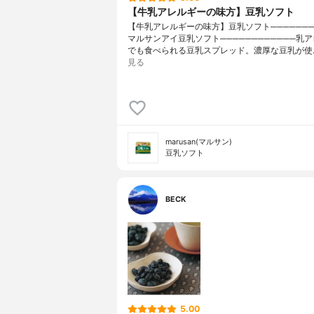
【牛乳アレルギーの味方】豆乳ソフト
【牛乳アレルギーの味方】豆乳ソフト───────
マルサンアイ豆乳ソフト────────────乳
でも食べられる豆乳スプレッド。濃厚な豆乳が使
見る
marusan(マルサン)
豆乳ソフト
BECK
5.00