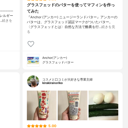
グラスフェッドのバターを使ってマフィンを作っ
てみた
─────
アレルギー
『Anchor (アンカー) ニュージーランドバター』アンカーの
…
続きを
バターは、グラスフェッド認証マークがついたバター。
〈グラスフェッドとは〉自然な方法で酪農を行…
続きを見
る
Anchor(アンカー)
グラスフェッドバター
コスメと口コミが大好きな専業主婦
kirakiranoriko
5.00