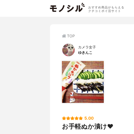
おすすめ商品がもらえる
クチコミポイ活サイト
TOP
カメラ女子
ゆきんこ
5.00
お手軽ぬか漬け❤️