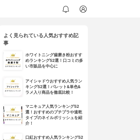
よく見られている人気おすすめ記
事
ホワイトニング歯磨き粉おすす
めランキング52選！口コミの多
い市販品を中心に
アイシャドウおすすめ人気ラン
キング52選！パレット&単色&
ラメ入り商品を徹底比較！
マニキュア人気ランキング52
選！おすすめのプチプラや速乾
タイプのネイルポリッシュを紹
介！
口紅おすすめ人気ランキング52