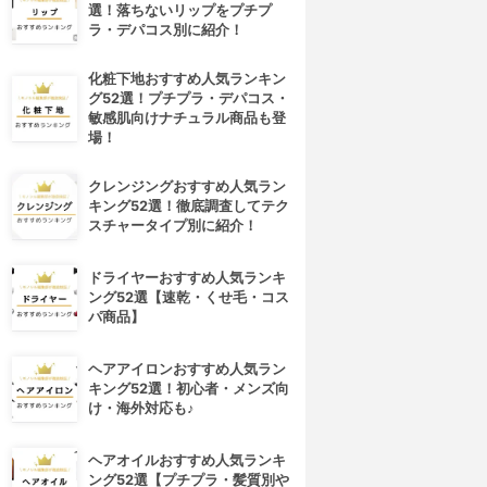
選！落ちないリップをプチプ
ラ・デパコス別に紹介！
化粧下地おすすめ人気ランキン
グ52選！プチプラ・デパコス・
敏感肌向けナチュラル商品も登
場！
クレンジングおすすめ人気ラン
キング52選！徹底調査してテク
スチャータイプ別に紹介！
ドライヤーおすすめ人気ランキ
ング52選【速乾・くせ毛・コス
パ商品】
ヘアアイロンおすすめ人気ラン
キング52選！初心者・メンズ向
け・海外対応も♪
ヘアオイルおすすめ人気ランキ
ング52選【プチプラ・髪質別や