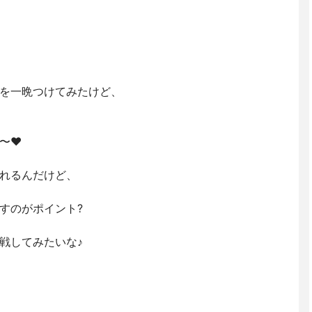
を一晩つけてみたけど、
〜❤️
れるんだけど、
すのがポイント?
戦してみたいな♪