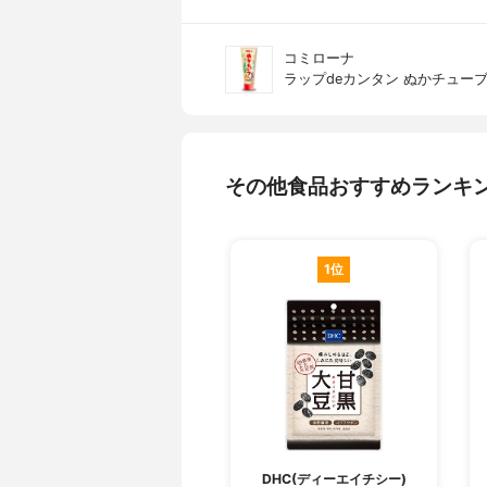
コミローナ
ラップdeカンタン ぬかチュー
その他食品おすすめランキ
1位
DHC(ディーエイチシー)