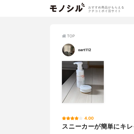
おすすめ商品がもらえる
クチコミポイ活サイト
TOP
oart112
4.00
スニーカーが簡単にキレ