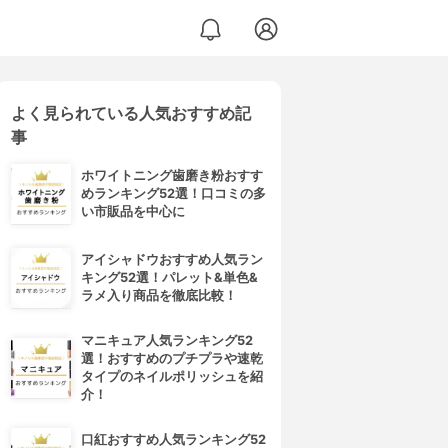
よく見られている人気おすすめ記
事
ホワイトニング歯磨き粉おすす
めランキング52選！口コミの多
い市販品を中心に
アイシャドウおすすめ人気ラン
キング52選！パレット&単色&
ラメ入り商品を徹底比較！
マニキュア人気ランキング52
選！おすすめのプチプラや速乾
タイプのネイルポリッシュを紹
介！
口紅おすすめ人気ランキング52