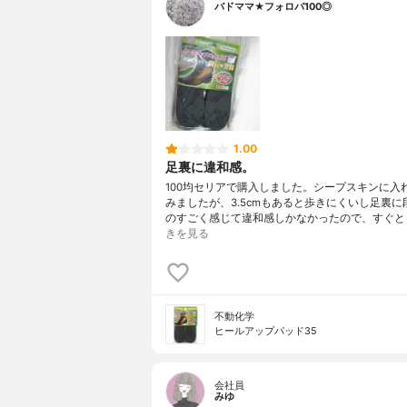
バドママ★フォロバ100◎
1.00
足裏に違和感。
100均セリアで購入しました。シープスキンに入
みましたが、3.5cmもあると歩きにくいし足裏に
のすごく感じて違和感しかなかったので、すぐと
きを見る
不動化学
ヒールアップパッド35
会社員
みゆ