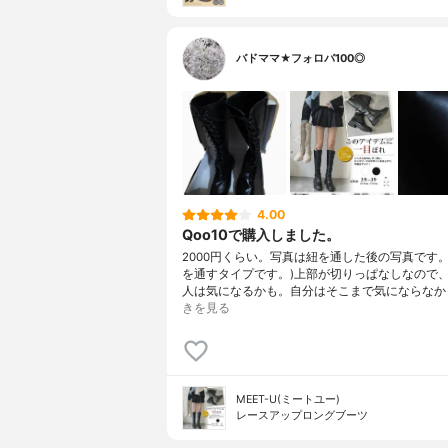
バドママ★フォロバ100◎
4.00
Qoo10で購入しました。
2000円くらい。写真は紐を通した後の写真です。
を通すタイプです。)上部が切りっぱなしなので
人は気になるかも。自分はそこまで気にならなか
きを見る
MEET-U(ミートユー)
レースアップロングブーツ