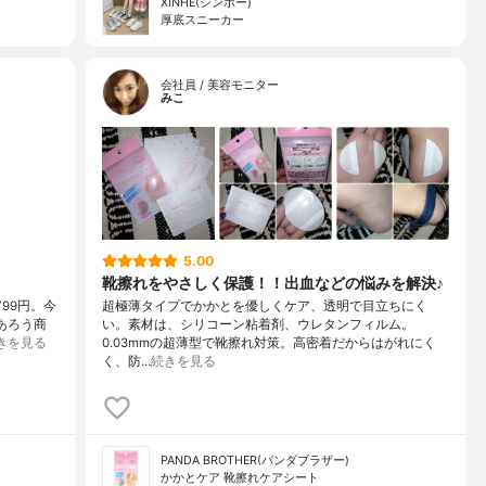
XINHE(シンホー)
厚底スニーカー
会社員 / 美容モニター
みこ
5.00
靴擦れをやさしく保護！！出血などの悩みを解決♪
799円。今
超極薄タイプでかかとを優しくケア、透明で目立ちにく
あろう商
い。素材は、シリコーン粘着剤、ウレタンフィルム。
きを見る
0.03mmの超薄型で靴擦れ対策。高密着だからはがれにく
く、防…
続きを見る
PANDA BROTHER(パンダブラザー)
かかとケア 靴擦れケアシート