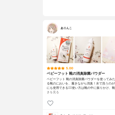
ありんこ
5.00
ベビーフット 靴の消臭除菌パウダー
ベビーフット 靴の消臭除菌パウダーを使ってみ
る靴のにおいを、履きながら消臭！水で洗うのが
にも使用できる🙆‍♀️使い方は靴の中に振りかけ、
きを見る