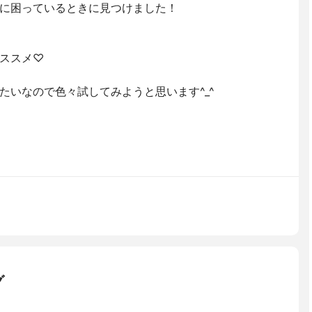
に困っているときに見つけました！
ススメ♡
たいなので色々試してみようと思います^_^
グ