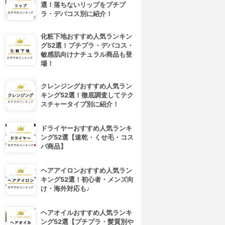
選！落ちないリップをプチプ
ラ・デパコス別に紹介！
化粧下地おすすめ人気ランキン
グ52選！プチプラ・デパコス・
敏感肌向けナチュラル商品も登
場！
クレンジングおすすめ人気ラン
キング52選！徹底調査してテク
スチャータイプ別に紹介！
ドライヤーおすすめ人気ランキ
ング52選【速乾・くせ毛・コス
パ商品】
ヘアアイロンおすすめ人気ラン
キング52選！初心者・メンズ向
け・海外対応も♪
ヘアオイルおすすめ人気ランキ
ング52選【プチプラ・髪質別や