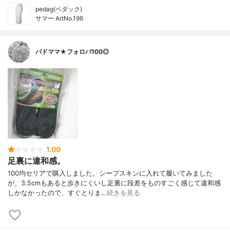
pedag(ペダック)
サマー ArtNo.196
バドママ★フォロバ100◎
1.00
足裏に違和感。
100均セリアで購入しました。シープスキンに入れて履いてみました
が、3.5cmもあると歩きにくいし足裏に段差をものすごく感じて違和感
しかなかったので、すぐとりま…
続きを見る