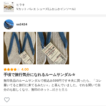
ヒラキ
Vカット バレエ シューズ(ふかふかインソール)
sa2424
4.00
手頃で旅行気分になれるルームサンダル☆
無印良品のルームサンダルで税込み599円です☆夫に買ったら、「コレ
履いてると旅行に来てるみたい♪」と喜んでいました。それを聞いて自
分のも欲しくなり、無印のネット…
続きを見る