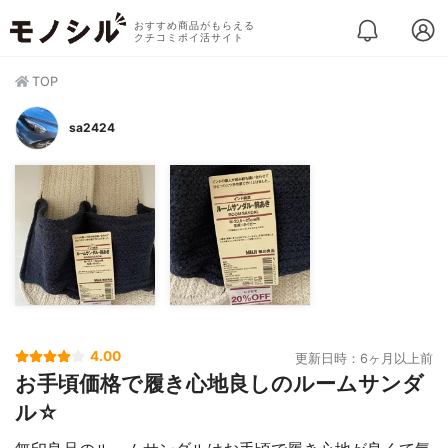
おすすめ商品がもらえる
クチコミポイ活サイト
TOP
sa2424
4.00
更新日時：6ヶ月以上前
お手頃価格で履き心地良しのルームサンダ
ル☆