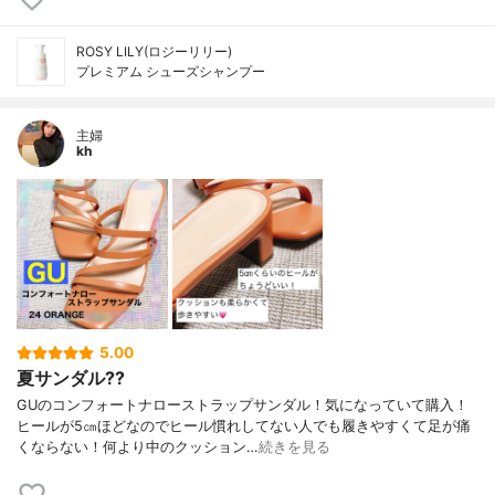
ROSY LILY(ロジーリリー)
プレミアム シューズシャンプー
主婦
kh
5.00
夏サンダル??
GUのコンフォートナローストラップサンダル！気になっていて購入！
ヒールが5㎝ほどなのでヒール慣れしてない人でも履きやすくて足が痛
くならない！何より中のクッション…
続きを見る