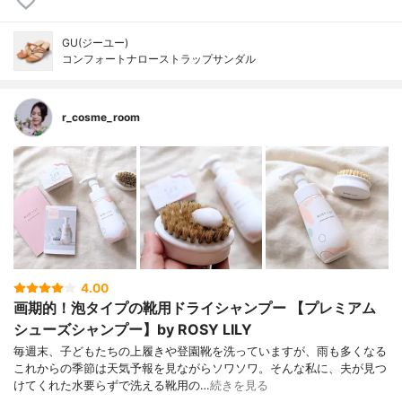
GU(ジーユー)
コンフォートナローストラップサンダル
r_cosme_room
4.00
画期的！泡タイプの靴用ドライシャンプー 【プレミアム
シューズシャンプー】by ROSY LILY
毎週末、子どもたちの上履きや登園靴を洗っていますが、雨も多くなる
これからの季節は天気予報を見ながらソワソワ。そんな私に、夫が見つ
けてくれた水要らずで洗える靴用の…
続きを見る