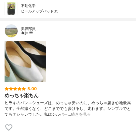
不動化学
ヒールアップパッド35
美容部員
今井 幸
5.00
めっちゃ楽ちん
ヒラキのバレエシューズは、めっちゃ安いのに、めっちゃ履き心地最高
です。全然痛くなく、どこまででも歩けるし、走れます。シンプルでと
てもオシャレでした。私はシルバー…
続きを見る