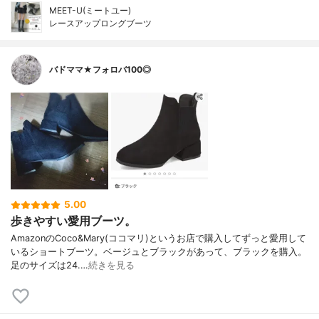
MEET-U(ミートユー)
レースアップロングブーツ
バドママ★フォロバ100◎
5.00
歩きやすい愛用ブーツ。
AmazonのCoco&Mary(ココマリ)というお店で購入してずっと愛用して
いるショートブーツ。ベージュとブラックがあって、ブラックを購入。
足のサイズは24.…
続きを見る