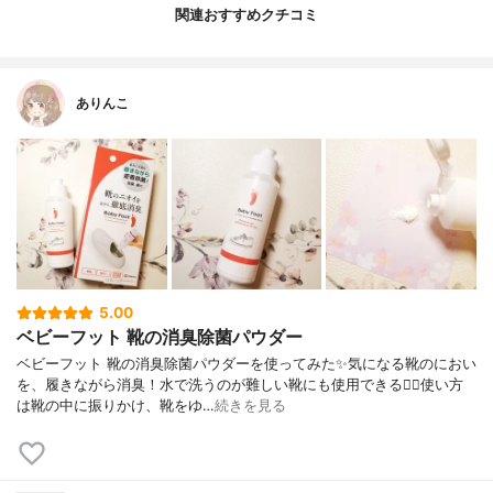
関連おすすめクチコミ
ありんこ
5.00
ベビーフット 靴の消臭除菌パウダー
ベビーフット 靴の消臭除菌パウダーを使ってみた✨気になる靴のにおい
を、履きながら消臭！水で洗うのが難しい靴にも使用できる🙆‍♀️使い方
は靴の中に振りかけ、靴をゆ…
続きを見る