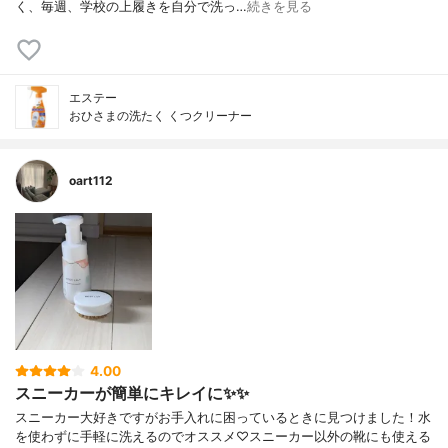
く、毎週、学校の上履きを自分で洗っ…
続きを見る
エステー
おひさまの洗たく くつクリーナー
oart112
4.00
スニーカーが簡単にキレイに✨✨
スニーカー大好きですがお手入れに困っているときに見つけました！水
を使わずに手軽に洗えるのでオススメ♡スニーカー以外の靴にも使える