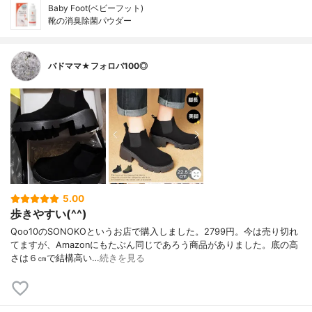
Baby Foot(ベビーフット)
靴の消臭除菌パウダー
バドママ★フォロバ100◎
5.00
歩きやすい(^^)
Qoo10のSONOKOというお店で購入しました。2799円。今は売り切れ
てますが、Amazonにもたぶん同じであろう商品がありました。底の高
さは６㎝で結構高い…
続きを見る