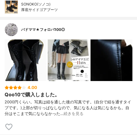
SONOKO(ソノコ)
厚底サイドゴアブーツ
バドママ★フォロバ100◎
4.00
Qoo10で購入しました。
2000円くらい。写真は紐を通した後の写真です。(自分で紐を通すタイ
プです。)上部が切りっぱなしなので、気になる人は気になるかも。自
分はそこまで気にならなかった…
続きを見る