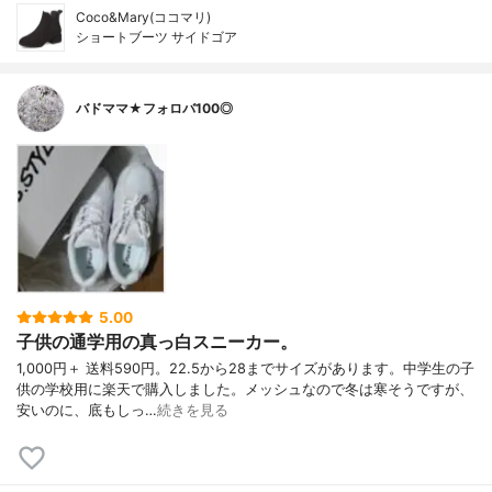
Coco&Mary(ココマリ)
ショートブーツ サイドゴア
バドママ★フォロバ100◎
5.00
子供の通学用の真っ白スニーカー。
1,000円＋ 送料590円。22.5から28までサイズがあります。中学生の子
供の学校用に楽天で購入しました。メッシュなので冬は寒そうですが、
安いのに、底もしっ…
続きを見る