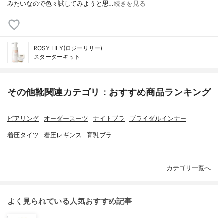
みたいなので色々試してみようと思…
続きを見る
ROSY LILY(ロジーリリー)
スターターキット
その他靴関連カテゴリ：おすすめ商品ランキング
ピアリング
オーダースーツ
ナイトブラ
ブライダルインナー
着圧タイツ
着圧レギンス
育乳ブラ
カテゴリ一覧へ
よく見られている人気おすすめ記事