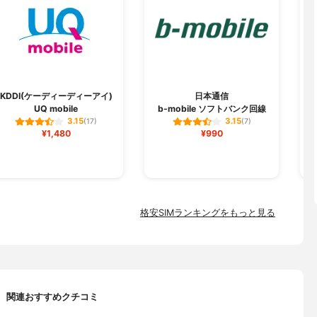
KDDI(ケーディーディーアイ)
日本通信
ヌ
UQ mobile
b-mobile ソフトバンク回線
3.15
3.15
(17)
(7)
¥1,480
¥990
格安SIMランキングをもっと見る
関連おすすめクチコミ