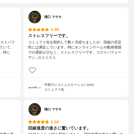
樋口 マサキ
5.00
ストレスフリーです。
コストパフ
コミュファ光を契約して数ヶ月経ちましたが、回線の安定
ていて、
性には満足しています。特にオンラインゲームや動画視聴
。特に
での遅延が少なく、ストレスフリーです。コストパフォー
マン…
続きを見る
中部テレコミュニケーション(ctc)
コミュファ光
樋口 マサキ
5.00
回線速度の速さに驚いています。