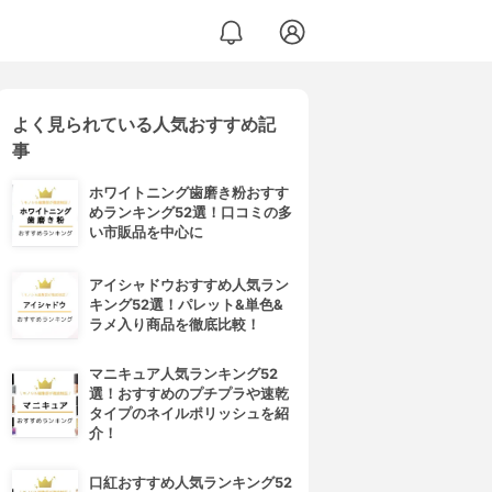
よく見られている人気おすすめ記
事
ホワイトニング歯磨き粉おすす
めランキング52選！口コミの多
い市販品を中心に
アイシャドウおすすめ人気ラン
キング52選！パレット&単色&
ラメ入り商品を徹底比較！
マニキュア人気ランキング52
選！おすすめのプチプラや速乾
タイプのネイルポリッシュを紹
介！
口紅おすすめ人気ランキング52