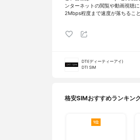
ンターネットの閲覧や動画視聴に
2Mbps程度まで速度が落ちるこ
DTI(ディーティーアイ)
DTI SIM
格安SIMおすすめランキン
1位