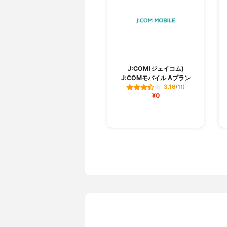
J:COM(ジェイコム)
J:COMモバイル Aプラン
3.16
(11)
¥0