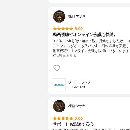
樋口 マサキ
5.00
動画視聴やオンライン会議も快適。
モバレコAirを使い始めて数ヶ月経ちましたが、
ォーマンスがとても良いです。回線速度も安定し
動画視聴やオンライン会議も快適にできています
初…
続きを見る
グッド・ラック
モバレコAir
樋口 マサキ
5.00
サポートも迅速で安心。