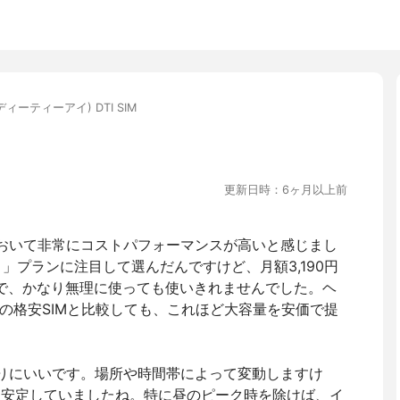
(ディーティーアイ) DTI SIM
更新日時：6ヶ月以上前
ンにおいて非常にコストパフォーマンスが高いと感じまし
り」プランに注目して選んだんですけど、月額3,190円
んで、かなり無理に使っても使いきれませんでした。ヘ
の格安SIMと比較しても、これほど大容量を安価で提
のわりにいいです。場所や時間帯によって変動しますけ
較的安定していましたね。特に昼のピーク時を除けば、イ