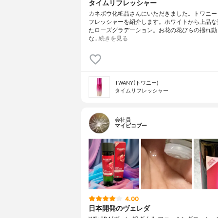
タイムリフレッシャー
カネボウ化粧品さんにいただきました。トワニー
フレッシャーを紹介します。ホワイトから上品な
たローズグラデーション。お花の花びらの揺れ動
な…
続きを見る
TWANY(トワニー)
タイムリフレッシャー
会社員
マイピコブー
4.00
日本開発のヴェレダ