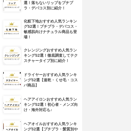
選！落ちないリップをプチプ
ラ・デパコス別に紹介！
化粧下地おすすめ人気ランキン
グ52選！プチプラ・デパコス・
敏感肌向けナチュラル商品も登
場！
クレンジングおすすめ人気ラン
キング52選！徹底調査してテク
スチャータイプ別に紹介！
ドライヤーおすすめ人気ランキ
ング52選【速乾・くせ毛・コス
パ商品】
ヘアアイロンおすすめ人気ラン
キング52選！初心者・メンズ向
け・海外対応も♪
4位
5位
ヘアオイルおすすめ人気ランキ
ング52選【プチプラ・髪質別や