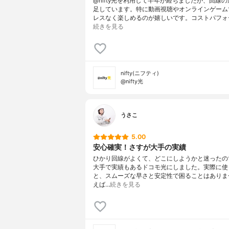
@nifty光を利用して半年が経ちましたが、回線
足しています。特に動画視聴やオンラインゲーム
レスなく楽しめるのが嬉しいです。コストパフォ
続きを見る
nifty(ニフティ)
@nifty光
うさこ
5.00
安心確実！さすが大手の実績
ひかり回線がよくて、どこにしようかと迷ったの
大手で実績もあるドコモ光にしました。実際に使
と、スムーズな早さと安定性で困ることはありま
えば…
続きを見る