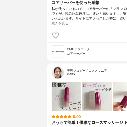
コアサーバーを使った感想
私が使っているので、コアサーバーの「プラン CO
ですが、読み込み速度は、速いと思いますし、安
いと思います。サイトにアクセスした時に、遅い
続きを見る
GMOデジロック
コアサーバー
美容ブロガー / コスメマニア
index
5.00
おうちで簡単！優雅なローズマッサージ 