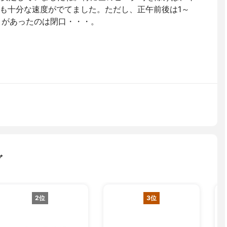
も十分な速度がでてました。ただし、正午前後は1～
とがあったのは閉口・・・。
グ
2位
3位