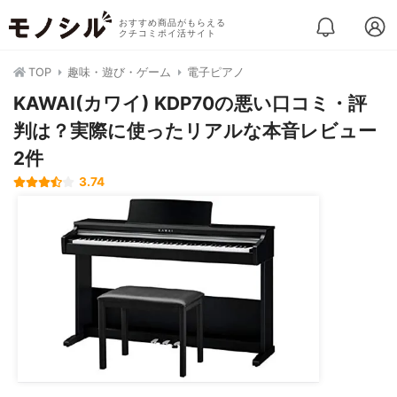
おすすめ商品がもらえる
クチコミポイ活サイト
TOP
趣味・遊び・ゲーム
電子ピアノ
KAWAI(カワイ) KDP70の悪い口コミ・評
判は？実際に使ったリアルな本音レビュー
2件
3.74