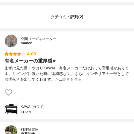
クチコミ・評判(2)
空間コーディネーター
manon
4.00
有名メーカーの重厚感⭐️
まずは見た目！やはりKAWAI、有名メーカーだけあって高級感がありま
す。リビングに置いた時に違和感なく、さらにインテリアの一部として
お洒落さを出してくれます。た…
続きを見る
KAWAI(カワイ)
KDP70
料理研究家
石井明子