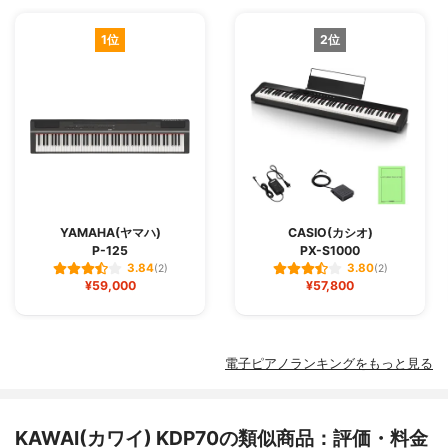
1位
2位
YAMAHA(ヤマハ)
CASIO(カシオ)
P-125
PX-S1000
3.84
3.80
(2)
(2)
¥59,000
¥57,800
電子ピアノランキングをもっと見る
KAWAI(カワイ) KDP70の類似商品：評価・料金