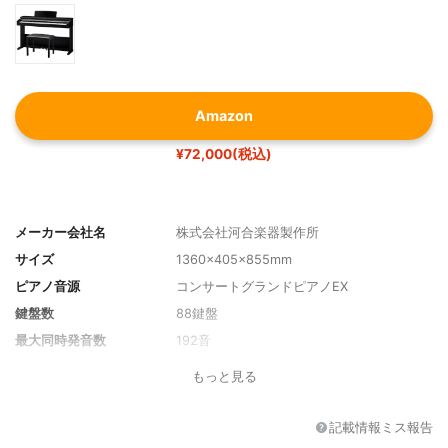
Amazon
¥72,000(税込)
メーカー会社名
株式会社河合楽器製作所
サイズ
1360×405×855mm
ピアノ音源
コンサートグランドピアノEX
鍵盤数
88鍵盤
最大同時発音数
192音
もっと見る
記載情報ミス報告