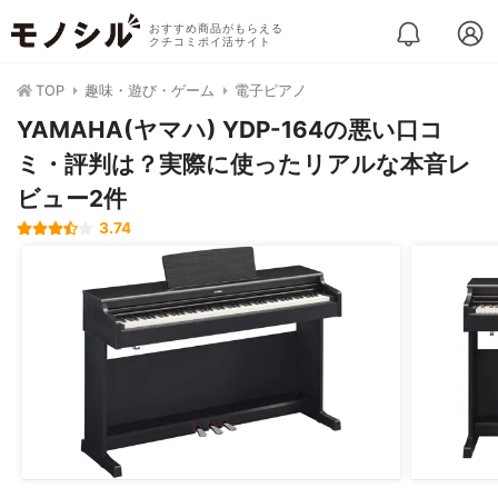
おすすめ商品がもらえる
クチコミポイ活サイト
TOP
趣味・遊び・ゲーム
電子ピアノ
YAMAHA(ヤマハ) YDP-164の悪い口コ
ミ・評判は？実際に使ったリアルな本音レ
ビュー2件
3.74