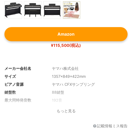
Amazon
¥115,500(税込)
メーカー会社名
ヤマハ株式会社
サイズ
1357×849×422mm
ピアノ音源
ヤマハ CFXサンプリング
鍵盤数
88鍵盤
最大同時発音数
192音
もっと見る
記載情報ミス報告