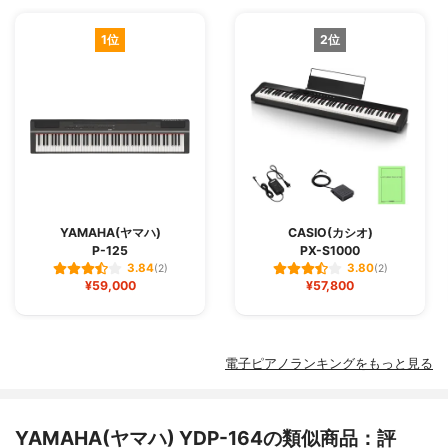
1位
2位
YAMAHA(ヤマハ)
CASIO(カシオ)
P-125
PX-S1000
3.84
3.80
(2)
(2)
¥59,000
¥57,800
電子ピアノランキングをもっと見る
YAMAHA(ヤマハ) YDP-164の類似商品：評