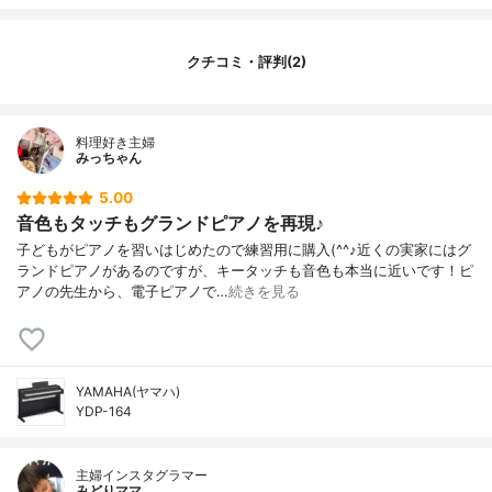
クチコミ・評判(2)
料理好き主婦
みっちゃん
5.00
音色もタッチもグランドピアノを再現♪
子どもがピアノを習いはじめたので練習用に購入(^^♪近くの実家にはグ
ランドピアノがあるのですが、キータッチも音色も本当に近いです！ピ
アノの先生から、電子ピアノで…
続きを見る
YAMAHA(ヤマハ)
YDP-164
主婦インスタグラマー
みどりママ