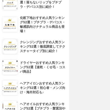
選！落ちないリップをプチプ
ラ・デパコス別に紹介！
化粧下地おすすめ人気ランキン
グ52選！プチプラ・デパコス・
敏感肌向けナチュラル商品も登
場！
クレンジングおすすめ人気ラン
キング52選！徹底調査してテク
スチャータイプ別に紹介！
ドライヤーおすすめ人気ランキ
ング52選【速乾・くせ毛・コス
パ商品】
ヘアアイロンおすすめ人気ラン
キング52選！初心者・メンズ向
け・海外対応も♪
ヘアオイルおすすめ人気ランキ
ング52選【プチプラ・髪質別や