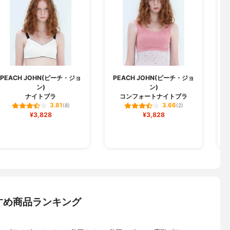
PEACH JOHN(ピーチ・ジョ
PEACH JOHN(ピーチ・ジョ
B
ン)
ン)
ナイトブラ
コンフォートナイトブラ
3.81
3.66
(8)
(2)
¥3,828
¥3,828
すめ商品ランキング