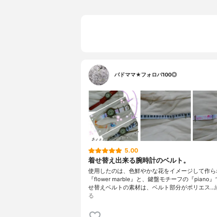
バドママ★フォロバ100◎
5.00
着せ替え出来る腕時計のベルト。
使用したのは、色鮮やかな花をイメージして作ら
『flower marble』と、鍵盤モチーフの『piano
せ替えベルトの素材は、ベルト部分がポリエス…
る