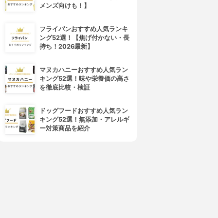
メンズ向けも！】
フライパンおすすめ人気ランキ
ング52選！【焦げ付かない・長
持ち！2026最新】
マヌカハニーおすすめ人気ラン
キング52選！味や栄養価の高さ
を徹底比較・検証
ドッグフードおすすめ人気ラン
キング52選！無添加・アレルギ
ー対策商品を紹介