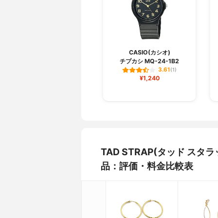
CASIO(カシオ)
チプカシ MQ-24-1B2
3.61
(1)
¥1,240
TAD STRAP(タッド スタラ
品：評価・料金比較表