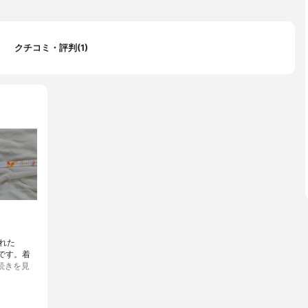
クチコミ・評判(1)
れた
』です。着
続きを見