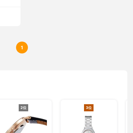
1
2位
3位