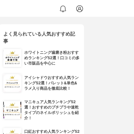
よく見られている人気おすすめ記
事
ホワイトニング歯磨き粉おすす
めランキング52選！口コミの多
い市販品を中心に
アイシャドウおすすめ人気ラン
キング52選！パレット&単色&
ラメ入り商品を徹底比較！
マニキュア人気ランキング52
選！おすすめのプチプラや速乾
タイプのネイルポリッシュを紹
介！
口紅おすすめ人気ランキング52