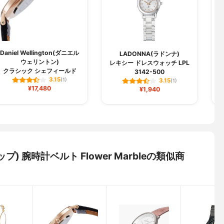
Daniel Wellington(ダニエル
T
LADONNA(ラドンナ)
ウェリントン)
レキシー ドレスウォッチ LPL
クラシック シェフィールド
腕
3142-500
3.15
(1)
3.15
(1)
¥17,480
¥1,940
ップ) 腕時計ベルト Flower Marbleの類似商