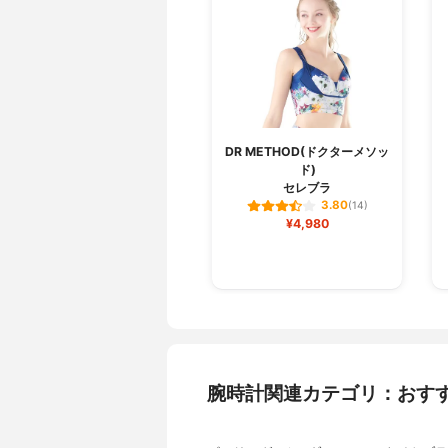
DR METHOD(ドクターメソッ
ド)
セレブラ
3.80
(14)
¥4,980
腕時計関連カテゴリ：おす