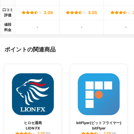
口コミ
3.09
3.05
評価
値段
-
-
-
料金
ポイントの関連商品
ヒロセ通商
bitFlyer(ビットフライヤー)
LION FX
bitFlyer
3.15
3.15
(20)
(14)