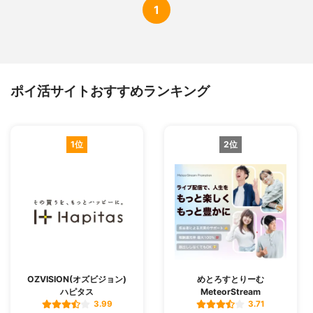
1
ポイ活サイトおすすめランキング
1位
2位
OZVISION(オズビジョン)
めとろすとりーむ
ハピタス
MeteorStream
3.99
3.71