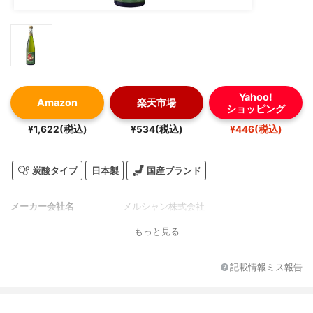
Yahoo!
Amazon
楽天市場
ショッピング
¥1,622(税込)
¥534(税込)
¥446(税込)
炭酸タイプ
日本製
国産ブランド
メーカー会社名
メルシャン株式会社
もっと見る
記載情報ミス報告