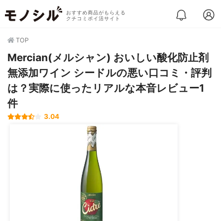
おすすめ商品がもらえる
クチコミポイ活サイト
TOP
Mercian(メルシャン) おいしい酸化防止剤
無添加ワイン シードルの悪い口コミ・評判
は？実際に使ったリアルな本音レビュー1
件
3.04