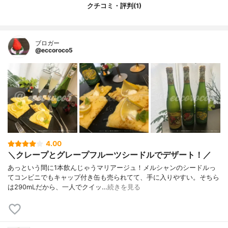
クチコミ・評判(1)
ブロガー
@eccoroco5
4.00
＼クレープとグレープフルーツシードルでデザート！／
あっという間に1本飲んじゃうマリアージュ！メルシャンのシードルっ
てコンビニでもキャップ付き缶も売られてて、手に入りやすい。そちら
は290mLだから、一人でクイッ…
続きを見る