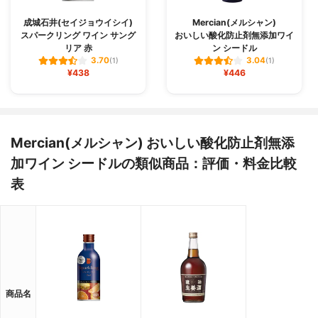
成城石井(セイジョウイシイ)
Mercian(メルシャン)
スパークリング ワイン サング
おいしい酸化防止剤無添加ワイ
リア 赤
ン シードル
3.70
3.04
(1)
(1)
¥438
¥446
Mercian(メルシャン) おいしい酸化防止剤無添
加ワイン シードルの類似商品：評価・料金比較
表
商品名