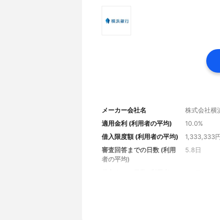
メーカー会社名
株式会社横
適用金利 (利用者の平均)
10.0%
借入限度額 (利用者の平均)
1,333,333
審査回答までの日数 (利用
5.8日
者の平均)
借入までの日数 (利用者の
6.2日
平均)
審査の通過率 (借入なし)
90%
審査の通過率 (借入あり)
87%