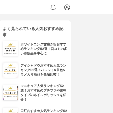
よく見られている人気おすすめ記
事
ホワイトニング歯磨き粉おすす
めランキング52選！口コミの多
い市販品を中心に
アイシャドウおすすめ人気ラン
キング52選！パレット&単色&
ラメ入り商品を徹底比較！
マニキュア人気ランキング52
選！おすすめのプチプラや速乾
タイプのネイルポリッシュを紹
介！
口紅おすすめ人気ランキング52