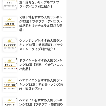
選！落ちないリップをプチプ
ラ・デパコス別に紹介！
化粧下地おすすめ人気ランキン
グ52選！プチプラ・デパコス・
敏感肌向けナチュラル商品も登
場！
クレンジングおすすめ人気ラン
キング52選！徹底調査してテク
スチャータイプ別に紹介！
ドライヤーおすすめ人気ランキ
ング52選【速乾・くせ毛・コス
パ商品】
ヘアアイロンおすすめ人気ラン
キング52選！初心者・メンズ向
け・海外対応も♪
ヘアオイルおすすめ人気ランキ
ング52選【プチプラ・髪質別や