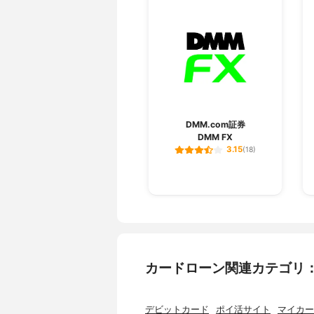
遅延損害金
18%
金融機関タイプ
銀行
社名
株式会社横
社名 (英文名)
The Bank o
本店所在地
神奈川県横
電話番号
045-225-11
登録番号
関東財務局長
DMM.com証券
DMM FX
加盟団体
なし
3.15
(18)
個人信用情報機関
なし
カードローン関連カテゴリ
デビットカード
ポイ活サイト
マイカー