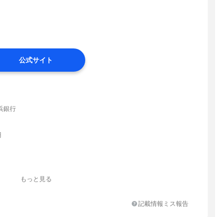
公式サイト
浜銀行
円
もっと見る
記載情報ミス報告