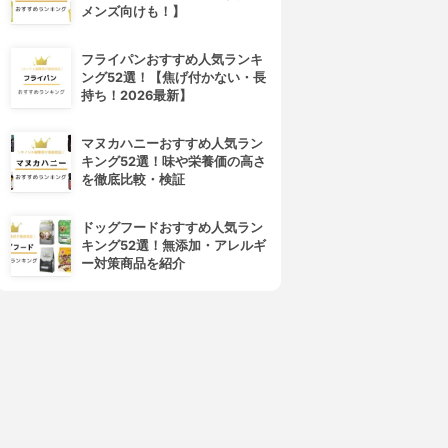
メンズ向けも！】
フライパンおすすめ人気ランキ
ング52選！【焦げ付かない・長
持ち！2026最新】
マヌカハニーおすすめ人気ラン
キング52選！味や栄養価の高さ
を徹底比較・検証
ドッグフードおすすめ人気ラン
キング52選！無添加・アレルギ
ー対策商品を紹介
4位
5位