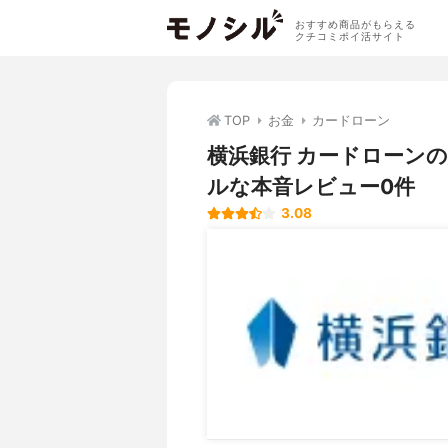
おすすめ商品がもらえる
クチコミポイ活サイト
TOP
お金
カードローン
横浜銀行 カードローン
ルな本音レビュー0件
3.08