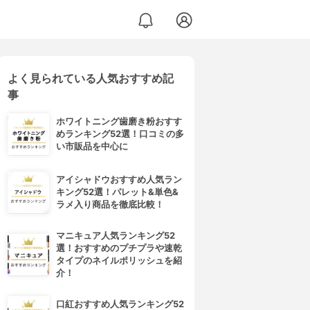
よく見られている人気おすすめ記
事
ホワイトニング歯磨き粉おすす
めランキング52選！口コミの多
い市販品を中心に
アイシャドウおすすめ人気ラン
キング52選！パレット&単色&
ラメ入り商品を徹底比較！
マニキュア人気ランキング52
選！おすすめのプチプラや速乾
タイプのネイルポリッシュを紹
介！
口紅おすすめ人気ランキング52