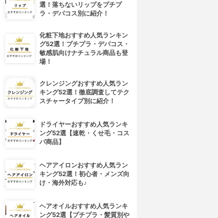
選！落ちないリップをプチプ
ラ・デパコス別に紹介！
化粧下地おすすめ人気ランキン
グ52選！プチプラ・デパコス・
敏感肌向けナチュラル商品も登
場！
クレンジングおすすめ人気ラン
キング52選！徹底調査してテク
スチャータイプ別に紹介！
ドライヤーおすすめ人気ランキ
ング52選【速乾・くせ毛・コス
パ商品】
ヘアアイロンおすすめ人気ラン
キング52選！初心者・メンズ向
け・海外対応も♪
ヘアオイルおすすめ人気ランキ
ング52選【プチプラ・髪質別や