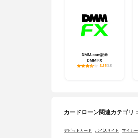
登録番号
関東財務局長
加盟団体
なし
個人信用情報機関
なし
DMM.com証券
DMM FX
3.15
(18)
カードローン関連カテゴリ
デビットカード
ポイ活サイト
マイカー