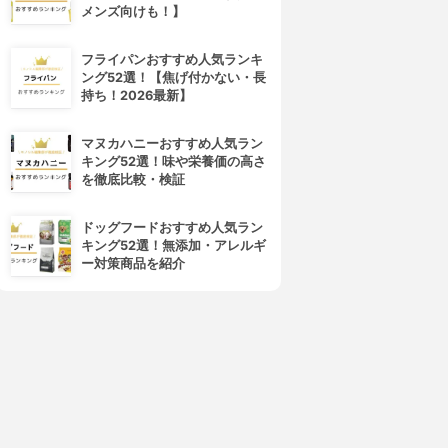
メンズ向けも！】
フライパンおすすめ人気ランキ
ング52選！【焦げ付かない・長
持ち！2026最新】
マヌカハニーおすすめ人気ラン
キング52選！味や栄養価の高さ
を徹底比較・検証
ドッグフードおすすめ人気ラン
キング52選！無添加・アレルギ
ー対策商品を紹介
4位
5位